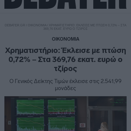
DEBATER.GR
/
ΟΙΚΟΝΟΜΙΑ
/
ΧΡΗΜΑΤΙΣΤΉΡΙΟ: ΈΚΛΕΙΣΕ ΜΕ ΠΤΏΣΗ 0,72% – ΣΤΑ
369,76 ΕΚΑΤ. ΕΥΡΏ Ο ΤΖΊΡΟΣ
ΟΙΚΟΝΟΜΙΑ
Χρηματιστήριο: Έκλεισε με πτώση
0,72% – Στα 369,76 εκατ. ευρώ ο
τζίρος
O Γενικός Δείκτης Τιμών έκλεισε στις 2.541,99
μονάδες