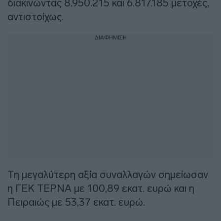
διακινώντας 8.950.215 και 6.817.185 μετοχές,
αντιστοίχως.
ΔΙΑΦΗΜΙΣΗ
Τη μεγαλύτερη αξία συναλλαγών σημείωσαν
η ΓΕΚ ΤΕΡΝΑ με 100,89 εκατ. ευρώ και η
Πειραιώς με 53,37 εκατ. ευρώ.