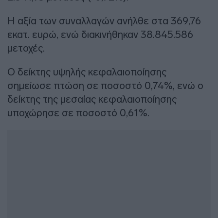
Η αξία των συναλλαγών ανήλθε στα 369,76
εκατ. ευρώ, ενώ διακινήθηκαν 38.845.586
μετοχές.
Ο δείκτης υψηλής κεφαλαιοποίησης
σημείωσε πτώση σε ποσοστό 0,74%, ενώ ο
δείκτης της μεσαίας κεφαλαιοποίησης
υποχώρησε σε ποσοστό 0,61%.