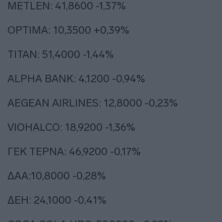
METLEN: 41,8600 -1,37%
OPTIMA: 10,3500 +0,39%
ΤΙΤΑΝ: 51,4000 -1,44%
ALPHA BANK: 4,1200 -0,94%
AEGEAN AIRLINES: 12,8000 -0,23%
VIOHALCO: 18,9200 -1,36%
ΓΕΚ ΤΕΡΝΑ: 46,9200 -0,17%
ΔΑΑ:10,8000 -0,28%
ΔΕΗ: 24,1000 -0,41%