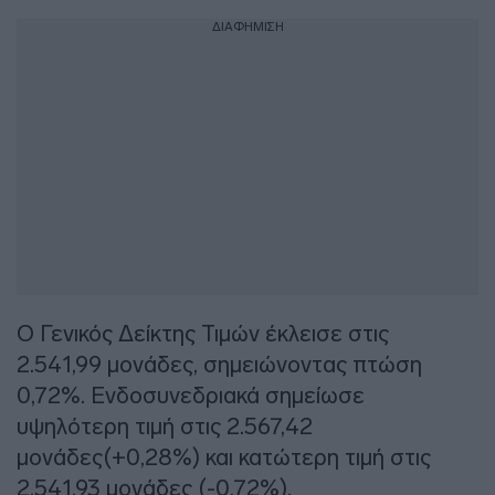
ΔΙΑΦΗΜΙΣΗ
O Γενικός Δείκτης Τιμών έκλεισε στις
2.541,99 μονάδες, σημειώνοντας πτώση
0,72%. Ενδοσυνεδριακά σημείωσε
υψηλότερη τιμή στις 2.567,42
μονάδες(+0,28%) και κατώτερη τιμή στις
2.541,93 μονάδες (-0,72%).