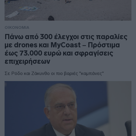
ΟΙΚΟΝΟΜΙΑ
Πάνω από 300 έλεγχοι στις παραλίες
με drones και MyCoast – Πρόστιμα
έως 73.000 ευρώ και σφραγίσεις
επιχειρήσεων
Σε Ρόδο και Ζάκυνθο οι πιο βαριές "καμπάνες"