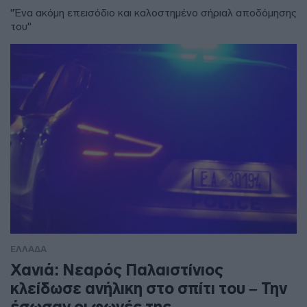
"Ένα ακόμη επεισόδιο και καλοστημένο σήριαλ αποδόμησης
του"
ΕΛΛΑΔΑ
Χανιά: Νεαρός Παλαιστίνιος
κλείδωσε ανήλικη στο σπίτι του – Την
έσωσαν οι φωνές της