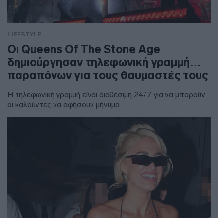
LIFESTYLE
Οι Queens Of The Stone Age
δημιούργησαν τηλεφωνική γραμμή…
παραπόνων για τους θαυμαστές τους
Η τηλεφωνική γραμμή είναι διαθέσιμη 24/7 για να μπορούν
οι καλούντες να αφήσουν μήνυμα