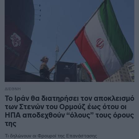
ΔΙΕΘΝΗ
To Ιράν θα διατηρήσει τον αποκλεισμό
των Στενών του Ορμούζ έως ότου οι
ΗΠΑ αποδεχθούν “όλους” τους όρους
της
Τι δηλώνουν οι Φρουροί της Επανάστασης