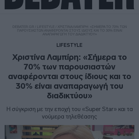
DEBATER.GR
/
LIFESTYLE
/
ΧΡΙΣΤΊΝΑ ΛΑΜΠΊΡΗ: «ΣΉΜΕΡΑ ΤΟ 70% ΤΩΝ
ΠΑΡΟΥΣΙΑΣΤΏΝ ΑΝΑΦΈΡΟΝΤΑΙ ΣΤΟΥΣ ΊΔΙΟΥΣ ΚΑΙ ΤΟ 30% ΕΊΝΑΙ
ΑΝΑΠΑΡΑΓΩΓΉ ΤΟΥ ΔΙΑΔΙΚΤΎΟΥ»
LIFESTYLE
Χριστίνα Λαμπίρη: «Σήμερα το
70% των παρουσιαστών
αναφέρονται στους ίδιους και το
30% είναι αναπαραγωγή του
διαδικτύου»
Η σύγκριση με την εποχή του «Super Star» και τα
νούμερα τηλεθέασης