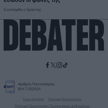
Συνελήφθη ο δράστης
Αριθμός Πιστοποίησης
Μ.Η.Τ.252024
Όροι Χρήσης
Πολιτική Απορρήτου
Πολιτική Προστασίας Προσωπικών Δεδομένων