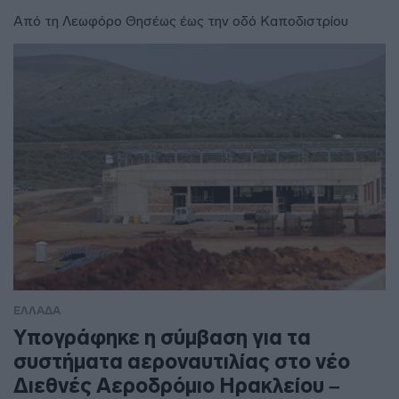
Από τη Λεωφόρο Θησέως έως την οδό Καποδιστρίου
ΕΛΛΑΔΑ
Υπογράφηκε η σύμβαση για τα
συστήματα αεροναυτιλίας στο νέο
Διεθνές Αεροδρόμιο Ηρακλείου –