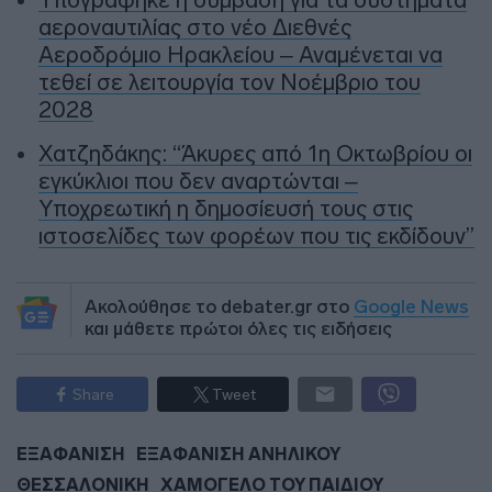
αεροναυτιλίας στο νέο Διεθνές
Αεροδρόμιο Ηρακλείου – Αναμένεται να
τεθεί σε λειτουργία τον Νοέμβριο του
2028
Χατζηδάκης: “Άκυρες από 1η Οκτωβρίου οι
εγκύκλιοι που δεν αναρτώνται –
Υποχρεωτική η δημοσίευσή τους στις
ιστοσελίδες των φορέων που τις εκδίδουν”
Ακολούθησε το debater.gr στο
Google News
και μάθετε πρώτοι όλες τις ειδήσεις
Share
Tweet
ΕΞΑΦΑΝΙΣΗ
ΕΞΑΦΑΝΙΣΗ ΑΝΗΛΙΚΟΥ
ΘΕΣΣΑΛΟΝΙΚΗ
ΧΑΜΟΓΕΛΟ ΤΟΥ ΠΑΙΔΙΟΥ