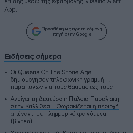
επίσης μέσω της εφαρμογής Missing Alert
App.
Προσθήκη ως προτεινόμενη
πηγή στην Google
Ειδήσεις σήμερα
Οι Queens Of The Stone Age
δημιούργησαν τηλεφωνική γραμμή…
παραπόνων για τους θαυμαστές τους
Ανοίγει τη Δευτέρα η Παλαιά Παραλιακή
στην Καλλιθέα – Θωρακίζεται η περιοχή
απέναντι σε πλημμυρικά φαινόμενα
(βίντεο)
Υπογράφηκε η σύμβαση για τα συστήματα