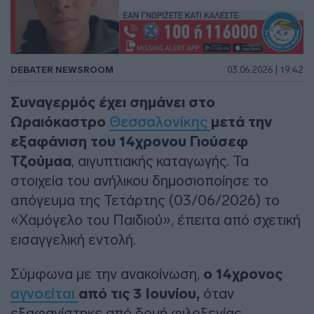
DEBATER NEWSROOM
03.06.2026 | 19:42
Συναγερμός έχει σημάνει στο
Ωραιόκαστρο
Θεσσαλονίκης
μετά την
εξαφάνιση του 14χρονου Γιούσεφ
Τζούμαα
, αιγυπτιακής καταγωγής. Τα
στοιχεία του ανήλικου δημοσιοποίησε το
απόγευμα της Τετάρτης (03/06/2026) το
«Χαμόγελο του Παιδιού», έπειτα από σχετική
εισαγγελική εντολή.
Σύμφωνα με την ανακοίνωση,
ο 14χρονος
αγνοείται
από τις 3 Ιουνίου,
όταν
εξαφανίστηκε από δομή φιλοξενίας