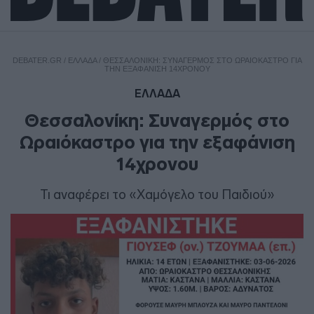
DEBATER.GR
/
ΕΛΛΑΔΑ
/
ΘΕΣΣΑΛΟΝΊΚΗ: ΣΥΝΑΓΕΡΜΌΣ ΣΤΟ ΩΡΑΙΌΚΑΣΤΡΟ ΓΙΑ
ΤΗΝ ΕΞΑΦΆΝΙΣΗ 14ΧΡΟΝΟΥ
ΕΛΛΑΔΑ
Θεσσαλονίκη: Συναγερμός στο
Ωραιόκαστρο για την εξαφάνιση
14χρονου
Τι αναφέρει το «Χαμόγελο του Παιδιού»