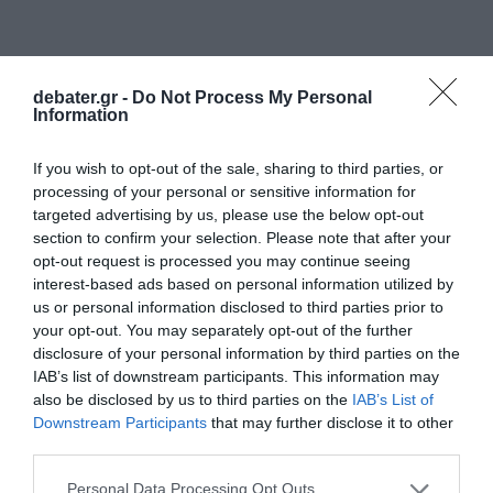
debater.gr -
Do Not Process My Personal
Information
If you wish to opt-out of the sale, sharing to third parties, or
processing of your personal or sensitive information for
targeted advertising by us, please use the below opt-out
section to confirm your selection. Please note that after your
opt-out request is processed you may continue seeing
interest-based ads based on personal information utilized by
us or personal information disclosed to third parties prior to
your opt-out. You may separately opt-out of the further
disclosure of your personal information by third parties on the
IAB’s list of downstream participants. This information may
also be disclosed by us to third parties on the
IAB’s List of
Downstream Participants
that may further disclose it to other
third parties.
Please note that this website/app uses one or more Google
Personal Data Processing Opt Outs