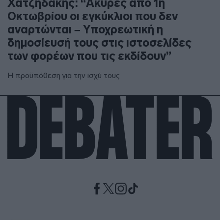
Χατζηδάκης: “Άκυρες από 1η
Οκτωβρίου οι εγκύκλιοι που δεν
αναρτώνται – Υποχρεωτική η
δημοσίευσή τους στις ιστοσελίδες
των φορέων που τις εκδίδουν”
Η προϋπόθεση για την ισχύ τους