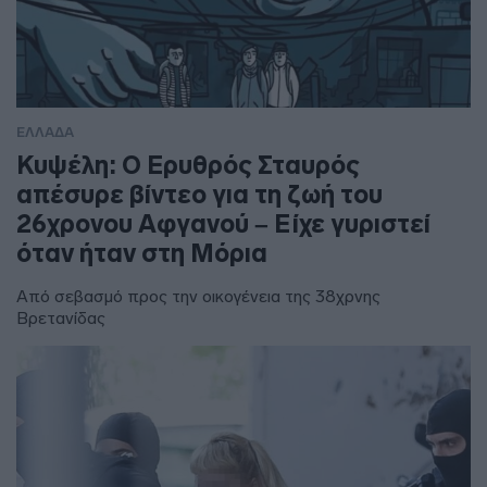
ΕΛΛΑΔΑ
Κυψέλη: Ο Ερυθρός Σταυρός
απέσυρε βίντεο για τη ζωή του
26χρονου Αφγανού – Είχε γυριστεί
όταν ήταν στη Μόρια
Από σεβασμό προς την οικογένεια της 38χρνης
Βρετανίδας