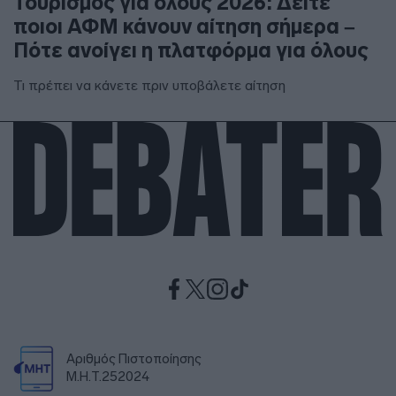
Τουρισμός για όλους 2026: Δείτε
ποιοι ΑΦΜ κάνουν αίτηση σήμερα –
Πότε ανοίγει η πλατφόρμα για όλους
Τι πρέπει να κάνετε πριν υποβάλετε αίτηση
Αριθμός Πιστοποίησης
Μ.Η.Τ.252024