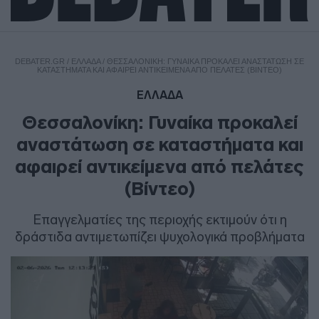
DEBATER.GR
/
ΕΛΛΑΔΑ
/
ΘΕΣΣΑΛΟΝΊΚΗ: ΓΥΝΑΊΚΑ ΠΡΟΚΑΛΕΊ ΑΝΑΣΤΆΤΩΣΗ ΣΕ
ΚΑΤΑΣΤΉΜΑΤΑ ΚΑΙ ΑΦΑΙΡΕΊ ΑΝΤΙΚΕΊΜΕΝΑ ΑΠΌ ΠΕΛΆΤΕΣ (ΒΊΝΤΕΟ)
ΕΛΛΑΔΑ
Θεσσαλονίκη: Γυναίκα προκαλεί
αναστάτωση σε καταστήματα και
αφαιρεί αντικείμενα από πελάτες
(Βίντεο)
Επαγγελματίες της περιοχής εκτιμούν ότι η
δράστιδα αντιμετωπίζει ψυχολογικά προβλήματα