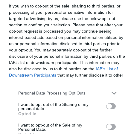
If you wish to opt-out of the sale, sharing to third parties, or
processing of your personal or sensitive information for
targeted advertising by us, please use the below opt-out
section to confirm your selection. Please note that after your
opt-out request is processed you may continue seeing
interest-based ads based on personal information utilized by
us or personal information disclosed to third parties prior to
your opt-out. You may separately opt-out of the further
disclosure of your personal information by third parties on the
IAB’s list of downstream participants. This information may
also be disclosed by us to third parties on the
IAB’s List of
Downstream Participants
that may further disclose it to other
third parties.
Please note that this website/app uses one or more Google
Personal Data Processing Opt Outs
services and may gather and store information including but
not limited to your visit or usage behaviour. You may click to
I want to opt-out of the Sharing of my
personal data.
grant or deny consent to Google and its third-party tags to
Opted In
use your data for below specified purposes in below Google
consent section.
I want to opt-out of the Sale of my
Personal Data.