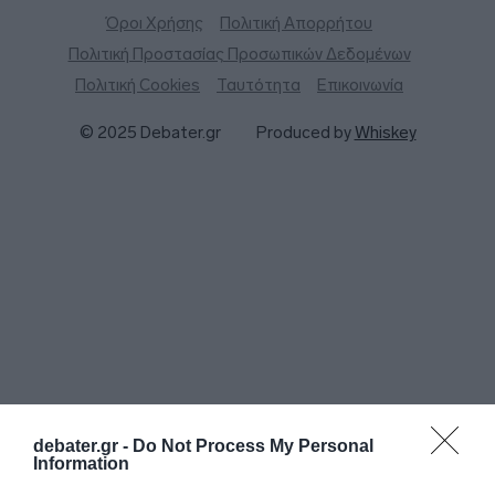
Όροι Χρήσης
Πολιτική Απορρήτου
Πολιτική Προστασίας Προσωπικών Δεδομένων
Πολιτική Cookies
Ταυτότητα
Επικοινωνία
© 2025 Debater.gr
Produced by
Whiskey
debater.gr -
Do Not Process My Personal
Information