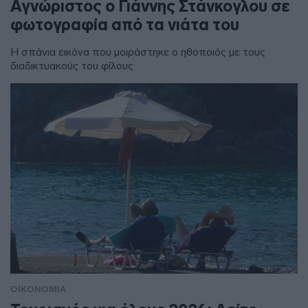
Αγνώριστος ο Γιάννης Στάνκογλου σε
φωτογραφία από τα νιάτα του
Η σπάνια εικόνα που μοιράστηκε ο ηθοποιός με τους
διαδικτυακούς του φίλους
ΟΙΚΟΝΟΜΙΑ