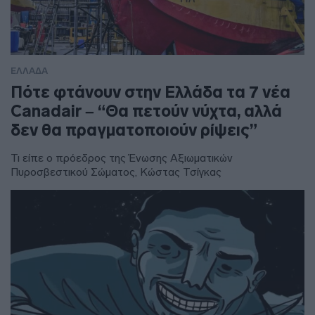
ΕΛΛΑΔΑ
Πότε φτάνουν στην Ελλάδα τα 7 νέα
Canadair – “Θα πετούν νύχτα, αλλά
δεν θα πραγματοποιούν ρίψεις”
Τι είπε ο πρόεδρος της Ένωσης Αξιωματικών
Πυροσβεστικού Σώματος, Κώστας Τσίγκας