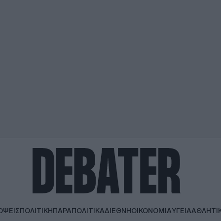
ΟΨΕΙΣ
ΠΟΛΙΤΙΚΗ
ΠΑΡΑΠΟΛΙΤΙΚΑ
ΔΙΕΘΝΗ
ΟΙΚΟΝΟΜΙΑ
ΥΓΕΙΑ
ΑΘΛΗΤΙ