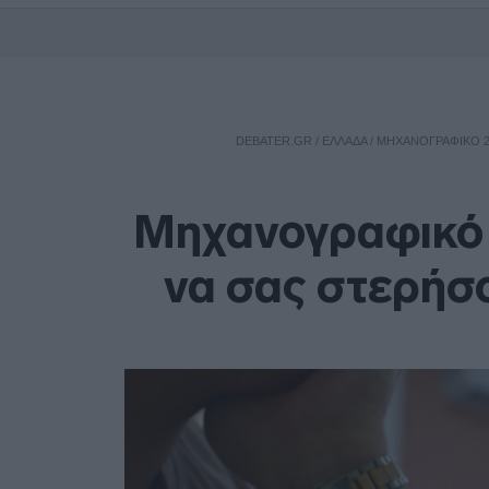
DEBATER.GR
/
ΕΛΛΑΔΑ
/
ΜΗΧΑΝΟΓΡΑΦΙΚΌ 2
Μηχανογραφικό 2
να σας στερήσο