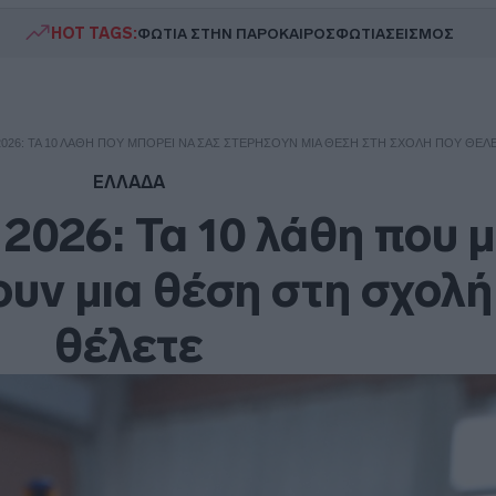
HOT TAGS:
ΦΩΤΙΑ ΣΤΗΝ ΠΑΡΟ
ΚΑΙΡΟΣ
ΦΩΤΙΑ
ΣΕΙΣΜΟΣ
026: ΤΑ 10 ΛΆΘΗ ΠΟΥ ΜΠΟΡΕΊ ΝΑ ΣΑΣ ΣΤΕΡΉΣΟΥΝ ΜΙΑ ΘΈΣΗ ΣΤΗ ΣΧΟΛΉ ΠΟΥ ΘΈΛ
ΕΛΛΑΔΑ
026: Τα 10 λάθη που 
υν μια θέση στη σχολή
θέλετε