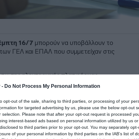
έμπτη 16/7
μπορούν να υποβάλλουν το
των ΓΕΛ και ΕΠΑΛ που συμμετείχαν στις
ι μέσω της ηλεκτρονικής πλατφόρμας
που οι ενδιαφερόμενοι μπαίνουν με τη
 -
Do Not Process My Personal Information
υς.
to opt-out of the sale, sharing to third parties, or processing of your per
ΙΑΦΗΜΙΣΗ
formation for targeted advertising by us, please use the below opt-out s
r selection. Please note that after your opt-out request is processed y
eing interest-based ads based on personal information utilized by us or
disclosed to third parties prior to your opt-out. You may separately opt-
losure of your personal information by third parties on the IAB’s list of