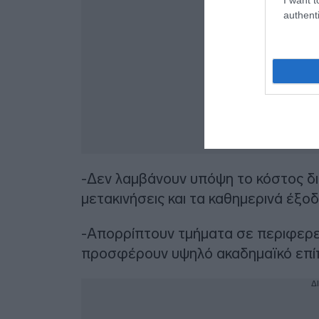
authenti
-Δεν λαμβάνουν υπόψη το κόστος δια
μετακινήσεις και τα καθημερινά έξο
-Απορρίπτουν τμήματα σε περιφερε
προσφέρουν υψηλό ακαδημαϊκό επίπ
Δ