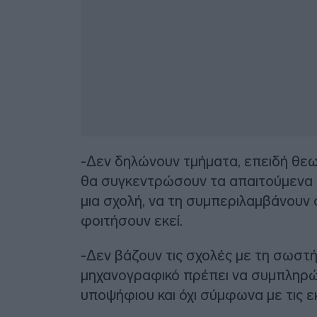
-Δεν δηλώνουν τμήματα, επειδή θεω
θα συγκεντρώσουν τα απαιτούμενα μ
μια σχολή, να τη συμπεριλαμβάνουν
φοιτήσουν εκεί.
-Δεν βάζουν τις σχολές με τη σωστ
μηχανογραφικό πρέπει να συμπληρών
υποψήφιου και όχι σύμφωνα με τις εκτ