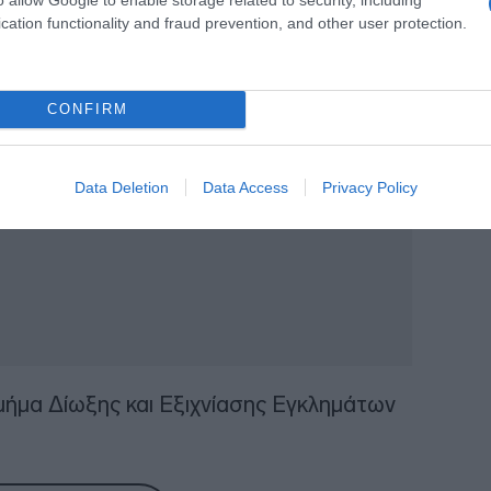
cation functionality and fraud prevention, and other user protection.
μόδια εισαγγελική αρχή.
CONFIRM
Data Deletion
Data Access
Privacy Policy
μήμα Δίωξης και Εξιχνίασης Εγκλημάτων