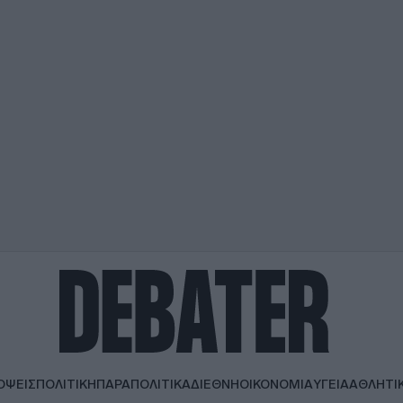
ΟΨΕΙΣ
ΠΟΛΙΤΙΚΗ
ΠΑΡΑΠΟΛΙΤΙΚΑ
ΔΙΕΘΝΗ
ΟΙΚΟΝΟΜΙΑ
ΥΓΕΙΑ
ΑΘΛΗΤΙ