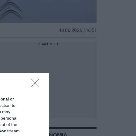
10.06.2026 | 16:51
ΔΙΑΦΗΜΙΣΗ
sonal or
ection to
ou may
 personal
out of the
 downstream
ΣΧΕΤΙΚΑ ΜΕ:ΑΣΤΥΝΟΜΙΑ