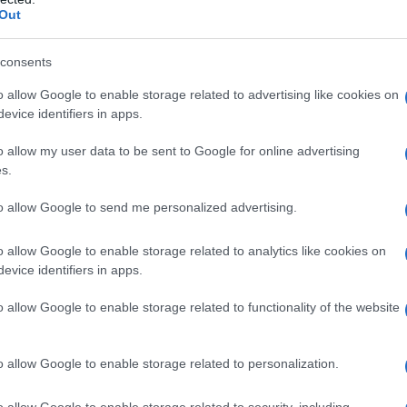
Out
consents
o allow Google to enable storage related to advertising like cookies on
evice identifiers in apps.
o allow my user data to be sent to Google for online advertising
s.
to allow Google to send me personalized advertising.
o allow Google to enable storage related to analytics like cookies on
evice identifiers in apps.
ναβης
o allow Google to enable storage related to functionality of the website
καλλιεργούνταν σε γλάστρες με τη μέθοδο
o allow Google to enable storage related to personalization.
o allow Google to enable storage related to security, including