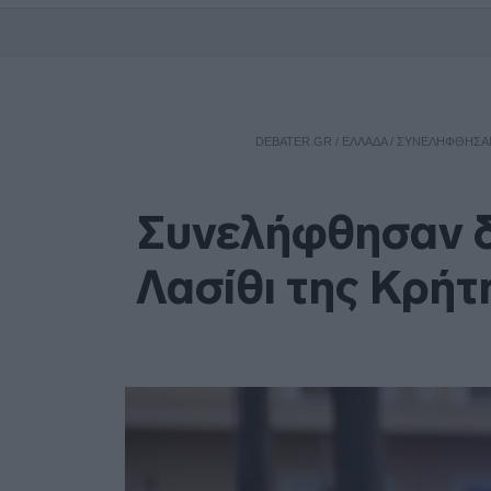
DEBATER.GR
/
ΕΛΛΑΔΑ
/
ΣΥΝΕΛΉΦΘΗΣΑΝ 
Συνελήφθησαν δ
Λασίθι της Κρήτ