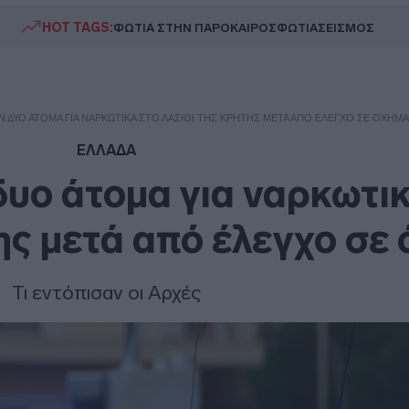
HOT TAGS:
ΦΩΤΙΑ ΣΤΗΝ ΠΑΡΟ
ΚΑΙΡΟΣ
ΦΩΤΙΑ
ΣΕΙΣΜΟΣ
ΔΥΟ ΆΤΟΜΑ ΓΙΑ ΝΑΡΚΩΤΙΚΆ ΣΤΟ ΛΑΣΊΘΙ ΤΗΣ ΚΡΉΤΗΣ ΜΕΤΆ ΑΠΌ ΈΛΕΓΧΟ ΣΕ ΌΧΗΜΑ
ΕΛΛΑΔΑ
υο άτομα για ναρκωτικ
ης μετά από έλεγχο σε
Τι εντόπισαν οι Αρχές