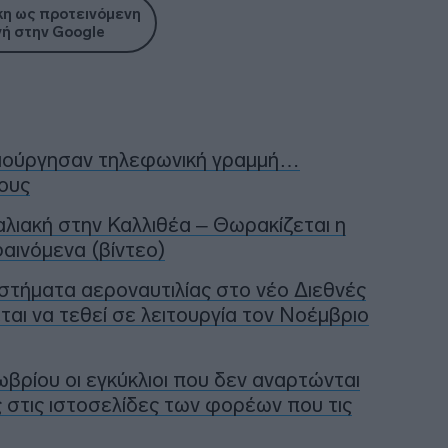
η ως προτεινόμενη
ή στην Google
μιούργησαν τηλεφωνική γραμμή…
ους
αλιακή στην Καλλιθέα – Θωρακίζεται η
αινόμενα (βίντεο)
στήματα αεροναυτιλίας στο νέο Διεθνές
αι να τεθεί σε λειτουργία τον Νοέμβριο
βρίου οι εγκύκλιοι που δεν αναρτώνται
 στις ιστοσελίδες των φορέων που τις