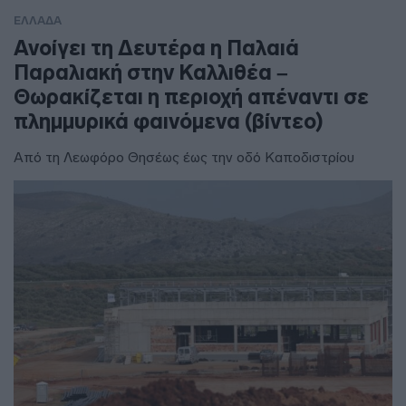
ΕΛΛΑΔΑ
Ανοίγει τη Δευτέρα η Παλαιά
Παραλιακή στην Καλλιθέα –
Θωρακίζεται η περιοχή απέναντι σε
πλημμυρικά φαινόμενα (βίντεο)
Από τη Λεωφόρο Θησέως έως την οδό Καποδιστρίου