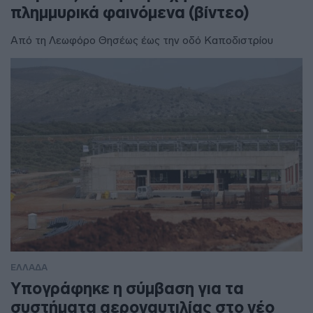
πλημμυρικά φαινόμενα (βίντεο)
Από τη Λεωφόρο Θησέως έως την οδό Καποδιστρίου
ΕΛΛΑΔΑ
Υπογράφηκε η σύμβαση για τα
συστήματα αεροναυτιλίας στο νέο