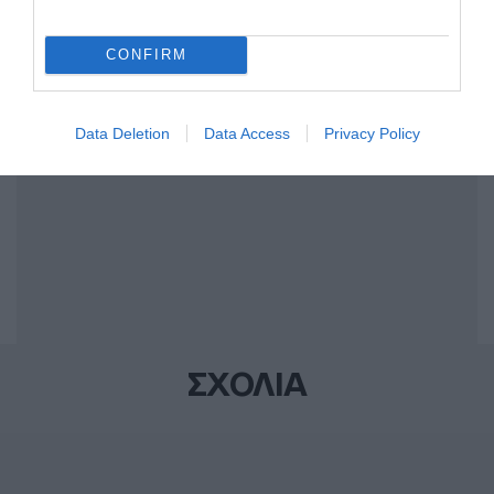
ΒΙΛΙΑ
ΓΕΩΔΥΝΑΜΙΚΟ ΙΝΣΤΙΤΟΥΤΟ
ΣΕΙΣΜΟΣ
CONFIRM
ΔΙΑΦΗΜΙΣΗ
Data Deletion
Data Access
Privacy Policy
ΣΧΟΛΙΑ