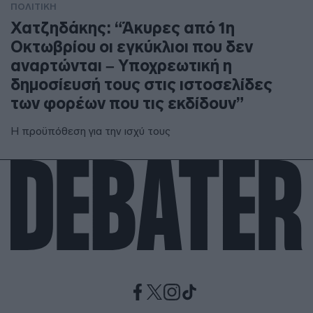
ΠΟΛΙΤΙΚΗ
Χατζηδάκης: “Άκυρες από 1η
Οκτωβρίου οι εγκύκλιοι που δεν
αναρτώνται – Υποχρεωτική η
δημοσίευσή τους στις ιστοσελίδες
των φορέων που τις εκδίδουν”
Η προϋπόθεση για την ισχύ τους