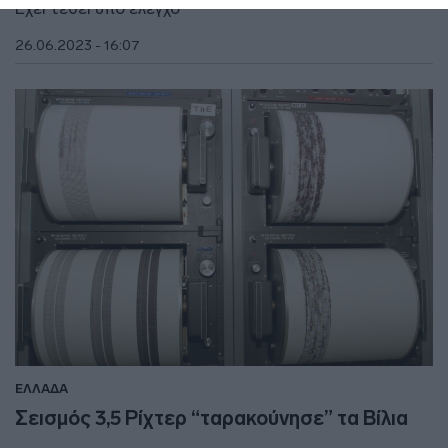
Έχει τεθεί υπό έλεγχο
26.06.2023 - 16:07
ΕΛΛΑΔΑ
Σεισμός 3,5 Ρίχτερ “ταρακούνησε” τα Βίλια