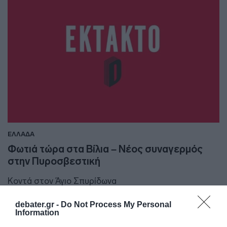
ΕΛΛΑΔΑ
Φωτιά τώρα στα Βίλια – Νέος συναγερμός
στην Πυροσβεστική
Κοντά στον Άγιο Σπυρίδωνα
04.09.2023 - 13:24
debater.gr -
Do Not Process My Personal
Information