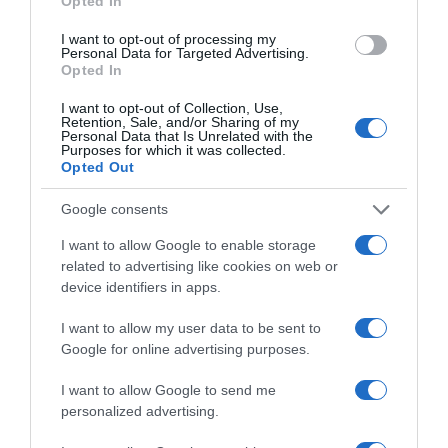
Opted In
I want to opt-out of processing my
Personal Data for Targeted Advertising.
Opted In
I want to opt-out of Collection, Use,
Retention, Sale, and/or Sharing of my
Personal Data that Is Unrelated with the
Purposes for which it was collected.
Opted Out
Google consents
I want to allow Google to enable storage
related to advertising like cookies on web or
device identifiers in apps.
I want to allow my user data to be sent to
ΕΛΛΑΔΑ
Google for online advertising purposes.
Εντοπίστηκε άνδρας στα Βίλια δίχως τις
αισθήσεις του
I want to allow Google to send me
personalized advertising.
Η ενημέρωση της Πυροσβεστικής