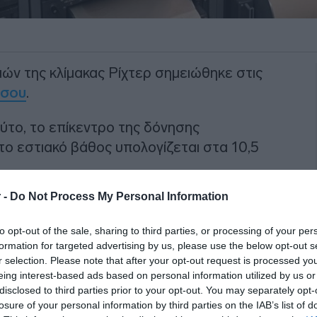
ών της κλίμακας Ρίχτερ σημειώθηκε στις
σου
.
ύτο, το επίκεντρο της δόνησης
 το εστιακό βάθος υπολογίζεται στα 10,5
 -
Do Not Process My Personal Information
ΙΑΦΗΜΙΣΗ
to opt-out of the sale, sharing to third parties, or processing of your per
formation for targeted advertising by us, please use the below opt-out s
r selection. Please note that after your opt-out request is processed y
eing interest-based ads based on personal information utilized by us or
disclosed to third parties prior to your opt-out. You may separately opt-
losure of your personal information by third parties on the IAB’s list of