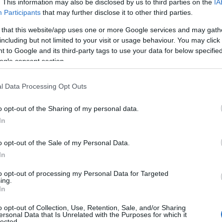
. This information may also be disclosed by us to third parties on the
IA
Participants
that may further disclose it to other third parties.
 that this website/app uses one or more Google services and may gath
including but not limited to your visit or usage behaviour. You may click 
 to Google and its third-party tags to use your data for below specifi
ogle consent section.
l Data Processing Opt Outs
o opt-out of the Sharing of my personal data.
In
o opt-out of the Sale of my Personal Data.
In
to opt-out of processing my Personal Data for Targeted
ing.
In
o opt-out of Collection, Use, Retention, Sale, and/or Sharing
ersonal Data that Is Unrelated with the Purposes for which it
lected.