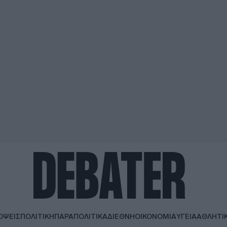
ΟΨΕΙΣ
ΠΟΛΙΤΙΚΗ
ΠΑΡΑΠΟΛΙΤΙΚΑ
ΔΙΕΘΝΗ
ΟΙΚΟΝΟΜΙΑ
ΥΓΕΙΑ
ΑΘΛΗΤΙ