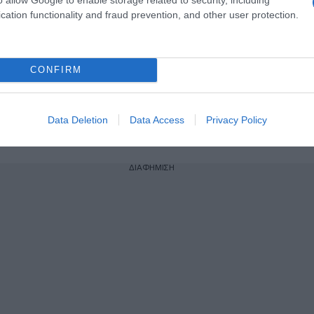
cation functionality and fraud prevention, and other user protection.
ogle News
και μάθετε πρώτοι όλες τις ειδήσεις
CONFIRM
Data Deletion
Data Access
Privacy Policy
ΔΙΑΦΗΜΙΣΗ