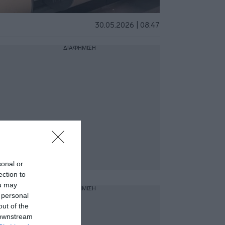
30.05.2026 | 08:47
ΔΙΑΦΗΜΙΣΗ
sonal or
ection to
ou may
ΔΙΑΦΗΜΙΣΗ
 personal
out of the
 downstream