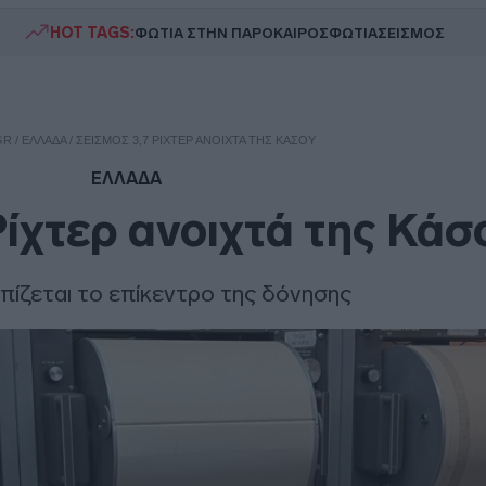
HOT TAGS:
ΦΩΤΙΑ ΣΤΗΝ ΠΑΡΟ
ΚΑΙΡΟΣ
ΦΩΤΙΑ
ΣΕΙΣΜΟΣ
GR
/
ΕΛΛΑΔΑ
/
ΣΕΙΣΜΌΣ 3,7 ΡΊΧΤΕΡ ΑΝΟΙΧΤΆ ΤΗΣ ΚΆΣΟΥ
ΕΛΛΑΔΑ
Ρίχτερ ανοιχτά της Κάσ
πίζεται το επίκεντρο της δόνησης