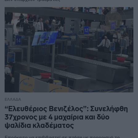
ΕΛΛΑΔΑ
“Ελευθέριος Βενιζέλος”: Συνελήφθη
37χρονος με 4 μαχαίρια και δύο
ψαλίδια κλαδέματος
Επρόκειτο να επιβιβαστεί σε πτήση με προορισμό το