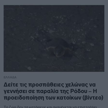
ΕΛΛΑΔΑ
Δείτε τις προσπάθειες χελώνας να
γεννήσει σε παραλία της Ρόδου – Η
προειδοποίηση των κατοίκων (βίντεο)
Το ζώο δεν τα κατάφερε και αναμένεται να επιστρέψει