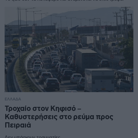
ΕΛΛΑΔΑ
Τροχαίο στον Κηφισό –
Καθυστερήσεις στο ρεύμα προς
Πειραιά
Δεν υπάρχουν τραυματίες