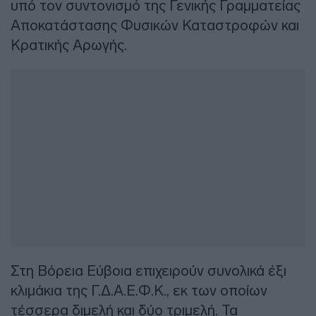
υπό τον συντονισμό της Γενικής Γραμματείας
Αποκατάστασης Φυσικών Καταστροφών και
Κρατικής Αρωγής.
Στη Βόρεια Εύβοια επιχειρούν συνολικά έξι
κλιμάκια της Γ.Δ.Α.Ε.Φ.Κ., εκ των οποίων
τέσσερα διμελή και δύο τριμελή. Τα