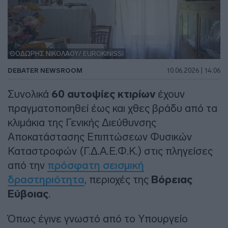
ΘΟΔΩΡΗΣ ΝΙΚΟΛΑΟΥ/ EUROKINISSI
DEBATER NEWSROOM
10.06.2026 | 14:06
Συνολικά
60 αυτοψίες κτιρίων
έχουν
πραγματοποιηθεί έως και χθες βράδυ από τα
κλιμάκια της Γενικής Διεύθυνσης
Αποκατάστασης Επιπτώσεων Φυσικών
Καταστροφών (Γ.Δ.Α.Ε.Φ.Κ.) στις πληγείσες
από την
πρόσφατη σεισμική
δραστηριότητα
, περιοχές της
Βόρειας
Εύβοιας
.
Όπως έγινε γνωστό από το Υπουργείο