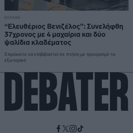
ΕΛΛΑΔΑ
“Ελευθέριος Βενιζέλος”: Συνελήφθη
37χρονος με 4 μαχαίρια και δύο
ψαλίδια κλαδέματος
Επρόκειτο να επιβιβαστεί σε πτήση με προορισμό το
εξωτερικό