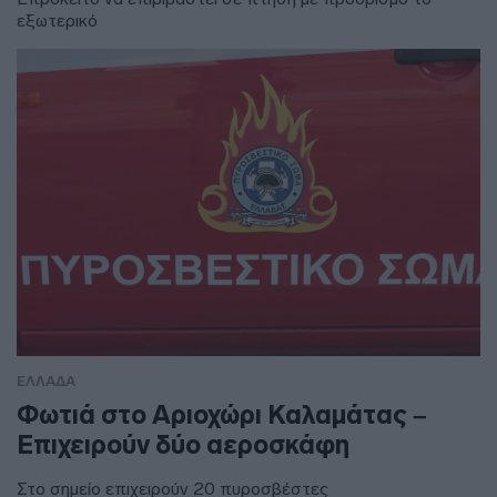
εξωτερικό
ΕΛΛΑΔΑ
Φωτιά στο Αριοχώρι Καλαμάτας –
Επιχειρούν δύο αεροσκάφη
Στο σημείο επιχειρούν 20 πυροσβέστες