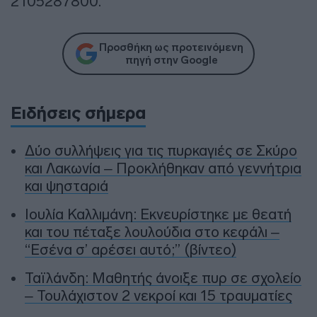
2105287800.
Προσθήκη ως προτεινόμενη
πηγή στην Google
Ειδήσεις σήμερα
Δύο συλλήψεις για τις πυρκαγιές σε Σκύρο
και Λακωνία – Προκλήθηκαν από γεννήτρια
και ψησταριά
Ιουλία Καλλιμάνη: Εκνευρίστηκε με θεατή
και του πέταξε λουλούδια στο κεφάλι –
“Εσένα σ’ αρέσει αυτό;” (βίντεο)
Ταϊλάνδη: Μαθητής άνοιξε πυρ σε σχολείο
– Τουλάχιστον 2 νεκροί και 15 τραυματίες