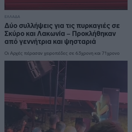
ΕΛΛΑΔΑ
Δύο συλλήψεις για τις πυρκαγιές σε
Σκύρο και Λακωνία – Προκλήθηκαν
από γεννήτρια και ψησταριά
Οι Αρχές πέρασαν χειροπέδες σε 63χρονη και 71χρονο