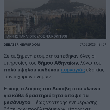
ΓΙΑΝΝΗΣ ΠΑΝΑΓΟΠΟΥΛΟΣ /EUROKINISSI
DEBATER NEWSROOM
07.08.2025 | 21:07
Σε αυξημένη ετοιμότητα τέθηκαν όλες οι
υπηρεσίες του
δήμου Αθηναίων
, λόγω του
πολύ υψηλού κινδύνου
πυρκαγιάς
εξαιτίας
των ισχυρών ανέμων.
Επίσης
ο λόφος του Λυκαβηττού κλείνει
για κάθε δραστηριότητα απόψε τα
μεσάνυχτα
– έως νεότερης ενημέρωσης –
βάσει των προβλεπόμενων μέτρων σε