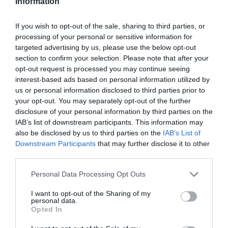
Information
If you wish to opt-out of the sale, sharing to third parties, or
processing of your personal or sensitive information for
targeted advertising by us, please use the below opt-out
section to confirm your selection. Please note that after your
opt-out request is processed you may continue seeing
interest-based ads based on personal information utilized by
us or personal information disclosed to third parties prior to
your opt-out. You may separately opt-out of the further
disclosure of your personal information by third parties on the
IAB’s list of downstream participants. This information may
also be disclosed by us to third parties on the
IAB’s List of
Downstream Participants
that may further disclose it to other
third parties.
ΕΛΛΑΔΑ
Please note that this website/app uses one or more Google
Personal Data Processing Opt Outs
services and may gather and store information including but
not limited to your visit or usage behaviour. You may click to
I want to opt-out of the Sharing of my
personal data.
grant or deny consent to Google and its third-party tags to
Opted In
use your data for below specified purposes in below Google
consent section.