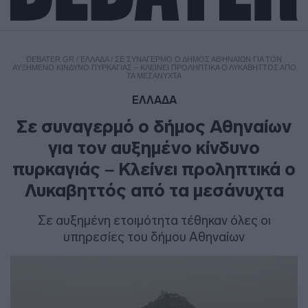
DEBATER.GR
/
ΕΛΛΑΔΑ
/
ΣΕ ΣΥΝΑΓΕΡΜΌ Ο ΔΉΜΟΣ ΑΘΗΝΑΊΩΝ ΓΙΑ ΤΟΝ
ΑΥΞΗΜΈΝΟ ΚΊΝΔΥΝΟ ΠΥΡΚΑΓΙΆΣ – ΚΛΕΊΝΕΙ ΠΡΟΛΗΠΤΙΚΆ Ο ΛΥΚΑΒΗΤΤΌΣ ΑΠΌ
ΤΑ ΜΕΣΆΝΥΧΤΑ
ΕΛΛΑΔΑ
Σε συναγερμό ο δήμος Αθηναίων
για τον αυξημένο κίνδυνο
πυρκαγιάς – Κλείνει προληπτικά ο
Λυκαβηττός από τα μεσάνυχτα
Σε αυξημένη ετοιμότητα τέθηκαν όλες οι
υπηρεσίες του δήμου Αθηναίων