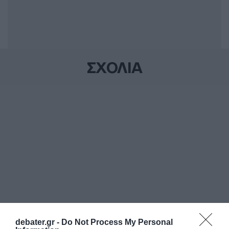
ΣΧΟΛΙΑ
debater.gr -
Do Not Process My Personal