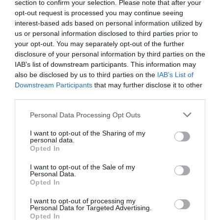
section to confirm your selection. Please note that after your
opt-out request is processed you may continue seeing
interest-based ads based on personal information utilized by
us or personal information disclosed to third parties prior to
your opt-out. You may separately opt-out of the further
disclosure of your personal information by third parties on the
IAB’s list of downstream participants. This information may
also be disclosed by us to third parties on the
IAB’s List of
Downstream Participants
that may further disclose it to other
third parties.
Please note that this website/app uses one or more Google
Personal Data Processing Opt Outs
services and may gather and store information including but
not limited to your visit or usage behaviour. You may click to
I want to opt-out of the Sharing of my
personal data.
grant or deny consent to Google and its third-party tags to
Opted In
use your data for below specified purposes in below Google
consent section.
I want to opt-out of the Sale of my
Personal Data.
ΕΛΛΑΔΑ
Opted In
I want to opt-out of processing my
Personal Data for Targeted Advertising.
Opted In