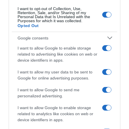
I want to opt-out of Collection, Use,
Retention, Sale, and/or Sharing of my
Personal Data that Is Unrelated with the
Purposes for which it was collected.
Opted Out
Google consents
I want to allow Google to enable storage
related to advertising like cookies on web or
device identifiers in apps.
I want to allow my user data to be sent to
Google for online advertising purposes.
ΕΛΛΑΔΑ
I want to allow Google to send me
Δείτε τις προσπάθειες χελώνας να
personalized advertising.
γεννήσει σε παραλία της Ρόδου – Η
I want to allow Google to enable storage
προειδοποίηση των κατοίκων (βίντεο)
related to analytics like cookies on web or
device identifiers in apps.
Το ζώο δεν τα κατάφερε και αναμένεται να επιστρέψει