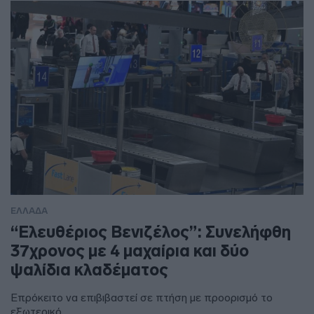
ΕΛΛΑΔΑ
“Ελευθέριος Βενιζέλος”: Συνελήφθη
37χρονος με 4 μαχαίρια και δύο
ψαλίδια κλαδέματος
Επρόκειτο να επιβιβαστεί σε πτήση με προορισμό το
εξωτερικό