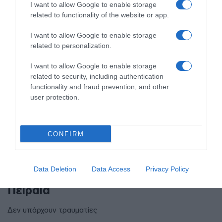
I want to allow Google to enable storage
related to functionality of the website or app.
I want to allow Google to enable storage
related to personalization.
I want to allow Google to enable storage
related to security, including authentication
functionality and fraud prevention, and other
user protection.
CONFIRM
ΕΛΛΑΔΑ
Τροχαίο στον Κηφισό –
Data Deletion
Data Access
Privacy Policy
Καθυστερήσεις στο ρεύμα προς
Πειραιά
Δεν υπάρχουν τραυματίες