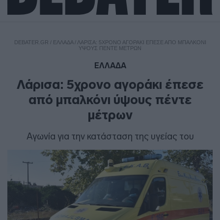
DEBATER.GR
/
ΕΛΛΑΔΑ
/
ΛΆΡΙΣΑ: 5ΧΡΟΝΟ ΑΓΟΡΆΚΙ ΈΠΕΣΕ ΑΠΌ ΜΠΑΛΚΌΝΙ
ΎΨΟΥΣ ΠΈΝΤΕ ΜΈΤΡΩΝ
ΕΛΛΑΔΑ
Λάρισα: 5χρονο αγοράκι έπεσε
από μπαλκόνι ύψους πέντε
μέτρων
Αγωνία για την κατάσταση της υγείας του