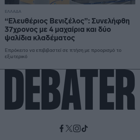
ΕΛΛΑΔΑ
“Ελευθέριος Βενιζέλος”: Συνελήφθη
37χρονος με 4 μαχαίρια και δύο
ψαλίδια κλαδέματος
Επρόκειτο να επιβιβαστεί σε πτήση με προορισμό το
εξωτερικό