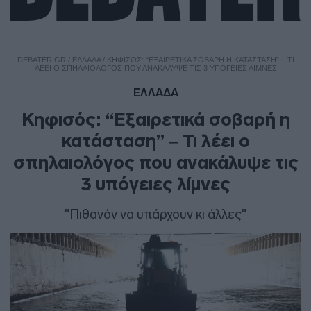
DEBATER.GR
/
ΕΛΛΑΔΑ
/
ΚΗΦΙΣΌΣ: “ΕΞΑΙΡΕΤΙΚΆ ΣΟΒΑΡΉ Η ΚΑΤΆΣΤΑΣΗ” – ΤΙ
ΛΈΕΙ Ο ΣΠΗΛΑΙΟΛΌΓΟΣ ΠΟΥ ΑΝΑΚΆΛΥΨΕ ΤΙΣ 3 ΥΠΌΓΕΙΕΣ ΛΊΜΝΕΣ
ΕΛΛΑΔΑ
Κηφισός: “Εξαιρετικά σοβαρή η
κατάσταση” – Τι λέει ο
σπηλαιολόγος που ανακάλυψε τις
3 υπόγειες λίμνες
"Πιθανόν να υπάρχουν κι άλλες"