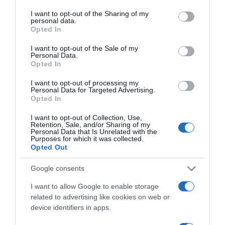
services and may gather and store information including but
not limited to your visit or usage behaviour. You may click to
I want to opt-out of the Sharing of my
personal data.
Τραμπ για την απόφαση στην υπόθεση
grant or deny consent to Google and its third-party tags to
Opted In
use your data for below specified purposes in below Google
Στόρμι Ντάνιελς: «Παράνομη πολιτική
consent section.
I want to opt-out of the Sale of my
επίθεση που δεν είναι τίποτα άλλο παρά
Personal Data.
Opted In
μια στημένη παρωδία»
I want to opt-out of processing my
Personal Data for Targeted Advertising.
Opted In
Προσθήκη ως προτεινόμενη
πηγή στην Google
I want to opt-out of Collection, Use,
Retention, Sale, and/or Sharing of my
Personal Data that Is Unrelated with the
Purposes for which it was collected.
Opted Out
Ακολούθησε το debater.gr στο
Google News
και μάθετε πρώτοι όλες τις ειδήσεις
Google consents
I want to allow Google to enable storage
Share
Tweet
related to advertising like cookies on web or
device identifiers in apps.
ΚΗΦΙΣΟΣ
ΛΙΜΝΗ