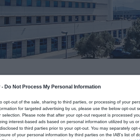
ετάρτη, και μεθαύριο, Πέμπτη, στο
 -
Do Not Process My Personal Information
ριος Βενιζέλος»
, λόγω
ων της Υπηρεσίας Πολιτικής Αεροπορίας
to opt-out of the sale, sharing to third parties, or processing of your per
ας.
formation for targeted advertising by us, please use the below opt-out s
r selection. Please note that after your opt-out request is processed y
eing interest-based ads based on personal information utilized by us or
μερα Τρίτη 9 Ιουνίου, θα συνεχιστούν και
disclosed to third parties prior to your opt-out. You may separately opt-
 ) από τις 3:00 μέχρι τις 6:00 το
losure of your personal information by third parties on the IAB’s list of