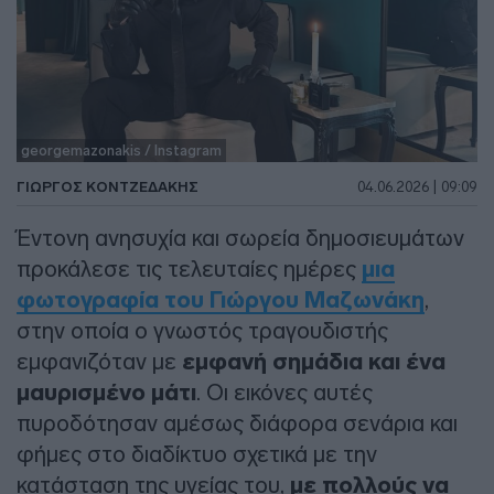
georgemazonakis / Instagram
ΓΙΏΡΓΟΣ ΚΟΝΤΖΕΔΆΚΗΣ
04.06.2026 | 09:09
Έντονη ανησυχία και σωρεία δημοσιευμάτων
προκάλεσε τις τελευταίες ημέρες
μια
φωτογραφία του Γιώργου Μαζωνάκη
,
στην οποία ο γνωστός τραγουδιστής
εμφανιζόταν με
εμφανή σημάδια και ένα
μαυρισμένο μάτι
. Οι εικόνες αυτές
πυροδότησαν αμέσως διάφορα σενάρια και
φήμες στο διαδίκτυο σχετικά με την
κατάσταση της υγείας του,
με πολλούς να