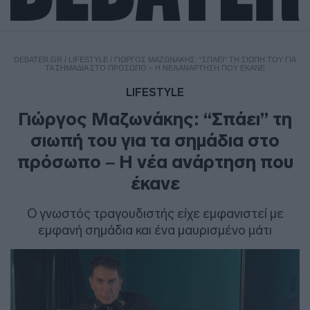
DEBATER.GR
/
LIFESTYLE
/
ΓΙΏΡΓΟΣ ΜΑΖΩΝΆΚΗΣ: “ΣΠΆΕΙ” ΤΗ ΣΙΩΠΉ ΤΟΥ ΓΙΑ
ΤΑ ΣΗΜΆΔΙΑ ΣΤΟ ΠΡΌΣΩΠΟ – Η ΝΈΑ ΑΝΆΡΤΗΣΗ ΠΟΥ ΈΚΑΝΕ
LIFESTYLE
Γιώργος Μαζωνάκης: “Σπάει” τη
σιωπή του για τα σημάδια στο
πρόσωπο – Η νέα ανάρτηση που
έκανε
Ο γνωστός τραγουδιστής είχε εμφανιστεί με
εμφανή σημάδια και ένα μαυρισμένο μάτι