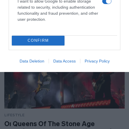
I want to allow Google to enable storage
LIFESTYLE
related to security, including authentication
functionality and fraud prevention, and other
user protection.
CONFIRM
Data Deletion
Data Access
Privacy Policy
LIFESTYLE
Οι Queens Of The Stone Age