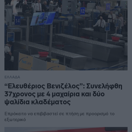
ΕΛΛΑΔΑ
“Ελευθέριος Βενιζέλος”: Συνελήφθη
37χρονος με 4 μαχαίρια και δύο
ψαλίδια κλαδέματος
Επρόκειτο να επιβιβαστεί σε πτήση με προορισμό το
εξωτερικό