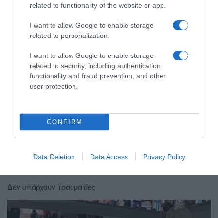
related to functionality of the website or app.
I want to allow Google to enable storage
related to personalization.
I want to allow Google to enable storage
related to security, including authentication
functionality and fraud prevention, and other
user protection.
CONFIRM
ΕΛΛΑΔΑ
Τροχαίο στον Κηφισό –
Καθυστερήσεις στο ρεύμα προς
Data Deletion
Data Access
Privacy Policy
Πειραιά
Δεν υπάρχουν τραυματίες