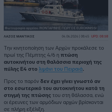
Φωτογραφία αρχείου /ΚΟΝΤΑΡΙΝΗΣ ΓΙΩΡΓΟΣ EUROKINISSI
ΛΑΖΟΣ ΜΑΝΤΙΚΟΣ
04.06.2026 | 08:45
UPD: 08:58
Την κινητοποίηση των Αρχών προκάλεσε το
πρωί της Πέμπτης 4/6 η
πτώση
αυτοκινήτου στη θαλάσσια περιοχή της
πύλης Ε4 στο
λιμάνι του Πειραιά
.
Προς το παρόν
δεν έχει γίνει γνωστό αν
στο εσωτερικό του αυτοκινήτου κατά τη
στιγμή της πτώσης
του στη θάλασσα, ενώ
οι έρευνες των αρμόδιων αρχών βρίσκονται
σε πλήρη εξέλιξη.