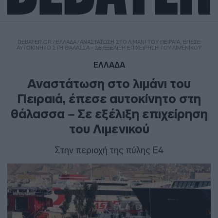
DEBATER.GR
/
ΕΛΛΑΔΑ
/
ΑΝΑΣΤΆΤΩΣΗ ΣΤΟ ΛΙΜΆΝΙ ΤΟΥ ΠΕΙΡΑΙΆ, ΈΠΕΣΕ
ΑΥΤΟΚΊΝΗΤΟ ΣΤΗ ΘΆΛΑΣΣΑ – ΣΕ ΕΞΈΛΙΞΗ ΕΠΙΧΕΊΡΗΣΗ ΤΟΥ ΛΙΜΕΝΙΚΟΎ
ΕΛΛΑΔΑ
Αναστάτωση στο λιμάνι του
Πειραιά, έπεσε αυτοκίνητο στη
θάλασσα – Σε εξέλιξη επιχείρηση
του Λιμενικού
Στην περιοχή της πύλης Ε4