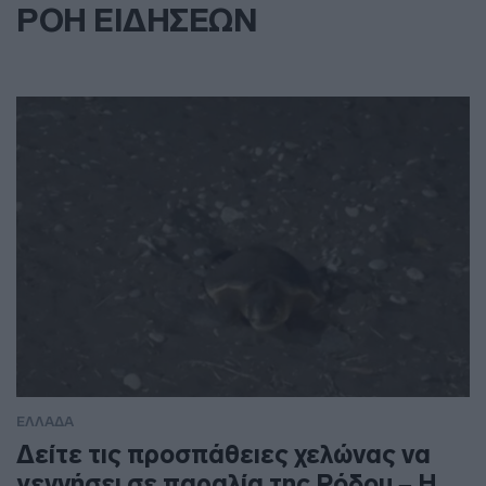
ΡΟΗ ΕΙΔΗΣΕΩΝ
ΕΛΛΑΔΑ
Δείτε τις προσπάθειες χελώνας να
γεννήσει σε παραλία της Ρόδου – Η