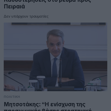
Πειραιά
Δεν υπάρχουν τραυματίες
ΠΟΛΙΤΙΚΗ
Μητσοτάκης: “Η ενίσχυση της
παραγωγικής βάσης στρατηγική