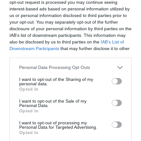
opt-out request is processed you may continue seeing
interest-based ads based on personal information utilized by
us or personal information disclosed to third parties prior to
your opt-out. You may separately opt-out of the further
disclosure of your personal information by third parties on the
IAB’s list of downstream participants. This information may
also be disclosed by us to third parties on the
IAB’s List of
Downstream Participants
that may further disclose it to other
third parties.
Please note that this website/app uses one or more Google
Personal Data Processing Opt Outs
services and may gather and store information including but
not limited to your visit or usage behaviour. You may click to
I want to opt-out of the Sharing of my
personal data.
grant or deny consent to Google and its third-party tags to
Opted In
use your data for below specified purposes in below Google
consent section.
I want to opt-out of the Sale of my
ΕΛΛΑΔΑ
Personal Data.
Opted In
I want to opt-out of processing my
Personal Data for Targeted Advertising.
Opted In