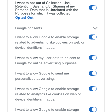
I want to opt-out of Collection, Use,
Retention, Sale, and/or Sharing of my
Personal Data that Is Unrelated with the
Purposes for which it was collected.
Opted Out
Google consents
I want to allow Google to enable storage
related to advertising like cookies on web or
device identifiers in apps.
I want to allow my user data to be sent to
Google for online advertising purposes.
ΕΛΛΑΔΑ
Δείτε τις προσπάθειες χελώνας να
I want to allow Google to send me
γεννήσει σε παραλία της Ρόδου – Η
personalized advertising.
προειδοποίηση των κατοίκων (βίντεο)
I want to allow Google to enable storage
related to analytics like cookies on web or
Το ζώο δεν τα κατάφερε και αναμένεται να επιστρέψει
device identifiers in apps.
I want to allow Google to enable storage