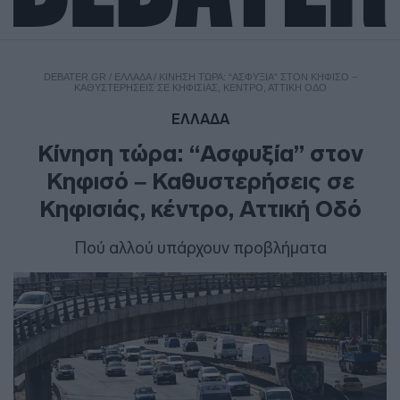
DEBATER.GR
/
ΕΛΛΑΔΑ
/
ΚΊΝΗΣΗ ΤΏΡΑ: “ΑΣΦΥΞΊΑ” ΣΤΟΝ ΚΗΦΙΣΌ –
ΚΑΘΥΣΤΕΡΉΣΕΙΣ ΣΕ ΚΗΦΙΣΙΆΣ, ΚΈΝΤΡΟ, ΑΤΤΙΚΉ ΟΔΌ
ΕΛΛΑΔΑ
Κίνηση τώρα: “Ασφυξία” στον
Κηφισό – Καθυστερήσεις σε
Κηφισιάς, κέντρο, Αττική Οδό
Πού αλλού υπάρχουν προβλήματα