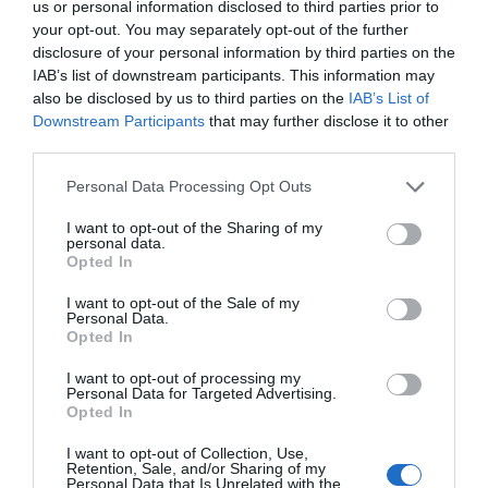
us or personal information disclosed to third parties prior to
your opt-out. You may separately opt-out of the further
disclosure of your personal information by third parties on the
IAB’s list of downstream participants. This information may
also be disclosed by us to third parties on the
IAB’s List of
Downstream Participants
that may further disclose it to other
third parties.
Please note that this website/app uses one or more Google
Personal Data Processing Opt Outs
services and may gather and store information including but
not limited to your visit or usage behaviour. You may click to
I want to opt-out of the Sharing of my
personal data.
grant or deny consent to Google and its third-party tags to
Opted In
use your data for below specified purposes in below Google
consent section.
I want to opt-out of the Sale of my
Personal Data.
Opted In
I want to opt-out of processing my
Personal Data for Targeted Advertising.
Opted In
I want to opt-out of Collection, Use,
Retention, Sale, and/or Sharing of my
Personal Data that Is Unrelated with the