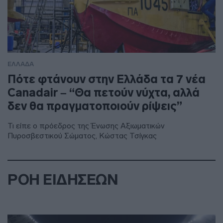
ΕΛΛΑΔΑ
Πότε φτάνουν στην Ελλάδα τα 7 νέα
Canadair – “Θα πετούν νύχτα, αλλά
δεν θα πραγματοποιούν ρίψεις”
Τι είπε ο πρόεδρος της Ένωσης Αξιωματικών
Πυροσβεστικού Σώματος, Κώστας Τσίγκας
ΡΟΗ ΕΙΔΗΣΕΩΝ