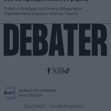
Τι είπε ο πρόεδρος της Ένωσης Αξιωματικών
Πυροσβεστικού Σώματος, Κώστας Τσίγκας
Αριθμός Πιστοποίησης
Μ.Η.Τ.252024
Όροι Χρήσης
Πολιτική Απορρήτου