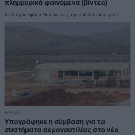
πλημμυρικά φαινόμενα (βίντεο)
Από τη Λεωφόρο Θησέως έως την οδό Καποδιστρίου
ΕΛΛΑΔΑ
Υπογράφηκε η σύμβαση για τα
συστήματα αεροναυτιλίας στο νέο