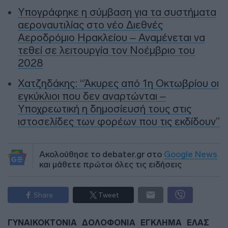
Υπογράφηκε η σύμβαση για τα συστήματα
αεροναυτιλίας στο νέο Διεθνές
Αεροδρόμιο Ηρακλείου – Αναμένεται να
τεθεί σε λειτουργία τον Νοέμβριο του
2028
Χατζηδάκης: “Άκυρες από 1η Οκτωβρίου οι
εγκύκλιοι που δεν αναρτώνται –
Υποχρεωτική η δημοσίευσή τους στις
ιστοσελίδες των φορέων που τις εκδίδουν”
Ακολούθησε το debater.gr στο
Google News
και μάθετε πρώτοι όλες τις ειδήσεις
Share
Tweet
ΓΥΝΑΙΚΟΚΤΟΝΙΑ
ΔΟΛΟΦΟΝΙΑ
ΕΓΚΛΗΜΑ
ΕΛΑΣ