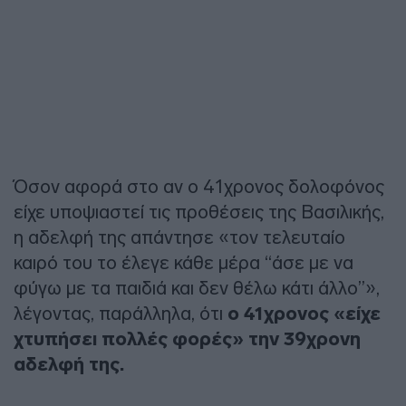
Όσον αφορά στο αν ο 41χρονος δολοφόνος
είχε υποψιαστεί τις προθέσεις της Βασιλικής,
η αδελφή της απάντησε «τον τελευταίο
καιρό του το έλεγε κάθε μέρα “άσε με να
φύγω με τα παιδιά και δεν θέλω κάτι άλλο”»,
λέγοντας, παράλληλα, ότι
ο 41χρονος «είχε
χτυπήσει πολλές φορές» την 39χρονη
αδελφή της.