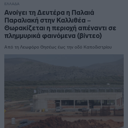
ΕΛΛΑΔΑ
Ανοίγει τη Δευτέρα η Παλαιά
Παραλιακή στην Καλλιθέα –
Θωρακίζεται η περιοχή απέναντι σε
πλημμυρικά φαινόμενα (βίντεο)
Από τη Λεωφόρο Θησέως έως την οδό Καποδιστρίου