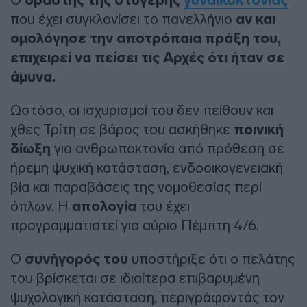
δράστης της στυγερής
γυναικοκτονίας
που έχει συγκλονίσει το πανελλήνιο
αν και
ομολόγησε την αποτρόπαια πράξη του,
επιχειρεί να πείσει τις Αρχές ότι ήταν σε
άμυνα.
Ωστόσο, οι ισχυρισμοί του δεν πείθουν και
χθες Τρίτη σε βάρος του ασκήθηκε
ποινική
δίωξη
για ανθρωποκτονία από πρόθεση σε
ήρεμη ψυχική κατάσταση, ενδοοικογενειακή
βία και παραβάσεις της νομοθεσίας περί
όπλων. Η
απολογία
του έχει
προγραμματιστεί για αύριο Πέμπτη 4/6.
Ο
συνήγορός του
υποστήριξε ότι ο πελάτης
του βρίσκεται σε ιδιαίτερα επιβαρυμένη
ψυχολογική κατάσταση, περιγράφοντάς τον