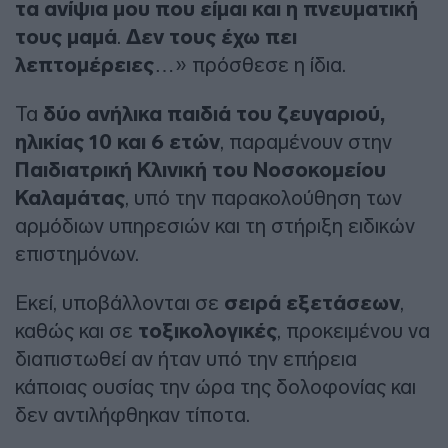
τα ανίψια μου που είμαι και η πνευματική
τους μαμά
.
Δεν τους έχω πει
λεπτομέρειες
…» πρόσθεσε η ίδια.
Τα
δύο ανήλικα παιδιά του ζευγαριού,
ηλικίας 10 και 6 ετών
, παραμένουν στην
Παιδιατρική Κλινική του Νοσοκομείου
Καλαμάτας
, υπό την παρακολούθηση των
αρμόδιων υπηρεσιών και τη στήριξη ειδικών
επιστημόνων.
Εκεί, υποβάλλονται σε
σειρά εξετάσεων
,
καθώς και σε
τοξικολογικές
, προκειμένου να
διαπιστωθεί αν ήταν υπό την επήρεια
κάποιας ουσίας την ώρα της δολοφονίας και
δεν αντιλήφθηκαν τίποτα.