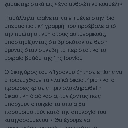
χαρακτηριστικά ως «ένα ανθρώπινο κουρέλι».
Παράλληλα, φαίνεται να επιμένει στην ίδια
υπερασπιστική γραμμή που προέβαλε από
την πρώτη στιγμή στους αστυνομικούς,
υποστηρίζοντας ότι βρισκόταν σε θέση
άμυνας όταν συνέβη το περιστατικό το
μοιραίο βράδυ της 1ης Ιουνίου.
Ο δικηγόρος του 41χρονου ζήτησε επίσης να
αποφευχθούν τα «λαϊκά δικαστήρια» και οι
πρόωρες κρίσεις πριν ολοκληρωθεί η
δικαστική διαδικασία, τονίζοντας πως
υπάρχουν στοιχεία τα οποία θα
παρουσιαστούν κατά την απολογία του
κατηγορούμενου. «Θα έχουμε να
συνεισφέρουμε πολύ περισσότερα