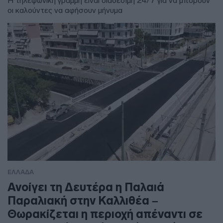
Η τηλεφωνική γραμμή είναι διαθέσιμη 24/7 για να μπορούν
οι καλούντες να αφήσουν μήνυμα
ΕΛΛΑΔΑ
Ανοίγει τη Δευτέρα η Παλαιά
Παραλιακή στην Καλλιθέα –
Θωρακίζεται η περιοχή απέναντι σε