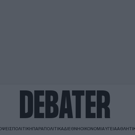
ΟΨΕΙΣ
ΠΟΛΙΤΙΚΗ
ΠΑΡΑΠΟΛΙΤΙΚΑ
ΔΙΕΘΝΗ
ΟΙΚΟΝΟΜΙΑ
ΥΓΕΙΑ
ΑΘΛΗΤΙ