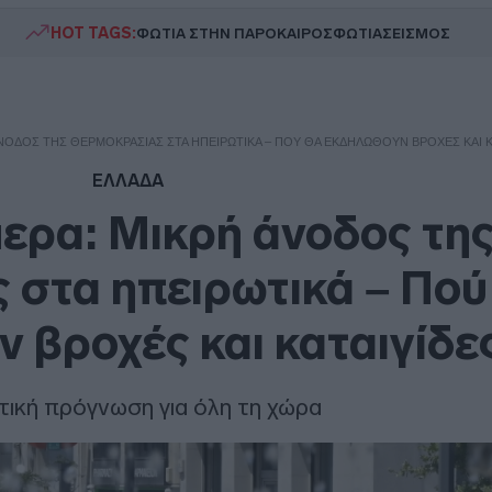
HOT TAGS:
ΦΩΤΙΑ ΣΤΗΝ ΠΑΡΟ
ΚΑΙΡΟΣ
ΦΩΤΙΑ
ΣΕΙΣΜΟΣ
ΝΟΔΟΣ ΤΗΣ ΘΕΡΜΟΚΡΑΣΊΑΣ ΣΤΑ ΗΠΕΙΡΩΤΙΚΆ – ΠΟΎ ΘΑ ΕΚΔΗΛΩΘΟΎΝ ΒΡΟΧΈΣ ΚΑΙ Κ
ΕΛΛΑΔΑ
ερα: Μικρή άνοδος τη
 στα ηπειρωτικά – Πού
 βροχές και καταιγίδε
τική πρόγνωση για όλη τη χώρα