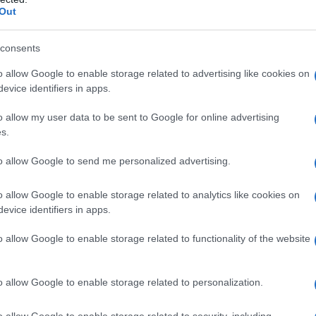
ύς και στα ηπειρωτικά τους 33 με 35 και
Out
consents
λη τη χώρα
o allow Google to enable storage related to advertising like cookies on
evice identifiers in apps.
o allow my user data to be sent to Google for online advertising
s.
to allow Google to send me personalized advertising.
o allow Google to enable storage related to analytics like cookies on
evice identifiers in apps.
o allow Google to enable storage related to functionality of the website
o allow Google to enable storage related to personalization.
o allow Google to enable storage related to security, including