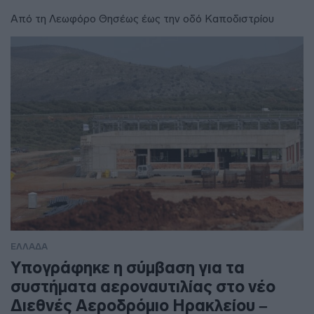
Από τη Λεωφόρο Θησέως έως την οδό Καποδιστρίου
ΕΛΛΑΔΑ
Υπογράφηκε η σύμβαση για τα
συστήματα αεροναυτιλίας στο νέο
Διεθνές Αεροδρόμιο Ηρακλείου –