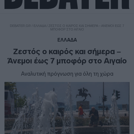
DEBATER.GR
/
ΕΛΛΑΔΑ
/
ΖΕΣΤΌΣ Ο ΚΑΙΡΌΣ ΚΑΙ ΣΉΜΕΡΑ – ΆΝΕΜΟΙ ΈΩΣ 7
ΜΠΟΦΌΡ ΣΤΟ ΑΙΓΑΊΟ
ΕΛΛΑΔΑ
Ζεστός ο καιρός και σήμερα –
Άνεμοι έως 7 μποφόρ στο Αιγαίο
Αναλυτική πρόγνωση για όλη τη χώρα