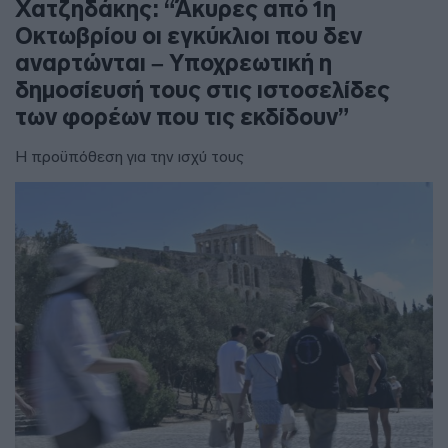
Χατζηδάκης: “Άκυρες από 1η
Οκτωβρίου οι εγκύκλιοι που δεν
αναρτώνται – Υποχρεωτική η
δημοσίευσή τους στις ιστοσελίδες
των φορέων που τις εκδίδουν”
Η προϋπόθεση για την ισχύ τους