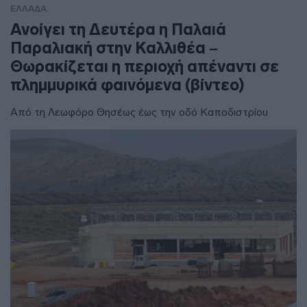
ΕΛΛΑΔΑ
Ανοίγει τη Δευτέρα η Παλαιά
Παραλιακή στην Καλλιθέα –
Θωρακίζεται η περιοχή απέναντι σε
πλημμυρικά φαινόμενα (βίντεο)
Από τη Λεωφόρο Θησέως έως την οδό Καποδιστρίου