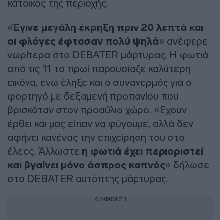
κάτοικος της περιοχής.
«
Έγινε μεγάλη έκρηξη πριν 20 λεπτά και
οι φλόγες έφτασαν πολύ ψηλά
» ανέφερε
νωρίτερα στο DEBATER μάρτυρας. Η φωτιά
από τις 11 το πρωί παρουσίαζε καλύτερη
εικόνα, ενώ έληξε και ο συναγερμός για ο
φορτηγό με δεξαμενή προπανίου που
βρισκόταν στον προαύλιο χώρο. «Εχουν
έρθει και μας είπαν να φύγουμε, αλλά δεν
αφήνει κανένας την επιχείρηση του στο
έλεος. Άλλωστε
η φωτιά έχει περιοριστεί
και βγαίνει μόνο άσπρος καπνός
» δήλωσε
στο DEBATER αυτόπτης μάρτυρας.
ΔΙΑΦΗΜΙΣΗ