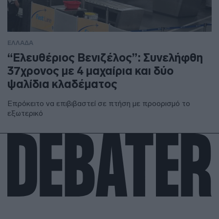
ΕΛΛΑΔΑ
“Ελευθέριος Βενιζέλος”: Συνελήφθη
37χρονος με 4 μαχαίρια και δύο
ψαλίδια κλαδέματος
Επρόκειτο να επιβιβαστεί σε πτήση με προορισμό το
εξωτερικό