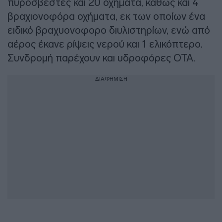
πυροσβέστες και 20 οχήματα, καθώς και 4
βραχιονοφόρα οχήματα, εκ των οποίων ένα
ειδικό βραχυονοφορο διυλιστηρίων, ενώ από
αέρος έκανε ρίψεις νερού και 1 ελικόπτερο.
Συνδρομή παρέχουν και υδροφόρες ΟΤΑ.
ΔΙΑΦΗΜΙΣΗ