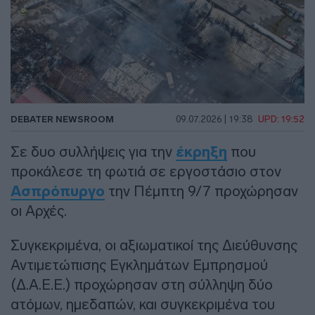
DEBATER NEWSROOM
09.07.2026 | 19:38
UPD: 19:52
Σε δυο συλλήψεις για την
έκρηξη
που
προκάλεσε τη φωτιά σε εργοστάσιο στον
Ασπρόπυργο
την Πέμπτη 9/7 προχώρησαν
οι Αρχές.
Συγκεκριμένα, οι αξιωματικοί της Διεύθυνσης
Αντιμετώπισης Εγκλημάτων Εμπρησμού
(Δ.Α.Ε.Ε.) προχώρησαν στη σύλληψη δύο
ατόμων, ημεδαπών, και συγκεκριμένα του