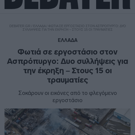
DEBATER.GR
/
ΕΛΛΑΔΑ
/
ΦΩΤΙΆ ΣΕ ΕΡΓΟΣΤΆΣΙΟ ΣΤΟΝ ΑΣΠΡΌΠΥΡΓΟ: ΔΥΟ
ΣΥΛΛΉΨΕΙΣ ΓΙΑ ΤΗΝ ΈΚΡΗΞΗ – ΣΤΟΥΣ 15 ΟΙ ΤΡΑΥΜΑΤΊΕΣ
ΕΛΛΑΔΑ
Φωτιά σε εργοστάσιο στον
Ασπρόπυργο: Δυο συλλήψεις για
την έκρηξη – Στους 15 οι
τραυματίες
Σοκάρουν οι εικόνες από το φλεγόμενο
εργοστάσιο