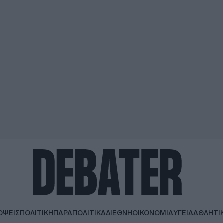
ΟΨΕΙΣ
ΠΟΛΙΤΙΚΗ
ΠΑΡΑΠΟΛΙΤΙΚΑ
ΔΙΕΘΝΗ
ΟΙΚΟΝΟΜΙΑ
ΥΓΕΙΑ
ΑΘΛΗΤΙ