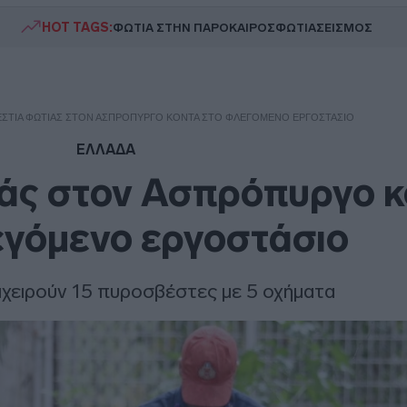
HOT TAGS:
ΦΩΤΙΑ ΣΤΗΝ ΠΑΡΟ
ΚΑΙΡΟΣ
ΦΩΤΙΑ
ΣΕΙΣΜΟΣ
ΕΣΤΊΑ ΦΩΤΙΆΣ ΣΤΟΝ ΑΣΠΡΌΠΥΡΓΟ ΚΟΝΤΆ ΣΤΟ ΦΛΕΓΌΜΕΝΟ ΕΡΓΟΣΤΆΣΙΟ
ΕΛΛΑΔΑ
ιάς στον Ασπρόπυργο κ
εγόμενο εργοστάσιο
ιχειρούν 15 πυροσβέστες με 5 οχήματα