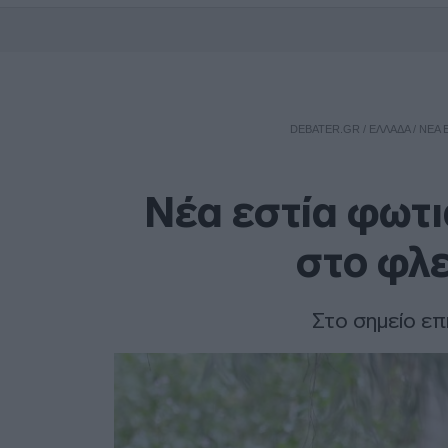
DEBATER.GR
/
ΕΛΛΑΔΑ
/
ΝΈΑ 
Νέα εστία φωτ
στο φλ
Στο σημείο επ