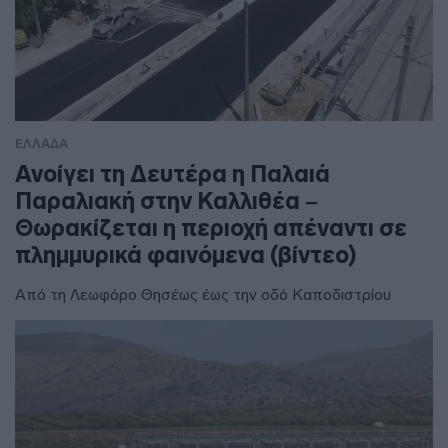
ΕΛΛΑΔΑ
Ανοίγει τη Δευτέρα η Παλαιά
Παραλιακή στην Καλλιθέα –
Θωρακίζεται η περιοχή απέναντι σε
πλημμυρικά φαινόμενα (βίντεο)
Από τη Λεωφόρο Θησέως έως την οδό Καποδιστρίου