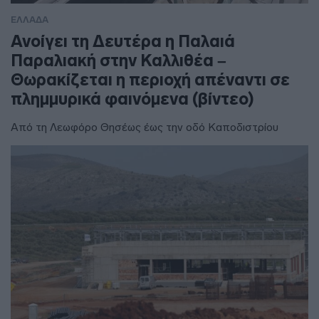
ΕΛΛΑΔΑ
Ανοίγει τη Δευτέρα η Παλαιά
Παραλιακή στην Καλλιθέα –
Θωρακίζεται η περιοχή απέναντι σε
πλημμυρικά φαινόμενα (βίντεο)
Από τη Λεωφόρο Θησέως έως την οδό Καποδιστρίου