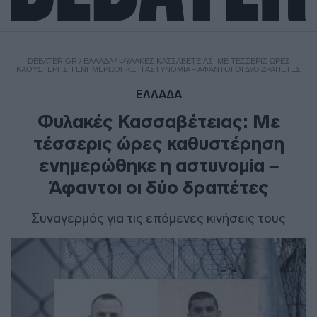
DEBATER.GR
/
ΕΛΛΑΔΑ
/
ΦΥΛΑΚΈΣ ΚΑΣΣΑΒΈΤΕΙΑΣ: ΜΕ ΤΈΣΣΕΡΙΣ ΏΡΕΣ
ΚΑΘΥΣΤΈΡΗΣΗ ΕΝΗΜΕΡΏΘΗΚΕ Η ΑΣΤΥΝΟΜΊΑ – ΆΦΑΝΤΟΙ ΟΙ ΔΎΟ ΔΡΑΠΈΤΕΣ
ΕΛΛΑΔΑ
Φυλακές Κασσαβέτειας: Με
τέσσερις ώρες καθυστέρηση
ενημερώθηκε η αστυνομία –
Άφαντοι οι δύο δραπέτες
Συναγερμός για τις επόμενες κινήσεις τους