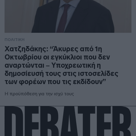
ΠΟΛΙΤΙΚΗ
Χατζηδάκης: “Άκυρες από 1η
Οκτωβρίου οι εγκύκλιοι που δεν
αναρτώνται – Υποχρεωτική η
δημοσίευσή τους στις ιστοσελίδες
των φορέων που τις εκδίδουν”
Η προϋπόθεση για την ισχύ τους