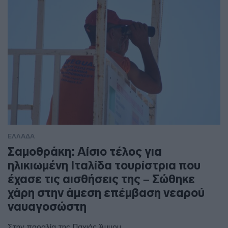
ΕΛΛΑΔΑ
Σαμοθράκη: Αίσιο τέλος για
ηλικιωμένη Ιταλίδα τουρίστρια που
έχασε τις αισθήσεις της – Σώθηκε
χάρη στην άμεση επέμβαση νεαρού
ναυαγοσώστη
Στην παραλία της Παχιάς Άμμου