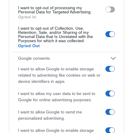
και μάθετε πρώτοι όλες τις ειδήσεις
I want to opt-out of processing my
Personal Data for Targeted Advertising.
Opted In
Share
Tweet
I want to opt-out of Collection, Use,
Retention, Sale, and/or Sharing of my
ΒΑΡΥΠΟΙΝΙΤΗΣ
ΒΟΛΟΣ
ΔΡΑΠΕΤΗΣ
ΕΛΑΣ
Personal Data that Is Unrelated with the
Purposes for which it was collected.
ΦΥΛΑΚΕΣ
Opted Out
ΔΙΑΦΗΜΙΣΗ
Google consents
I want to allow Google to enable storage
related to advertising like cookies on web or
device identifiers in apps.
I want to allow my user data to be sent to
Google for online advertising purposes.
I want to allow Google to send me
personalized advertising.
I want to allow Google to enable storage