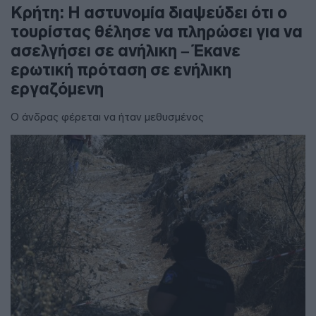
Κρήτη: Η αστυνομία διαψεύδει ότι ο
τουρίστας θέλησε να πληρώσει για να
ασελγήσει σε ανήλικη – Έκανε
ερωτική πρόταση σε ενήλικη
εργαζόμενη
Ο άνδρας φέρεται να ήταν μεθυσμένος