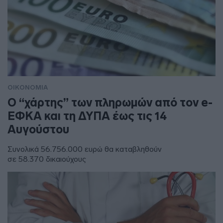
ΟΙΚΟΝΟΜΙΑ
Ο “χάρτης” των πληρωμών από τον e-
ΕΦΚΑ και τη ΔΥΠΑ έως τις 14
Αυγούστου
Συνολικά 56.756.000 ευρώ θα καταβληθούν
σε 58.370 δικαιούχους