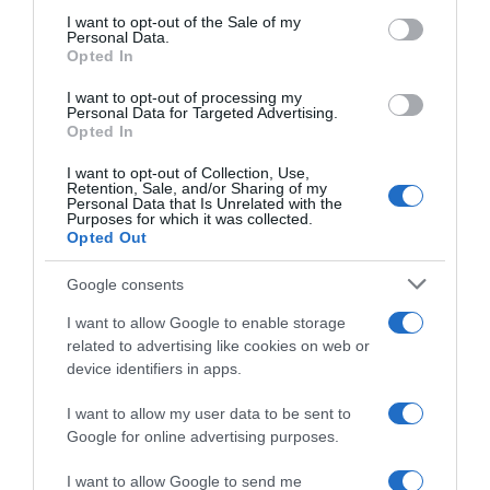
consent section.
I want to opt-out of the Sale of my
Personal Data.
Opted In
I want to opt-out of processing my
Personal Data for Targeted Advertising.
Opted In
I want to opt-out of Collection, Use,
Retention, Sale, and/or Sharing of my
ΣΧΟΛΙΑ
Personal Data that Is Unrelated with the
Purposes for which it was collected.
Opted Out
Google consents
I want to allow Google to enable storage
related to advertising like cookies on web or
device identifiers in apps.
I want to allow my user data to be sent to
Google for online advertising purposes.
I want to allow Google to send me