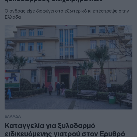
Ο άνδρας είχε διαφύγει στο εξωτερικό κι επέστρεψε στην
Ελλάδα
ΕΛΛΑΔΑ
Καταγγελία για ξυλοδαρμό
ειδικευόμενης γιατρού στον Ερυθρό