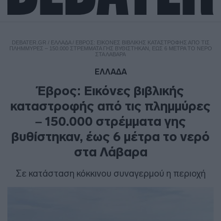
DEBATER.GR
/
ΕΛΛΑΔΑ
/
ΈΒΡΟΣ: ΕΙΚΌΝΕΣ ΒΙΒΛΙΚΉΣ ΚΑΤΑΣΤΡΟΦΉΣ ΑΠΌ ΤΙΣ
ΠΛΗΜΜΎΡΕΣ – 150.000 ΣΤΡΈΜΜΑΤΑ ΓΗΣ ΒΥΘΊΣΤΗΚΑΝ, ΈΩΣ 6 ΜΈΤΡΑ ΤΟ ΝΕΡΌ
ΣΤΑ ΛΆΒΑΡΑ
ΕΛΛΑΔΑ
Έβρος: Εικόνες βιβλικής
καταστροφής από τις πλημμύρες
– 150.000 στρέμματα γης
βυθίστηκαν, έως 6 μέτρα το νερό
στα Λάβαρα
Σε κατάσταση κόκκινου συναγερμού η περιοχή