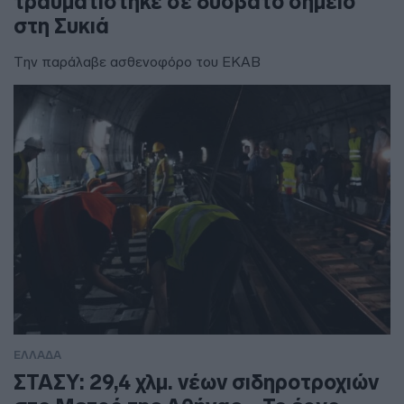
τραυματίστηκε σε δύσβατο σημείο
στη Συκιά
Την παράλαβε ασθενοφόρο του ΕΚΑΒ
ΕΛΛΑΔΑ
ΣΤΑΣΥ: 29,4 χλμ. νέων σιδηροτροχιών