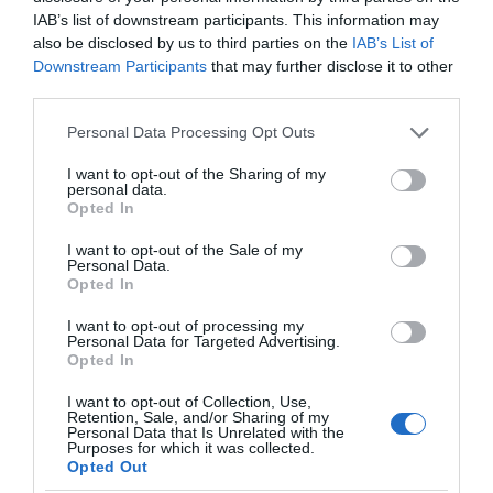
49χρονης Γερμανίδας που τραυματίστηκε
IAB’s list of downstream participants. This information may
σε δύσβατο σημείο στη Συκιά
also be disclosed by us to third parties on the
IAB’s List of
Downstream Participants
that may further disclose it to other
ΣΤΑΣΥ: 29,4 χλμ. νέων σιδηροτροχιών στο
third parties.
Μετρό της Αθήνας – Το έργο παραδίδεται
τον Σεπτέμβριο, 5 μήνες νωρίτερα
Please note that this website/app uses one or more Google
Personal Data Processing Opt Outs
services and may gather and store information including but
not limited to your visit or usage behaviour. You may click to
I want to opt-out of the Sharing of my
personal data.
grant or deny consent to Google and its third-party tags to
Ακολούθησε το debater.gr στο
Google News
Opted In
και μάθετε πρώτοι όλες τις ειδήσεις
use your data for below specified purposes in below Google
consent section.
I want to opt-out of the Sale of my
Personal Data.
Opted In
Share
Tweet
I want to opt-out of processing my
Personal Data for Targeted Advertising.
ΕΒΡΟΣ
ΠΛΗΜΜΥΡΕΣ
Opted In
ΔΙΑΦΗΜΙΣΗ
I want to opt-out of Collection, Use,
Retention, Sale, and/or Sharing of my
Personal Data that Is Unrelated with the
Purposes for which it was collected.
Opted Out