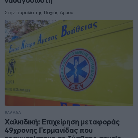
ναυαγοσώστη
Στην παραλία της Παχιάς Άμμου
ΕΛΛΑΔΑ
Χαλκιδική: Επιχείρηση μεταφοράς
49χρονης Γερμανίδας που