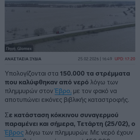
Πηγή: Glomex
ΑΝΑΣΤΑΣΊΑ ΞΥΔΙΆ
25.02.2026 | 16:49
UPD: 17:20
Υπολογίζονται στα
150.000 τα στρέμματα
που καλύφθηκαν από νερό
λόγω των
πλημμυρών στον
Έβρο,
με τον φακό να
αποτυπώνει εικόνες βιβλικής καταστροφής.
Σ
ε κατάσταση κόκκινου συναγερμού
παραμένει και σήμερα, Τετάρτη (25/02), ο
Έβρος
λόγω των πλημμυρών. Με νερό έχουν