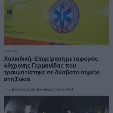
ΕΛΛΑΔΑ
Χαλκιδική: Επιχείρηση μεταφοράς
49χρονης Γερμανίδας που
τραυματίστηκε σε δύσβατο σημείο
στη Συκιά
Την παράλαβε ασθενοφόρο του ΕΚΑΒ