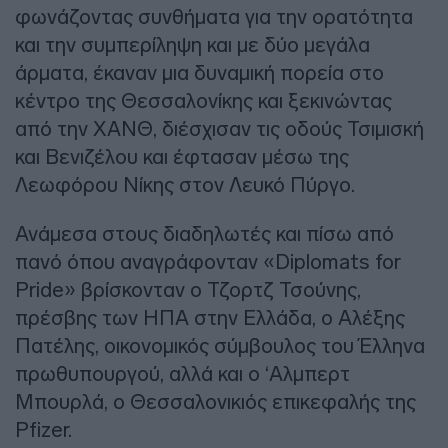
φωνάζοντας συνθήματα για την ορατότητα
και την συμπερίληψη και με δύο μεγάλα
άρματα, έκαναν μια δυναμική πορεία στο
κέντρο της Θεσσαλονίκης και ξεκινώντας
από την ΧΑΝΘ, διέσχισαν τις οδούς Τσιμισκή
και Βενιζέλου και έφτασαν μέσω της
Λεωφόρου Νίκης στον Λευκό Πύργο.
Ανάμεσα στους διαδηλωτές και πίσω από
πανό όπου αναγράφονταν «Diplomats for
Pride» βρίσκονταν ο Τζορτζ Τσούνης,
πρέσβης των ΗΠΑ στην Ελλάδα, ο Αλέξης
Πατέλης, οικονομικός σύμβουλος του Έλληνα
πρωθυπουργού, αλλά και ο ‘Αλμπερτ
Μπουρλά, ο Θεσσαλονικιός επικεφαλής της
Pfizer.