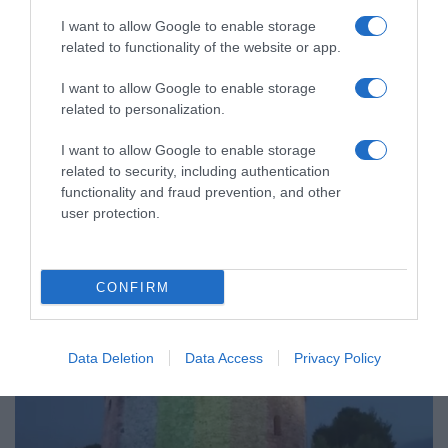
I want to allow Google to enable storage
related to functionality of the website or app.
ΔΙΕΘΝΗ
I want to allow Google to enable storage
Ουγγαρία: «Κόκκινο φως» από τον Όρμπαν
related to personalization.
στις πορείες Pride
I want to allow Google to enable storage
Εγκρίθηκε με μεγάλη πλειοψηφία
related to security, including authentication
functionality and fraud prevention, and other
18.03.2025 - 18:20
user protection.
CONFIRM
Data Deletion
Data Access
Privacy Policy