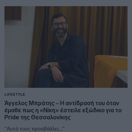
LIFESTYLE
Άγγελος Μπράτης – Η αντίδρασή του όταν
έμαθε πως η «Νίκη» έστειλε εξώδικο για το
Pride της Θεσσαλονίκης
''Αυτό τους προσβάλλει;...''