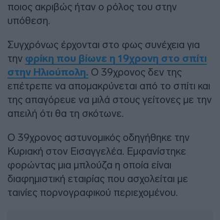
ποιος ακριβώς ήταν ο ρόλος του στην
υπόθεση.
Συγχρόνως έρχονται στο φως συνέχεια για
την
φρίκη που βίωνε η 19χρονη στο σπίτι
στην Ηλιούπολη.
Ο 39χρονος δεν της
επέτρεπε να απομακρύνεται από το σπίτι και
της απαγόρευε να μιλά στους γείτονες με την
απειλή ότι θα τη σκότωνε.
Ο 39χρονος αστυνομικός οδηγήθηκε την
Κυριακή στον Εισαγγελέα. Εμφανίστηκε
φορώντας μια μπλούζα η οποία είναι
διαφημιστική εταιρίας που ασχολείται με
ταινίες πορνογραφικού περιεχομένου.