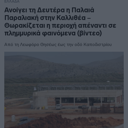
ΕΛΛΑΔΑ
Ανοίγει τη Δευτέρα η Παλαιά
Παραλιακή στην Καλλιθέα –
Θωρακίζεται η περιοχή απέναντι σε
πλημμυρικά φαινόμενα (βίντεο)
Από τη Λεωφόρο Θησέως έως την οδό Καποδιστρίου