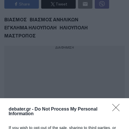
Share
Tweet
ΒΙΑΣΜΟΣ
ΒΙΑΣΜΟΣ ΑΝΗΛΙΚΩΝ
ΕΓΚΛΗΜΑ ΗΛΙΟΥΠΟΛΗ
ΗΛΙΟΥΠΟΛΗ
ΜΑΣΤΡΟΠΟΣ
ΔΙΑΦΗΜΙΣΗ
debater.gr -
Do Not Process My Personal
Information
ΣΧΟΛΙΑ
If you wish to opt-out of the sale, sharing to third parties, or