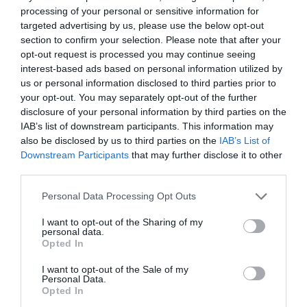
processing of your personal or sensitive information for
targeted advertising by us, please use the below opt-out
section to confirm your selection. Please note that after your
opt-out request is processed you may continue seeing
interest-based ads based on personal information utilized by
us or personal information disclosed to third parties prior to
your opt-out. You may separately opt-out of the further
disclosure of your personal information by third parties on the
IAB’s list of downstream participants. This information may
also be disclosed by us to third parties on the
IAB’s List of
Downstream Participants
that may further disclose it to other
third parties.
Please note that this website/app uses one or more Google
Personal Data Processing Opt Outs
services and may gather and store information including but
not limited to your visit or usage behaviour. You may click to
I want to opt-out of the Sharing of my
personal data.
grant or deny consent to Google and its third-party tags to
Opted In
use your data for below specified purposes in below Google
consent section.
I want to opt-out of the Sale of my
Personal Data.
Opted In