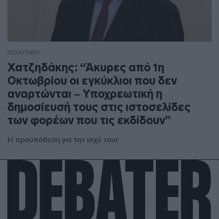
ΠΟΛΙΤΙΚΗ
Χατζηδάκης: “Άκυρες από 1η
Οκτωβρίου οι εγκύκλιοι που δεν
αναρτώνται – Υποχρεωτική η
δημοσίευσή τους στις ιστοσελίδες
των φορέων που τις εκδίδουν”
Η προϋπόθεση για την ισχύ τους