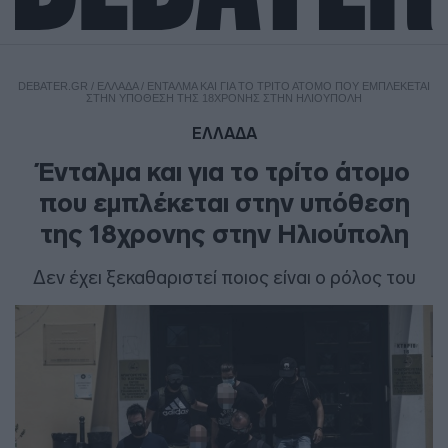
DEBATER.GR
/
ΕΛΛΑΔΑ
/
ΈΝΤΑΛΜΑ ΚΑΙ ΓΙΑ ΤΟ ΤΡΊΤΟ ΆΤΟΜΟ ΠΟΥ ΕΜΠΛΈΚΕΤΑΙ
ΣΤΗΝ ΥΠΌΘΕΣΗ ΤΗΣ 18ΧΡΟΝΗΣ ΣΤΗΝ ΗΛΙΟΎΠΟΛΗ
ΕΛΛΑΔΑ
Ένταλμα και για το τρίτο άτομο
που εμπλέκεται στην υπόθεση
της 18χρονης στην Ηλιούπολη
Δεν έχει ξεκαθαριστεί ποιος είναι ο ρόλος του