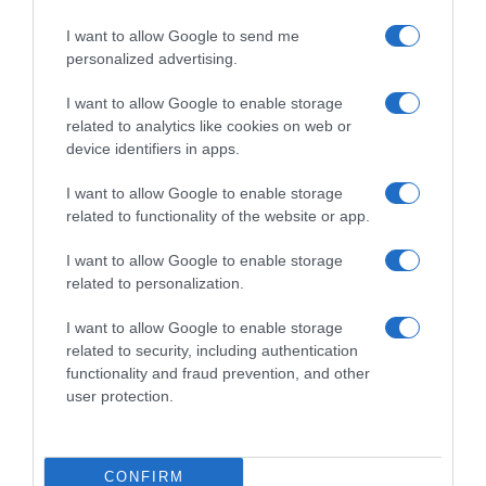
I want to allow Google to send me
personalized advertising.
I want to allow Google to enable storage
related to analytics like cookies on web or
device identifiers in apps.
I want to allow Google to enable storage
related to functionality of the website or app.
I want to allow Google to enable storage
related to personalization.
I want to allow Google to enable storage
related to security, including authentication
functionality and fraud prevention, and other
ΕΛΛΑΔΑ
user protection.
Ανοίγει τη Δευτέρα η Παλαιά
Παραλιακή στην Καλλιθέα –
Θωρακίζεται η περιοχή απέναντι σε
CONFIRM