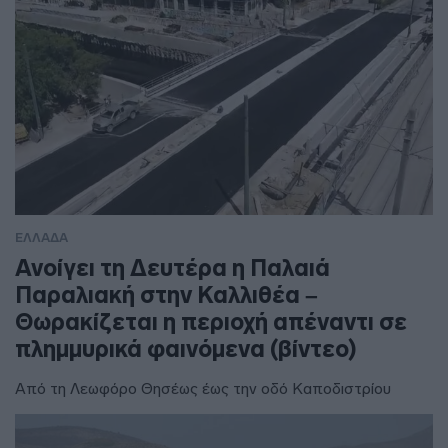
ΕΛΛΑΔΑ
Ανοίγει τη Δευτέρα η Παλαιά
Παραλιακή στην Καλλιθέα –
Θωρακίζεται η περιοχή απέναντι σε
πλημμυρικά φαινόμενα (βίντεο)
Από τη Λεωφόρο Θησέως έως την οδό Καποδιστρίου