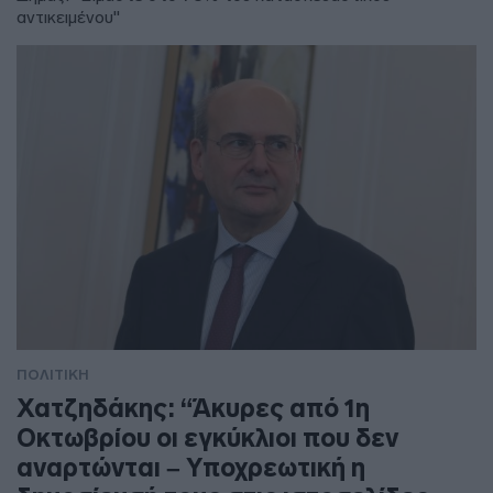
αντικειμένου"
ΠΟΛΙΤΙΚΗ
Χατζηδάκης: “Άκυρες από 1η
Οκτωβρίου οι εγκύκλιοι που δεν
αναρτώνται – Υποχρεωτική η