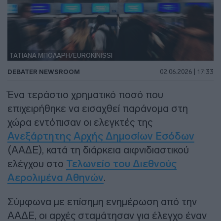
ΤΑΤΙΑΝΑ ΜΠΟΛΑΡΗ/EUROKINISSI
DEBATER NEWSROOM
02.06.2026 | 17:33
Ένα τεράστιο χρηματικό ποσό που
επιχειρήθηκε να εισαχθεί παράνομα στη
χώρα εντόπισαν οι ελεγκτές της
Ανεξάρτητης Αρχής Δημοσίων Εσόδων
(ΑΑΔΕ), κατά τη διάρκεια αιφνιδιαστικού
ελέγχου στο
Τελωνείο του Διεθνούς
Αερολιμένα Αθηνών
.
Σύμφωνα με επίσημη ενημέρωση από την
ΑΑΔΕ, οι αρχές σταμάτησαν για έλεγχο έναν