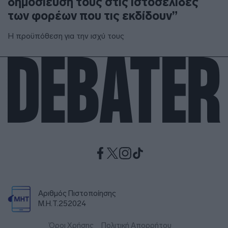
δημοσίευσή τους στις ιστοσελίδες
των φορέων που τις εκδίδουν”
Η προϋπόθεση για την ισχύ τους
Αριθμός Πιστοποίησης
Μ.Η.Τ.252024
Όροι Χρήσης
Πολιτική Απορρήτου