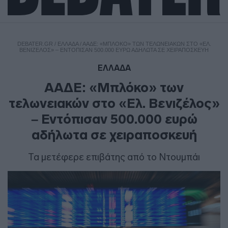
DEBATER.GR
/
ΕΛΛΑΔΑ
/
ΑΑΔΕ: «ΜΠΛΌΚΟ» ΤΩΝ ΤΕΛΩΝΕΙΑΚΏΝ ΣΤΟ «ΕΛ.
ΒΕΝΙΖΈΛΟΣ» – ΕΝΤΌΠΙΣΑΝ 500.000 ΕΥΡΏ ΑΔΉΛΩΤΑ ΣΕ ΧΕΙΡΑΠΟΣΚΕΥΉ
ΕΛΛΑΔΑ
ΑΑΔΕ: «Μπλόκο» των
τελωνειακών στο «Ελ. Βενιζέλος»
– Εντόπισαν 500.000 ευρώ
αδήλωτα σε χειραποσκευή
Τα μετέφερε επιβάτης από το Ντουμπάι