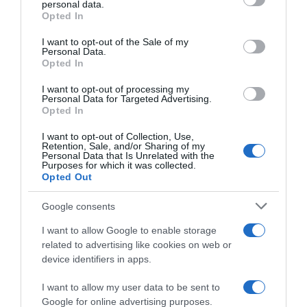
personal data.
grant or deny consent to Google and its third-party tags to
Opted In
use your data for below specified purposes in below Google
consent section.
I want to opt-out of the Sale of my
Personal Data.
Opted In
I want to opt-out of processing my
Personal Data for Targeted Advertising.
Opted In
I want to opt-out of Collection, Use,
Retention, Sale, and/or Sharing of my
Personal Data that Is Unrelated with the
Purposes for which it was collected.
Opted Out
Google consents
I want to allow Google to enable storage
related to advertising like cookies on web or
device identifiers in apps.
I want to allow my user data to be sent to
ΕΛΛΑΔΑ
Google for online advertising purposes.