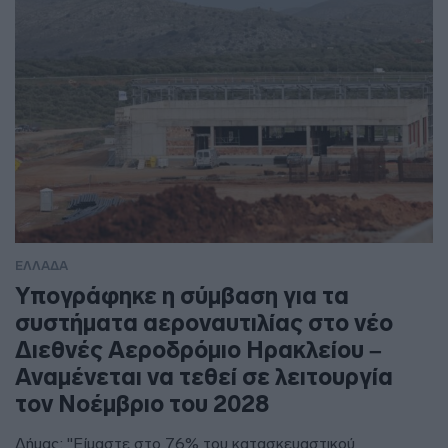
ΕΛΛΑΔΑ
Υπογράφηκε η σύμβαση για τα
συστήματα αεροναυτιλίας στο νέο
Διεθνές Αεροδρόμιο Ηρακλείου –
Αναμένεται να τεθεί σε λειτουργία
τον Νοέμβριο του 2028
Δήμας: "Είμαστε στο 76% του κατασκευαστικού