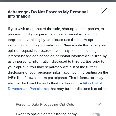
debater.gr -
Do Not Process My Personal
Information
If you wish to opt-out of the sale, sharing to third parties, or
processing of your personal or sensitive information for
targeted advertising by us, please use the below opt-out
section to confirm your selection. Please note that after your
opt-out request is processed you may continue seeing
interest-based ads based on personal information utilized by
ΣΧΟΛΙΑ
us or personal information disclosed to third parties prior to
your opt-out. You may separately opt-out of the further
disclosure of your personal information by third parties on the
IAB’s list of downstream participants. This information may
also be disclosed by us to third parties on the
IAB’s List of
Downstream Participants
that may further disclose it to other
third parties.
Please note that this website/app uses one or more Google
Personal Data Processing Opt Outs
services and may gather and store information including but
not limited to your visit or usage behaviour. You may click to
I want to opt-out of the Sharing of my