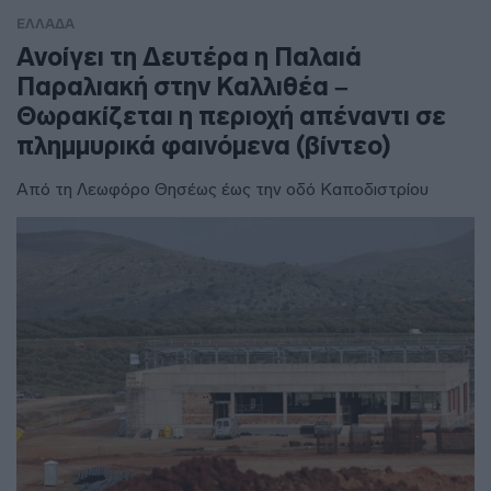
ΕΛΛΑΔΑ
Ανοίγει τη Δευτέρα η Παλαιά
Παραλιακή στην Καλλιθέα –
Θωρακίζεται η περιοχή απέναντι σε
πλημμυρικά φαινόμενα (βίντεο)
Από τη Λεωφόρο Θησέως έως την οδό Καποδιστρίου