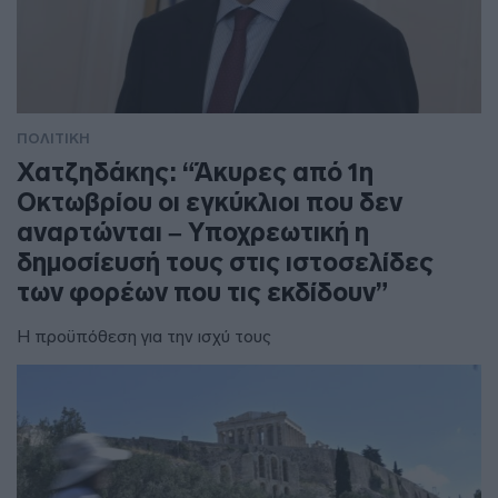
ΠΟΛΙΤΙΚΗ
Χατζηδάκης: “Άκυρες από 1η
Οκτωβρίου οι εγκύκλιοι που δεν
αναρτώνται – Υποχρεωτική η
δημοσίευσή τους στις ιστοσελίδες
των φορέων που τις εκδίδουν”
Η προϋπόθεση για την ισχύ τους