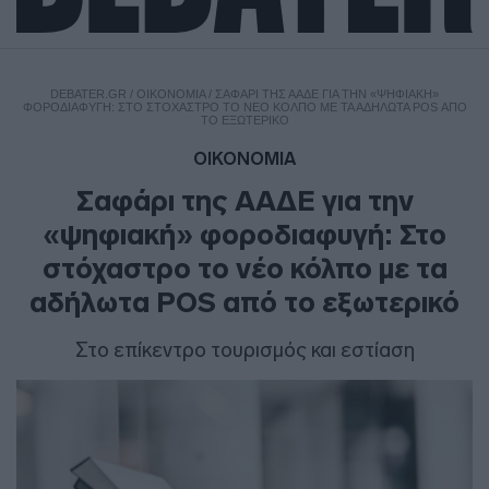
DEBATER.GR
/
ΟΙΚΟΝΟΜΙΑ
/
ΣΑΦΆΡΙ ΤΗΣ ΑΑΔΕ ΓΙΑ ΤΗΝ «ΨΗΦΙΑΚΉ»
ΦΟΡΟΔΙΑΦΥΓΉ: ΣΤΟ ΣΤΌΧΑΣΤΡΟ ΤΟ ΝΈΟ ΚΌΛΠΟ ΜΕ ΤΑ ΑΔΉΛΩΤΑ POS ΑΠΌ
ΤΟ ΕΞΩΤΕΡΙΚΌ
ΟΙΚΟΝΟΜΙΑ
Σαφάρι της ΑΑΔΕ για την
«ψηφιακή» φοροδιαφυγή: Στο
στόχαστρο το νέο κόλπο με τα
αδήλωτα POS από το εξωτερικό
Στο επίκεντρο τουρισμός και εστίαση