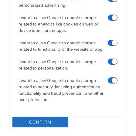
γίνονταν οι επικίνδυνες θαλάσσιες διελεύσεις
personalized advertising.
I want to allow Google to enable storage
related to analytics like cookies on web or
device identifiers in apps.
I want to allow Google to enable storage
related to functionality of the website or app.
I want to allow Google to enable storage
related to personalization.
I want to allow Google to enable storage
related to security, including authentication
functionality and fraud prevention, and other
user protection.
ΔΙΕΘΝΗ
Η Σαουδική Αραβία, η Τουρκία και το
Πακιστάν υπέγραψαν κοινή αμυντική
CONFIRM
συμφωνία