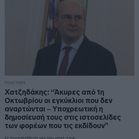
ΠΟΛΙΤΙΚΗ
Χατζηδάκης: “Άκυρες από 1η
Οκτωβρίου οι εγκύκλιοι που δεν
αναρτώνται – Υποχρεωτική η
δημοσίευσή τους στις ιστοσελίδες
των φορέων που τις εκδίδουν”
Η προϋπόθεση για την ισχύ τους