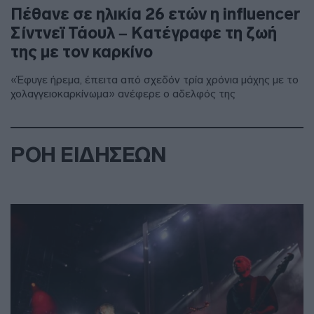
Πέθανε σε ηλικία 26 ετών η influencer
Σίντνεϊ Τάουλ – Kατέγραφε τη ζωή
της με τον καρκίνο
«Έφυγε ήρεμα, έπειτα από σχεδόν τρία χρόνια μάχης με το
χολαγγειοκαρκίνωμα» ανέφερε ο αδελφός της
ΡΟΗ ΕΙΔΗΣΕΩΝ