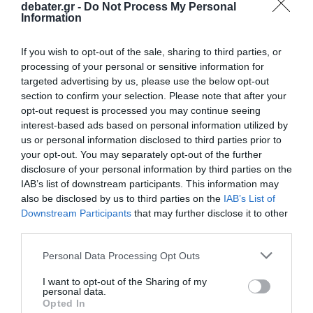
debater.gr -
Do Not Process My Personal
Information
If you wish to opt-out of the sale, sharing to third parties, or
processing of your personal or sensitive information for
targeted advertising by us, please use the below opt-out
section to confirm your selection. Please note that after your
opt-out request is processed you may continue seeing
interest-based ads based on personal information utilized by
us or personal information disclosed to third parties prior to
your opt-out. You may separately opt-out of the further
disclosure of your personal information by third parties on the
IAB’s list of downstream participants. This information may
also be disclosed by us to third parties on the
IAB’s List of
Downstream Participants
that may further disclose it to other
third parties.
ΔΙΕΘΝΗ
Please note that this website/app uses one or more Google
Personal Data Processing Opt Outs
services and may gather and store information including but
not limited to your visit or usage behaviour. You may click to
I want to opt-out of the Sharing of my
personal data.
grant or deny consent to Google and its third-party tags to
Opted In
use your data for below specified purposes in below Google