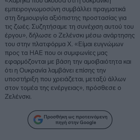
«Χάρηκα που άκουσα ότι η ουκρανική
εμπειρογνωμοσύνη συμβάλλει πραγματικά
στη δημιουργία αξιόπιστης προστασίας για
τις ζωές. Συζητήσαμε τη συνέχιση αυτού του
έργου», δήλωσε ο Ζελένσκι μέσω ανάρτησης
του στην πλατφόρμα X. «Είμαι ευγνώμων
προς τα ΗΑΕ που οι συμφωνίες μας
εφαρμόζονται με βάση την αμοιβαιότητα και
ότι η Ουκρανία λαμβάνει επίσης την
υποστήριξη που χρειάζεται, μεταξύ άλλων
στον τομέα της ενέργειας», πρόσθεσε ο
Ζελένσκι.
Προσθήκη ως προτεινόμενη
πηγή στην Google