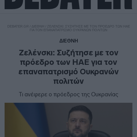
DEBATER.GR
/
ΔΙΕΘΝΗ
/
ΖΕΛΈΝΣΚΙ: ΣΥΖΉΤΗΣΕ ΜΕ ΤΟΝ ΠΡΌΕΔΡΟ ΤΩΝ ΗΑΕ
ΓΙΑ ΤΟΝ ΕΠΑΝΑΠΑΤΡΙΣΜΌ ΟΥΚΡΑΝΏΝ ΠΟΛΙΤΏΝ
ΔΙΕΘΝΗ
Ζελένσκι: Συζήτησε με τον
πρόεδρο των ΗΑΕ για τον
επαναπατρισμό Ουκρανών
πολιτών
Τι ανέφερε ο πρόεδρος της Ουκρανίας