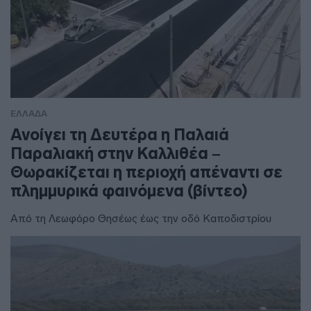
ΕΛΛΑΔΑ
Ανοίγει τη Δευτέρα η Παλαιά
Παραλιακή στην Καλλιθέα –
Θωρακίζεται η περιοχή απέναντι σε
πλημμυρικά φαινόμενα (βίντεο)
Από τη Λεωφόρο Θησέως έως την οδό Καποδιστρίου