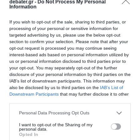
debater.gr -
Do Not Process My Personal
Information
If you wish to opt-out of the sale, sharing to third parties, or
processing of your personal or sensitive information for
targeted advertising by us, please use the below opt-out
section to confirm your selection. Please note that after your
opt-out request is processed you may continue seeing
interest-based ads based on personal information utilized by
us or personal information disclosed to third parties prior to
your opt-out. You may separately opt-out of the further
disclosure of your personal information by third parties on the
IAB’s list of downstream participants. This information may
also be disclosed by us to third parties on the
IAB’s List of
Downstream Participants
that may further disclose it to other
third parties.
Please note that this website/app uses one or more Google
Personal Data Processing Opt Outs
services and may gather and store information including but
ΔΙΕΘΝΗ
not limited to your visit or usage behaviour. You may click to
I want to opt-out of the Sharing of my
personal data.
grant or deny consent to Google and its third-party tags to
Opted In
use your data for below specified purposes in below Google