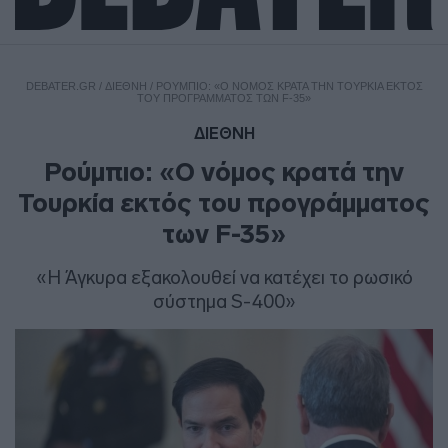
DEBATER.GR
/
ΔΙΕΘΝΗ
/
ΡΟΎΜΠΙΟ: «Ο ΝΌΜΟΣ ΚΡΑΤΆ ΤΗΝ ΤΟΥΡΚΊΑ ΕΚΤΌΣ
ΤΟΥ ΠΡΟΓΡΆΜΜΑΤΟΣ ΤΩΝ F-35»
ΔΙΕΘΝΗ
Ρούμπιο: «Ο νόμος κρατά την
Τουρκία εκτός του προγράμματος
των F-35»
«Η Άγκυρα εξακολουθεί να κατέχει το ρωσικό
σύστημα S-400»