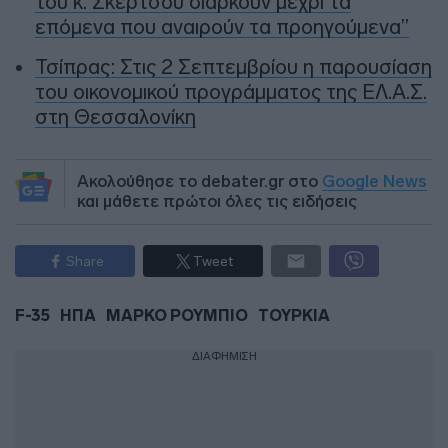
του κ. Σκέρτσου διαρκούν μέχρι τα
επόμενα που αναιρούν τα προηγούμενα”
Τσίπρας: Στις 2 Σεπτεμβρίου η παρουσίαση
του οικονομικού προγράμματος της ΕΛ.Α.Σ.
στη Θεσσαλονίκη
Ακολούθησε το debater.gr στο
Google News
και μάθετε πρώτοι όλες τις ειδήσεις
Share
Tweet
F-35
ΗΠΑ
ΜΑΡΚΟ ΡΟΥΜΠΙΟ
ΤΟΥΡΚΙΑ
ΔΙΑΦΗΜΙΣΗ