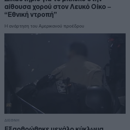
αίθουσα χορού στον Λευκό Οίκο –
“Εθνική ντροπή”
Η ανάρτηση του Αμερικανού προέδρου
ΔΙΕΘΝΗ
Εξαρθρώθηκε μεγάλο κύκλωμα