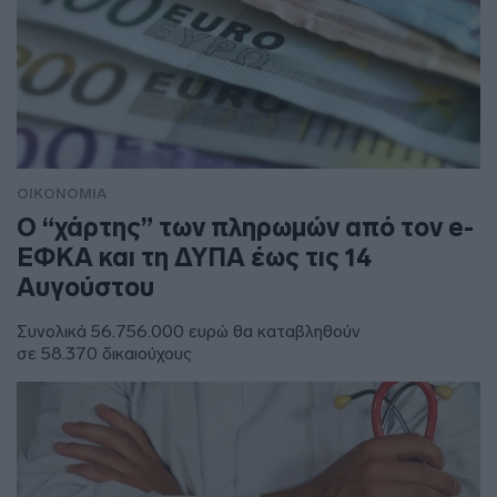
ΟΙΚΟΝΟΜΙΑ
Ο “χάρτης” των πληρωμών από τον e-
ΕΦΚΑ και τη ΔΥΠΑ έως τις 14
Αυγούστου
Συνολικά 56.756.000 ευρώ θα καταβληθούν
σε 58.370 δικαιούχους