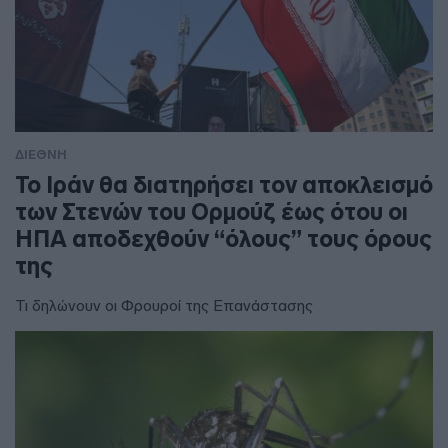
ΔΙΕΘΝΗ
To Ιράν θα διατηρήσει τον αποκλεισμό
των Στενών του Ορμούζ έως ότου οι
ΗΠΑ αποδεχθούν “όλους” τους όρους
της
Τι δηλώνουν οι Φρουροί της Επανάστασης