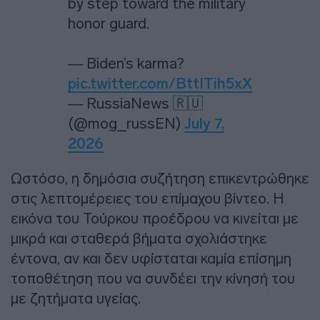
by step toward the military
honor guard.
— Biden’s karma?
pic.twitter.com/BttITih5xX
— RussiaNews 🇷🇺
(@mog_russEN)
July 7,
2026
Ωστόσο, η δημόσια συζήτηση επικεντρώθηκε
στις λεπτομέρειες του επίμαχου βίντεο. Η
εικόνα του Τούρκου προέδρου να κινείται με
μικρά και σταθερά βήματα σχολιάστηκε
έντονα, αν και δεν υφίσταται καμία επίσημη
τοποθέτηση που να συνδέει την κίνησή του
με ζητήματα υγείας.