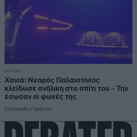
ΕΛΛΑΔΑ
Χανιά: Νεαρός Παλαιστίνιος
κλείδωσε ανήλικη στο σπίτι του – Την
έσωσαν οι φωνές της
Συνελήφθη ο δράστης