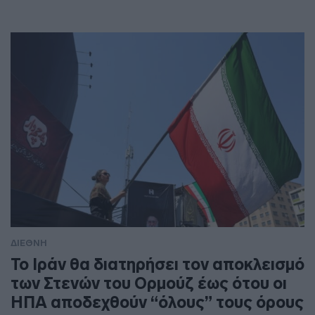
ΔΙΕΘΝΗ
To Ιράν θα διατηρήσει τον αποκλεισμό
των Στενών του Ορμούζ έως ότου οι
ΗΠΑ αποδεχθούν “όλους” τους όρους