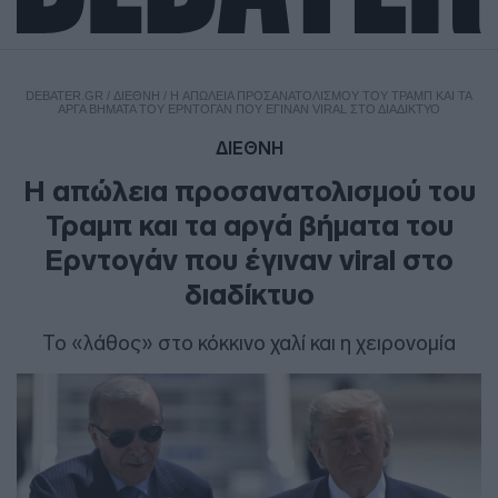
DEBATER.GR
/
ΔΙΕΘΝΗ
/
H ΑΠΏΛΕΙΑ ΠΡΟΣΑΝΑΤΟΛΙΣΜΟΎ ΤΟΥ ΤΡΑΜΠ ΚΑΙ ΤΑ
ΑΡΓΆ ΒΉΜΑΤΑ ΤΟΥ ΕΡΝΤΟΓΆΝ ΠΟΥ ΈΓΙΝΑΝ VIRAL ΣΤΟ ΔΙΑΔΊΚΤΥΟ
ΔΙΕΘΝΗ
H απώλεια προσανατολισμού του
Τραμπ και τα αργά βήματα του
Ερντογάν που έγιναν viral στο
διαδίκτυο
Το «λάθος» στο κόκκινο χαλί και η χειρονομία