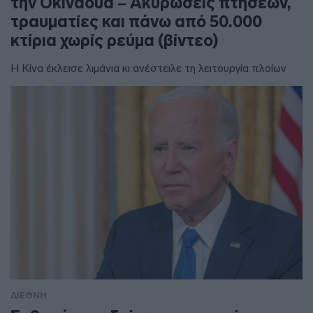
την Οκινάουα – Ακυρώσεις πτήσεων,
τραυματίες και πάνω από 50.000
κτίρια χωρίς ρεύμα (βίντεο)
Η Κίνα έκλεισε λιμάνια κι ανέστειλε τη λειτουργία πλοίων
ΔΙΕΘΝΗ