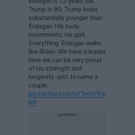
Erdogan is 72 years old.
Trump is 80. Trump looks
substantially younger than
Erdogan. His body
movements, his gait.
Everything. Erdogan walks
like Biden. We have a leader
here we can be very proud
of his strength and
longevity -just to name a
couple.
pic.twitter.com/uY3m07K6
hR
ΔΙΑΦΗΜΙΣΗ