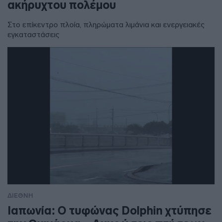
ακήρυχτου πολέμου
Στο επίκεντρο πλοία, πληρώματα λιμάνια και ενεργειακές
εγκαταστάσεις
ΔΙΕΘΝΗ
Ιαπωνία: Ο τυφώνας Dolphin χτύπησε