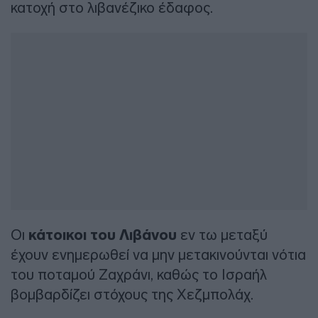
κατοχή στο λιβανέζικο έδαφος.
Οι
κάτοικοι του Λιβάνου
εν τω μεταξύ
έχουν ενημερωθεί να μην μετακινούνται νότια
του ποταμού Ζαχράνι, καθώς το Ισραήλ
βομβαρδίζει στόχους της Χεζμπολάχ.