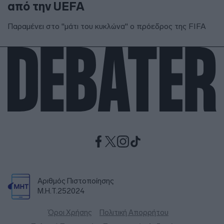
από την UEFA
Παραμένει στο "μάτι του κυκλώνα" ο πρόεδρος της FIFA
Αριθμός Πιστοποίησης
Μ.Η.Τ.252024
Όροι Χρήσης
Πολιτική Απορρήτου