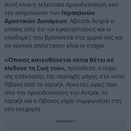
Αυτή είναι η τελευταία προειδοποίηση από
τον εκπρόσωπο των
Ισραηλινών
Αμυντικών Δυνάμεων
, Αβιτσάι Αντράι ο
οποίος είπε ότι «οι εγκαταστάσεις και οι
υποδομές που βρίσκονται στα χωριά σας και
σε κοντινή απόσταση» είναι οι στόχοι.
«Όποιος κατευθύνεται νότια θέτει σε
κίνδυνο τη ζωή του»,
πρόσθεσε, ενόψει
της επέκτασης της περιοχής μάχης στο νότιο
Λίβανο από το Ισραήλ. Αρκετές ώρες πριν
από την προειδοποίηση του Αντράι, το
Ισραήλ και ο Λίβανος είχαν συμφωνήσει στη
νέα εκεχειρία.
ΔΙΑΦΗΜΙΣΗ