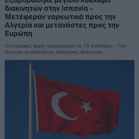
διακινητών στην Ισπανία –
Μετέφεραν ναρκωτικά προς την
Αλγερία και μετανάστες προς την
Ευρώπη
Οι ισπανικές αρχές προχώρησαν σε 78 συλλήψεις - Πώς
γίνονταν οι επικίνδυνες θαλάσσιες διελεύσεις