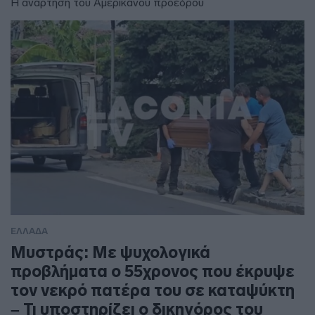
Η ανάρτηση του Αμερικανού προέδρου
ΕΛΛΑΔΑ
Μυστράς: Με ψυχολογικά
προβλήματα ο 55χρονος που έκρυψε
τον νεκρό πατέρα του σε καταψύκτη
– Τι υποστηρίζει ο δικηγόρος του