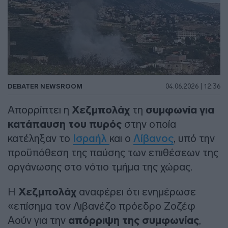
DEBATER NEWSROOM
04.06.2026 | 12:36
Απορρίπτει η
Χεζμπολάχ
τη
συμφωνία για
κατάπαυση του πυρός
στην οποία
κατέληξαν το
Ισραήλ
και ο
Λίβανος
, υπό την
προϋπόθεση της παύσης των επιθέσεων της
οργάνωσης στο νότιο τμήμα της χώρας.
Η
Χεζμπολάχ
αναφέρει ότι ενημέρωσε
«επίσημα τον Λιβανέζο πρόεδρο Ζοζέφ
Αούν για την
απόρριψη της συμφωνίας
,