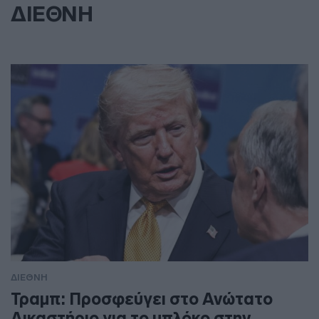
ΔΙΕΘΝΗ
ΔΙΕΘΝΗ
Τραμπ: Προσφεύγει στο Ανώτατο
Δικαστήριο για το μπλόκο στην