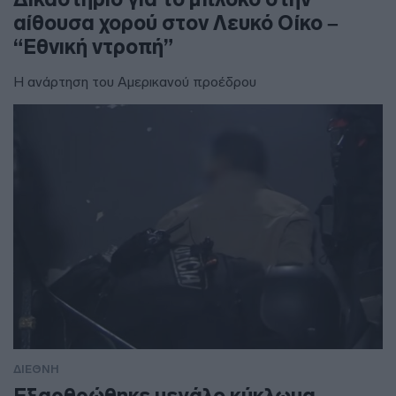
αίθουσα χορού στον Λευκό Οίκο –
“Εθνική ντροπή”
Η ανάρτηση του Αμερικανού προέδρου
ΔΙΕΘΝΗ
Εξαρθρώθηκε μεγάλο κύκλωμα