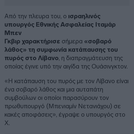
Από την πλευρα του, ο
ισραηλινός
υπουργός Εθνικής Ασφαλείας Ιταμάρ
Μπεν
Γκβιρ
χαρακτήρισε
σήμερα
«σοβαρό
λάθος» τη συμφωνία κατάπαυσης του
πυρός στο Λίβανο
, η διαπραγμάτευση της
οποίας έγινε υπό την αιγίδα της Ουάσινγκτον.
«Η κατάπαυση του πυρός με τον Λίβανο είναι
ένα σοβαρό λάθος και μια αυταπάτη
συμβούλων οι οποίοι παρασύρουν τον
πρωθυπουργό (Μπενιαμίν Νετανιάχου) σε
κακές αποφάσεις», έγραψε ο υπουργός στο
X.