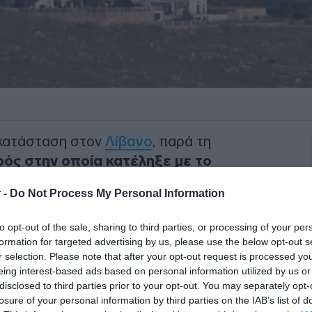
 κατάσταση στον
Λίβανο
, παρά τη
ός στην οποία κατέληξε με το
 -
Do Not Process My Personal Information
 μετέδωσε σήμερα ότι
to opt-out of the sale, sharing to third parties, or processing of your per
γματα στο νότιο Λίβανο
, μερικές ώρες
formation for targeted advertising by us, please use the below opt-out s
τον μια ισραηλινολιβανική συμφωνία
r selection. Please note that after your opt-out request is processed y
ροϋπόθεση ότι θα υπάρξει «πλήρης
eing interest-based ads based on personal information utilized by us or
disclosed to third parties prior to your opt-out. You may separately opt-
losure of your personal information by third parties on the IAB’s list of