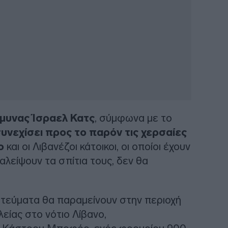
μυνας Ίσραελ Κατς
, σύμφωνα με το
υνεχίσει προς το παρόν τις χερσαίες
ο
και οι Λιβανέζοι κάτοικοι, οι οποίοι έχουν
λείψουν τα σπίτια τους, δεν θα
ρατεύματα θα παραμείνουν στην περιοχή
είας στο νότιο Λίβανο,