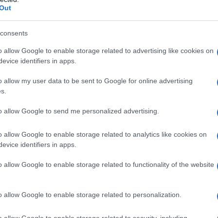
λ, κοντά στα σύνορα με το Λίβανο,
Out
οσκάφους».
consents
λίγο για διείσδυση εχθρικού
o allow Google to enable storage related to advertising like cookies on
ιουβάλ, αναγνωρίσθηκε ένας ύποπτος
evice identifiers in apps.
οι ένοπλες δυνάμεις στα μέσα
ο τελείωσε. Δεν έχει αναφερθεί κανένας
o allow my user data to be sent to Google for online advertising
s.
to allow Google to send me personalized advertising.
o allow Google to enable storage related to analytics like cookies on
evice identifiers in apps.
o allow Google to enable storage related to functionality of the website
o allow Google to enable storage related to personalization.
o allow Google to enable storage related to security, including