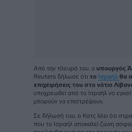
Από την πλευρά του, ο
υπουργός Ά
Reuters δήλωσε ότι
το
Ισραήλ
θα σ
επιχειρήσεις του στο νότιο Λίβαν
υποχρεωθεί από το Ισραήλ να εγκατα
μπορούν να επιστρέψουν.
Σε δήλωσή του, ο Κατς λέει ότι στ
που το Ισραήλ αποκαλεί ζώνη ασφαλ