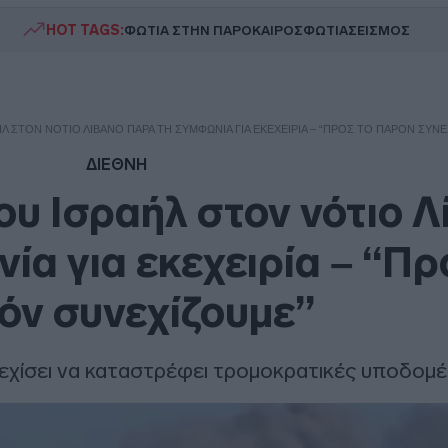
HOT TAGS:
ΦΩΤΙΑ ΣΤΗΝ ΠΑΡΟ
ΚΑΙΡΟΣ
ΦΩΤΙΑ
ΣΕΙΣΜΟΣ
Λ ΣΤΟΝ ΝΌΤΙΟ ΛΊΒΑΝΟ ΠΑΡΆ ΤΗ ΣΥΜΦΩΝΊΑ ΓΙΑ ΕΚΕΧΕΙΡΊΑ – “ΠΡΟΣ ΤΟ ΠΑΡΌΝ ΣΥΝ
ΔΙΕΘΝΗ
υ Ισραήλ στον νότιο Λ
ία για εκεχειρία – “Πρ
όν συνεχίζουμε”
νεχίσει να καταστρέφει τρομοκρατικές υποδομέ