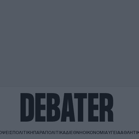
ΟΨΕΙΣ
ΠΟΛΙΤΙΚΗ
ΠΑΡΑΠΟΛΙΤΙΚΑ
ΔΙΕΘΝΗ
ΟΙΚΟΝΟΜΙΑ
ΥΓΕΙΑ
ΑΘΛΗΤΙ