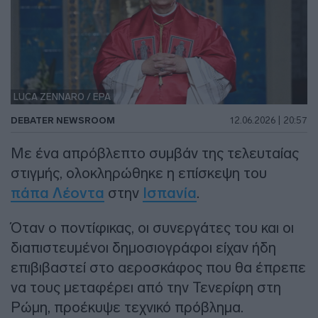
LUCA ZENNARO / EPA
DEBATER NEWSROOM
12.06.2026 | 20:57
Με ένα απρόβλεπτο συμβάν της τελευταίας
στιγμής, ολοκληρώθηκε η επίσκεψη του
πάπα Λέοντα
στην
Ισπανία
.
Όταν ο ποντίφικας, οι συνεργάτες του και οι
διαπιστευμένοι δημοσιογράφοι είχαν ήδη
επιβιβαστεί στο αεροσκάφος που θα έπρεπε
να τους μεταφέρει από την Τενερίφη στη
Ρώμη, προέκυψε τεχνικό πρόβλημα.