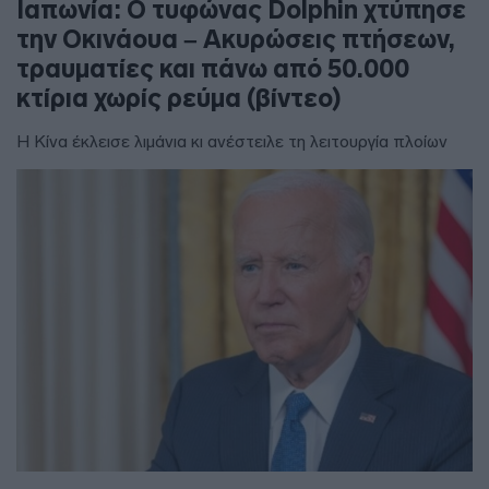
Ιαπωνία: Ο τυφώνας Dolphin χτύπησε
την Οκινάουα – Ακυρώσεις πτήσεων,
τραυματίες και πάνω από 50.000
κτίρια χωρίς ρεύμα (βίντεο)
Η Κίνα έκλεισε λιμάνια κι ανέστειλε τη λειτουργία πλοίων