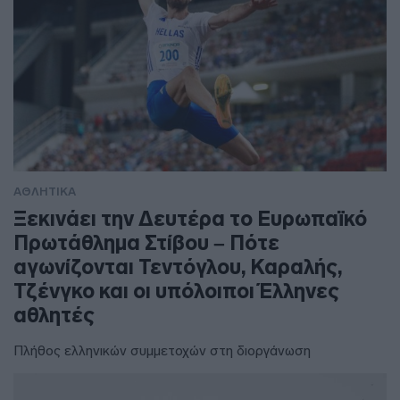
ΑΘΛΗΤΙΚΑ
Ξεκινάει την Δευτέρα το Ευρωπαϊκό
Πρωτάθλημα Στίβου – Πότε
αγωνίζονται Τεντόγλου, Καραλής,
Τζένγκο και οι υπόλοιποι Έλληνες
αθλητές
Πλήθος ελληνικών συμμετοχών στη διοργάνωση