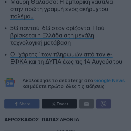
Μαύρη Θάλασσα: Η εμπορική ναυτιλία
στην πρώτη γραμμή ενός ακήρυχτου
πολέμου
5G παντού, 6G στον ορίζοντα: Πού
βρίσκεται η Ελλάδα στη μεγάλη
τεχνολογική μετάβαση
Ο “χάρτης” των πληρωμών από τον e-
ΕΦΚΑ και τη ΔΥΠΑ έως τις 14 Αυγούστου
Ακολούθησε το debater.gr στο
Google News
και μάθετε πρώτοι όλες τις ειδήσεις
Share
Tweet
ΑΕΡΟΣΚΑΦΟΣ
ΠΑΠΑΣ ΛΕΩΝ ΙΔ