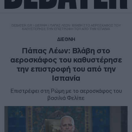
DEBATER.GR
/
ΔΙΕΘΝΗ
/
ΠΆΠΑΣ ΛΈΩΝ: ΒΛΆΒΗ ΣΤΟ ΑΕΡΟΣΚΆΦΟΣ ΤΟΥ
ΚΑΘΥΣΤΈΡΗΣΕ ΤΗΝ ΕΠΙΣΤΡΟΦΉ ΤΟΥ ΑΠΌ ΤΗΝ ΙΣΠΑΝΊΑ
ΔΙΕΘΝΗ
Πάπας Λέων: Βλάβη στο
αεροσκάφος του καθυστέρησε
την επιστροφή του από την
Ισπανία
Επιστρέφει στη Ρώμη με το αεροσκάφος του
βασιλιά Φελίπε