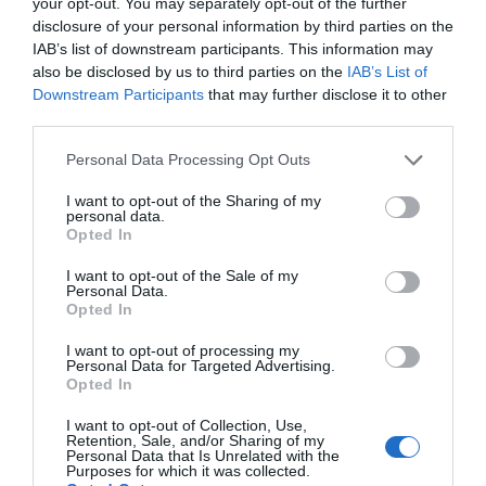
your opt-out. You may separately opt-out of the further
disclosure of your personal information by third parties on the
IAB’s list of downstream participants. This information may
also be disclosed by us to third parties on the
IAB’s List of
Downstream Participants
that may further disclose it to other
third parties.
Please note that this website/app uses one or more Google
Personal Data Processing Opt Outs
services and may gather and store information including but
not limited to your visit or usage behaviour. You may click to
I want to opt-out of the Sharing of my
personal data.
grant or deny consent to Google and its third-party tags to
Opted In
use your data for below specified purposes in below Google
consent section.
I want to opt-out of the Sale of my
Personal Data.
Opted In
I want to opt-out of processing my
Personal Data for Targeted Advertising.
Opted In
I want to opt-out of Collection, Use,
Retention, Sale, and/or Sharing of my
Personal Data that Is Unrelated with the
Purposes for which it was collected.