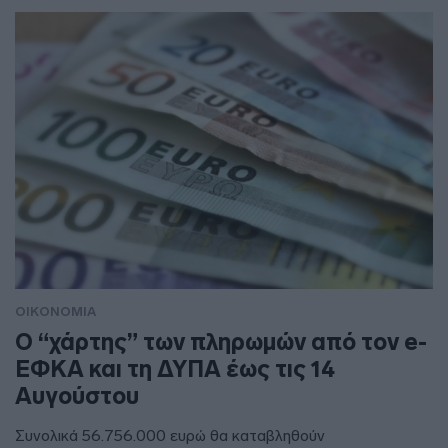
ΟΙΚΟΝΟΜΙΑ
Ο “χάρτης” των πληρωμών από τον e-
ΕΦΚΑ και τη ΔΥΠΑ έως τις 14
Αυγούστου
Συνολικά 56.756.000 ευρώ θα καταβληθούν