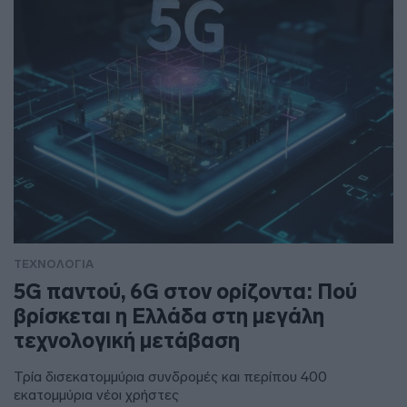
ΤΕΧΝΟΛΟΓΙΑ
5G παντού, 6G στον ορίζοντα: Πού
βρίσκεται η Ελλάδα στη μεγάλη
τεχνολογική μετάβαση
Τρία δισεκατομμύρια συνδρομές και περίπου 400
εκατομμύρια νέοι χρήστες