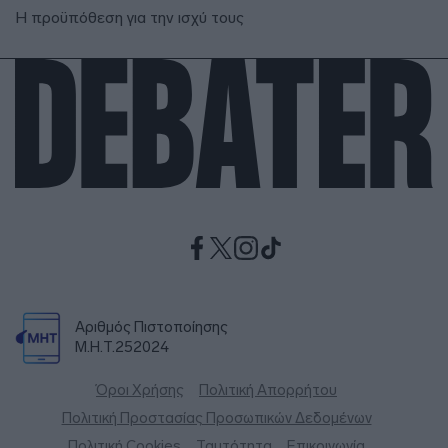
Η προϋπόθεση για την ισχύ τους
Αριθμός Πιστοποίησης
Μ.Η.Τ.252024
Όροι Χρήσης
Πολιτική Απορρήτου
Πολιτική Προστασίας Προσωπικών Δεδομένων
Πολιτική Cookies
Ταυτότητα
Επικοινωνία