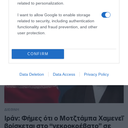
related to personalization.
Οι τρεις χώρες έχουν κοινές ανησυχίες για την χαώδη
I want to allow Google to enable storage
κατάσταση στη Μέση Ανατολή
related to security, including authentication
functionality and fraud prevention, and other
user protection.
CONFIRM
Data Deletion
Data Access
Privacy Policy
ΔΙΕΘΝΗ
Ιράν: Φήμες ότι ο Μοτζτάμπα Χαμενεΐ
βρίσκεται στο “νεκροκρέβατο” σε