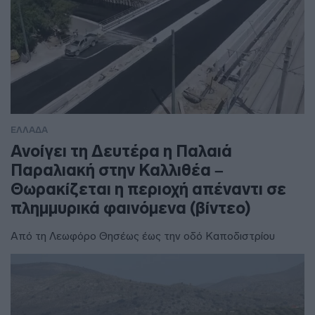
ΕΛΛΑΔΑ
Ανοίγει τη Δευτέρα η Παλαιά
Παραλιακή στην Καλλιθέα –
Θωρακίζεται η περιοχή απέναντι σε
πλημμυρικά φαινόμενα (βίντεο)
Από τη Λεωφόρο Θησέως έως την οδό Καποδιστρίου