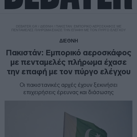
DEBATER.GR
/
ΔΙΕΘΝΗ
/
ΠΑΚΙΣΤΆΝ: ΕΜΠΟΡΙΚΌ ΑΕΡΟΣΚΆΦΟΣ ΜΕ
ΠΕΝΤΑΜΕΛΈΣ ΠΛΉΡΩΜΑ ΈΧΑΣΕ ΤΗΝ ΕΠΑΦΉ ΜΕ ΤΟΝ ΠΎΡΓΟ ΕΛΈΓΧΟΥ
ΔΙΕΘΝΗ
Πακιστάν: Εμπορικό αεροσκάφος
με πενταμελές πλήρωμα έχασε
την επαφή με τον πύργο ελέγχου
Οι πακιστανικές αρχές έχουν ξεκινήσει
επιχειρήσεις έρευνας και διάσωσης