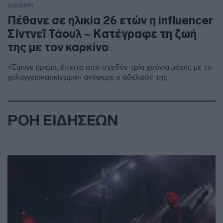
ΔΙΕΘΝΗ
Πέθανε σε ηλικία 26 ετών η influencer
Σίντνεϊ Τάουλ – Kατέγραφε τη ζωή
της με τον καρκίνο
«Έφυγε ήρεμα, έπειτα από σχεδόν τρία χρόνια μάχης με το
χολαγγειοκαρκίνωμα» ανέφερε ο αδελφός της
ΡΟΗ ΕΙΔΗΣΕΩΝ