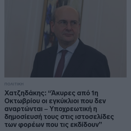
ΠΟΛΙΤΙΚΗ
Χατζηδάκης: “Άκυρες από 1η
Οκτωβρίου οι εγκύκλιοι που δεν
αναρτώνται – Υποχρεωτική η
δημοσίευσή τους στις ιστοσελίδες
των φορέων που τις εκδίδουν”