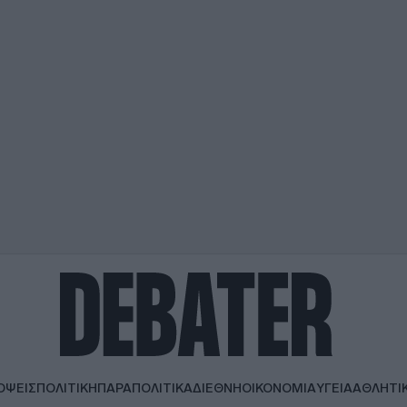
ΟΨΕΙΣ
ΠΟΛΙΤΙΚΗ
ΠΑΡΑΠΟΛΙΤΙΚΑ
ΔΙΕΘΝΗ
ΟΙΚΟΝΟΜΙΑ
ΥΓΕΙΑ
ΑΘΛΗΤΙ