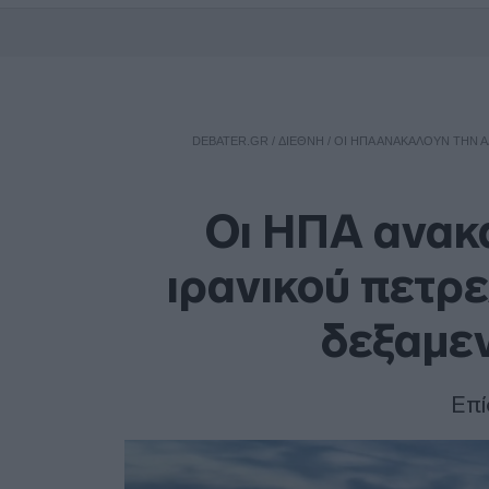
DEBATER.GR
/
ΔΙΕΘΝΗ
/
ΟΙ ΗΠΑ ΑΝΑΚΑΛΟΎΝ ΤΗΝ Ά
Οι ΗΠΑ ανακ
ιρανικού πετρε
δεξαμε
Επί