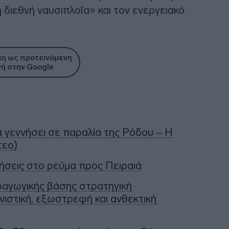
διεθνή ναυσιπλοΐα» και τον ενεργειακό
η ως προτεινόμενη
ή στην Google
α γεννήσει σε παραλία της Ρόδου – Η
τεο)
ήσεις στο ρεύμα προς Πειραιά
ραγωγικής βάσης στρατηγική
νιστική, εξωστρεφή και ανθεκτική