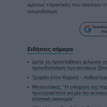
αμέσως «πρακτικές που απειλούν τη 
ανεφοδιασμό.
Προσθήκ
πηγ
Ειδήσεις σήμερα
Δείτε τις προσπάθειες χελώνας ν
προειδοποίηση των κατοίκων (βίν
Τροχαίο στον Κηφισό – Καθυστερ
Μητσοτάκης: “Η ενίσχυση της πα
προτεραιότητα για μία πιο ανταγω
ελληνική οικονομία”