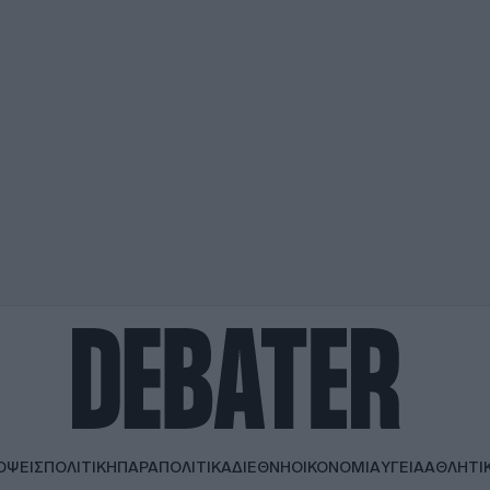
ΟΨΕΙΣ
ΠΟΛΙΤΙΚΗ
ΠΑΡΑΠΟΛΙΤΙΚΑ
ΔΙΕΘΝΗ
ΟΙΚΟΝΟΜΙΑ
ΥΓΕΙΑ
ΑΘΛΗΤΙ