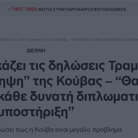
HOT TAGS:
ΦΩΤΙΑ ΣΤΗΝ ΠΑΡΟ
ΚΑΙΡΟΣ
ΦΩΤΙΑ
ΣΕΙΣΜΟΣ
 ΤΡΑΜΠ ΓΙΑ ΤΗΝ “ΚΑΤΆΛΗΨΗ” ΤΗΣ ΚΟΎΒΑΣ – “ΘΑ ΠΑΡΆΣΧΟΥΜΕ ΚΆΘΕ ΔΥΝΑΤΉ ΔΙΠΛΩ
ΔΙΕΘΝΗ
άζει τις δηλώσεις Τραμ
ηψη” της Κούβας – “Θ
κάθε δυνατή διπλωματ
υποστήριξη”
λώσει πως η Κούβα είναι μεγάλο πρόβλημα