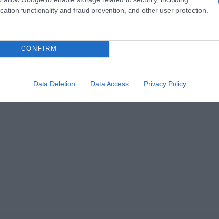
cation functionality and fraud prevention, and other user protection.
ogle News
και μάθετε πρώτοι όλες τις ειδήσεις
CONFIRM
Data Deletion
Data Access
Privacy Policy
ΔΙΑΦΗΜΙΣΗ