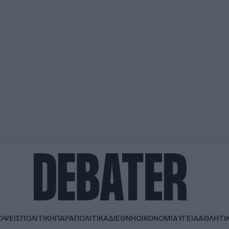
ΟΨΕΙΣ
ΠΟΛΙΤΙΚΗ
ΠΑΡΑΠΟΛΙΤΙΚΑ
ΔΙΕΘΝΗ
ΟΙΚΟΝΟΜΙΑ
ΥΓΕΙΑ
ΑΘΛΗΤΙ