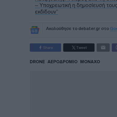
– Υποχρεωτική η δημοσίευσή τους
εκδίδουν”
Ακολούθησε το debater.gr στο
Go
Share
Tweet
DRONE
ΑΕΡΟΔΡΟΜΙΟ
ΜΟΝΑΧΟ