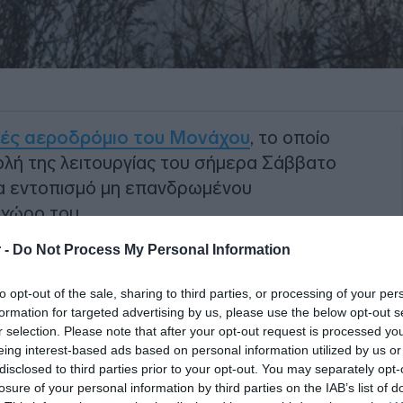
νές αεροδρόμιο του Μονάχου
, το οποίο
ή της λειτουργίας του σήμερα Σάββατο
ια εντοπισμό μη επανδρωμένου
 χώρο του.
 -
Do Not Process My Personal Information
στάθηκε πλήρως μετά από περίπου μία
ντας τέλος στην ξαφνική ταλαιπωρία
to opt-out of the sale, sharing to third parties, or processing of your per
formation for targeted advertising by us, please use the below opt-out s
r selection. Please note that after your opt-out request is processed y
ΙΑΦΗΜΙΣΗ
eing interest-based ads based on personal information utilized by us or
disclosed to third parties prior to your opt-out. You may separately opt-
losure of your personal information by third parties on the IAB’s list of