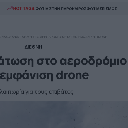
HOT TAGS:
ΦΩΤΙΑ ΣΤΗΝ ΠΑΡΟ
ΚΑΙΡΟΣ
ΦΩΤΙΑ
ΣΕΙΣΜΟΣ
ΌΝΑΧΟ: ΑΝΑΣΤΆΤΩΣΗ ΣΤΟ ΑΕΡΟΔΡΌΜΙΟ ΜΕΤΆ ΤΗΝ ΕΜΦΆΝΙΣΗ DRONE
ΔΙΕΘΝΗ
άτωση στο αεροδρόμιο
 εμφάνιση drone
λαιπωρία για τους επιβάτες