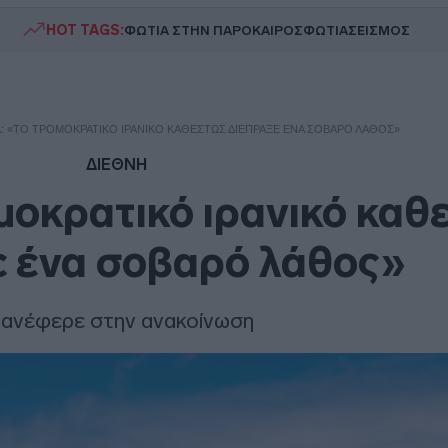
HOT TAGS:
ΦΩΤΙΑ ΣΤΗΝ ΠΑΡΟ
ΚΑΙΡΟΣ
ΦΩΤΙΑ
ΣΕΙΣΜΟΣ
Λ: «ΤΟ ΤΡΟΜΟΚΡΑΤΙΚΌ ΙΡΑΝΙΚΌ ΚΑΘΕΣΤΏΣ ΔΙΈΠΡΑΞΕ ΈΝΑ ΣΟΒΑΡΌ ΛΆΘΟΣ»
ΔΙΕΘΝΗ
μοκρατικό ιρανικό καθ
ε ένα σοβαρό λάθος»
 ανέφερε στην ανακοίνωση