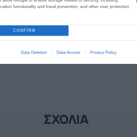
cation functionality and fraud prevention, and other user protection.
CONFIRM
ΔΙΑΦΗΜΙΣΗ
Data Deletion
Data Access
Privacy Policy
ΣΧΟΛΙΑ