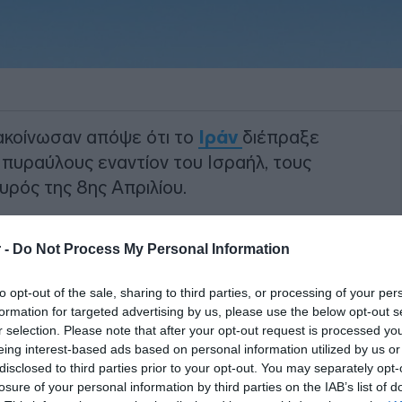
ακοίνωσαν απόψε ότι το
Ιράν
διέπραξε
πυραύλους εναντίον του Ισραήλ, τους
ρός της 8ης Απριλίου.
ς διέπραξε ένα σοβαρό λάθος
 -
Do Not Process My Personal Information
οδό της τρομοκρατίας», δήλωσε ο
ς των ενόπλων δυνάμεων, στη διάρκεια
to opt-out of the sale, sharing to third parties, or processing of your per
formation for targeted advertising by us, please use the below opt-out s
r selection. Please note that after your opt-out request is processed y
ΙΑΦΗΜΙΣΗ
eing interest-based ads based on personal information utilized by us or
disclosed to third parties prior to your opt-out. You may separately opt-
losure of your personal information by third parties on the IAB’s list of