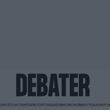
ΟΨΕΙΣ
ΠΟΛΙΤΙΚΗ
ΠΑΡΑΠΟΛΙΤΙΚΑ
ΔΙΕΘΝΗ
ΟΙΚΟΝΟΜΙΑ
ΥΓΕΙΑ
ΑΘΛΗΤΙ