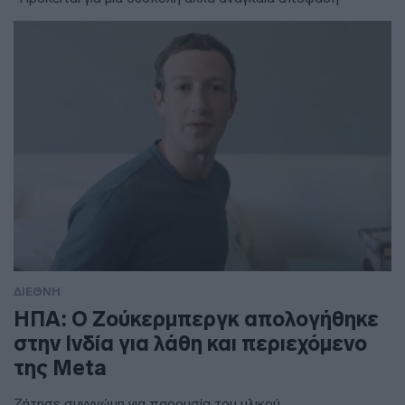
ΔΙΕΘΝΗ
ΗΠΑ: Ο Ζούκερμπεργκ απολογήθηκε
στην Ινδία για λάθη και περιεχόμενο
της Meta
Ζήτησε συγγνώμη για παρουσία του υλικού