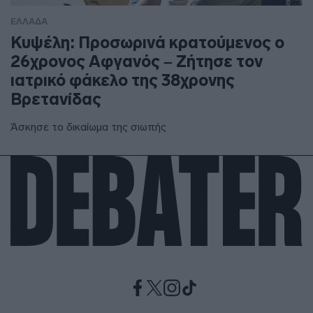
ΕΛΛΑΔΑ
Κυψέλη: Προσωρινά κρατούμενος ο
26χρονος Αφγανός – Ζήτησε τον
ιατρικό φάκελο της 38χρονης
Βρετανίδας
Άσκησε το δικαίωμα της σιωπής