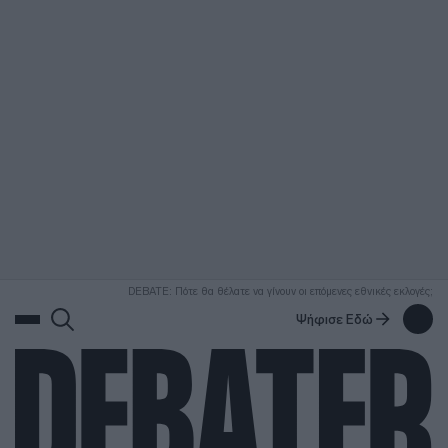
ΑΝΑΖΗΤΗΣΗ
DEBATE: Πότε θα θέλατε να γίνουν οι επόμενες εθνικές εκλογές;
Ψήφισε Εδώ