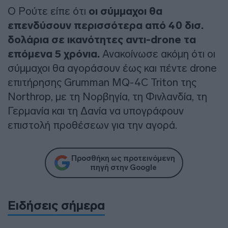
Ο Ρούτε είπε ότι
οι σύμμαχοι θα
επενδύσουν περισσότερα από 40 δισ.
δολάρια σε ικανότητες αντι-drone τα
επόμενα 5 χρόνια.
Ανακοίνωσε ακόμη ότι οι
σύμμαχοι θα αγοράσουν έως και πέντε drone
επιτήρησης Grumman MQ-4C Triton της
Northrop, με τη Νορβηγία, τη Φινλανδία, τη
Γερμανία και τη Δανία να υπογράφουν
επιστολή προθέσεων για την αγορά.
Προσθήκη ως προτεινόμενη
πηγή στην Google
Ειδήσεις σήμερα