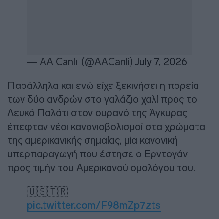
— AA Canlı (@AACanli)
July 7, 2026
Παράλληλα και ενώ είχε ξεκινήσει η πορεία
των δύο ανδρών στο γαλάζιο χαλί προς το
Λευκό Παλάτι στον ουρανό της Άγκυρας
έπεφταν νέοι κανονιοβολισμοί στα χρώματα
της αμερικανικής σημαίας, μία κανονική
υπερπαραγωγή που έστησε ο Ερντογάν
προς τιμήν του Αμερικανού ομολόγου του.
🇺🇸🇹🇷
pic.twitter.com/F98mZp7zts