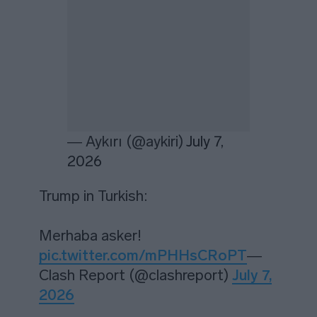
— Aykırı (@aykiri)
July 7,
2026
Trump in Turkish:
Merhaba asker!
pic.twitter.com/mPHHsCRoPT
—
Clash Report (@clashreport)
July 7,
2026