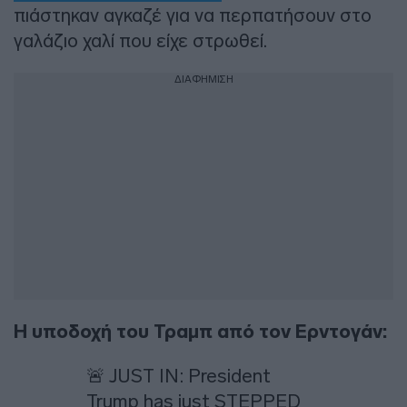
πιάστηκαν αγκαζέ για να περπατήσουν στο
γαλάζιο χαλί που είχε στρωθεί.
ΔΙΑΦΗΜΙΣΗ
Η υποδοχή του Τραμπ από τον Ερντογάν:
🚨 JUST IN: President
Trump has just STEPPED