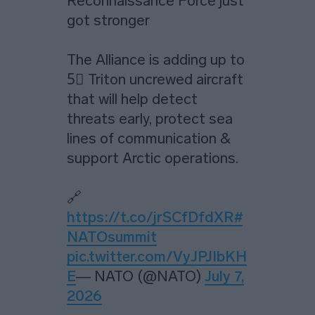
Reconnaissance Force just
got stronger
The Alliance is adding up to
5⃣ Triton uncrewed aircraft
that will help detect
threats early, protect sea
lines of communication &
support Arctic operations.
🔗
https://t.co/jrSCfDfdXR
#
NATOsummit
pic.twitter.com/VyJPJIbKH
E
— NATO (@NATO)
July 7,
2026