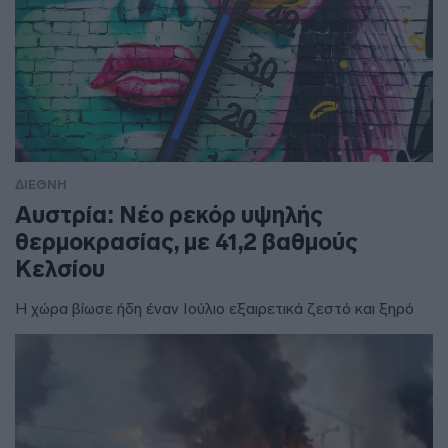
ΔΙΕΘΝΗ
Αυστρία: Νέο ρεκόρ υψηλής
θερμοκρασίας, με 41,2 βαθμούς
Κελσίου
Η χώρα βίωσε ήδη έναν Ιούλιο εξαιρετικά ζεστό και ξηρό