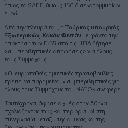
όπως το SAFE, ύψους 150 δισεκατομμυρίων
ευρώ.
Από την πλευρά του, ο
Τούρκος υπουργός
Εξωτερικών, Χακάν Φιντάν
με φόντο την
απόκτηση των F-35 από τις ΗΠΑ ζήτησε
«συμπεριληπτικές αποφάσεις» για όλους
τους Συμμάχους.
«Οι ευρωπαϊκές αμυντικές πρωτοβουλίες
πρέπει να παραμείνουν συμπεριληπτικές για
όλους τους Συμμάχους του ΝΑΤΟ» ανέφερε.
Ταυτόχρονα, άφησε αιχμές στην Αθήνα
σχολιάζοντας πως «οι περιορισμοί στη
συνεργασία μεταξύ της άμυνας και της
βιομηχανίας υπονομεύουν την