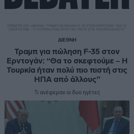
DEBATER.GR
/
ΔΙΕΘΝΗ
/
ΤΡΑΜΠ ΓΙΑ ΠΏΛΗΣΗ F-35 ΣΤΟΝ ΕΡΝΤΟΓΆΝ: “ΘΑ ΤΟ
ΣΚΕΦΤΟΎΜΕ – Η ΤΟΥΡΚΊΑ ΉΤΑΝ ΠΟΛΎ ΠΙΟ ΠΙΣΤΉ ΣΤΙΣ ΗΠΑ ΑΠΌ ΆΛΛΟΥΣ”
ΔΙΕΘΝΗ
Τραμπ για πώληση F-35 στον
Ερντογάν: “Θα το σκεφτούμε – Η
Τουρκία ήταν πολύ πιο πιστή στις
ΗΠΑ από άλλους”
Τι ανέφεραν οι δυο ηγέτες