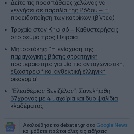
Δείτε τις προσπάθειες χελώνας να
γεννήσει σε παραλία της Ρόδου – Η
προειδοποίηση των κατοίκων (βίντεο)
Τροχαίο στον Κηφισό – Καθυστερήσεις
στο ρεύμα προς Πειραιά
Μητσοτάκης: “Η ενίσχυση της
παραγωγικής βάσης στρατηγική
προτεραιότητα για μία πιο ανταγωνιστική,
εξωστρεφή και ανθεκτική ελληνική
οικονομία”
“Ελευθέριος Βενιζέλος”: Συνελήφθη
37χρονος με 4 μαχαίρια και δύο ψαλίδια
κλαδέματος
Ακολούθησε το debater.gr στο
Google News
και μάθετε πρώτοι όλες τις ειδήσεις