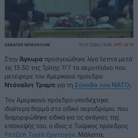
DEBATER NEWSROOM
07.07.2026 | 16:00
UPD: 16:19
Στην
Άγκυρα
προσγειώθηκε λίγα λεπτά μετά
τις 13:30 της Τρίτης 7/7 το αεροπλάνο που
μετέφερε τον Αμερικανό πρόεδρο
Ντόναλντ Τραμπ
για τη
Σύνοδο του ΝΑΤΟ
.
Τον Αμερικανό πρόεδρο υποδέχτηκε
ιδιαίτερα θερμά στο ειδικό αεροδρόμιο, που
διαμορφώθηκε ειδικά για τις ανάγκες της
επίσκεψής του, ο ίδιος ο Τούρκος πρόεδρος
Ρετζέπ Ταγίπ Ερντογάν
. Μάλιστα,