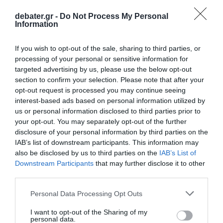
debater.gr -
Do Not Process My Personal
Information
If you wish to opt-out of the sale, sharing to third parties, or
processing of your personal or sensitive information for
targeted advertising by us, please use the below opt-out
section to confirm your selection. Please note that after your
opt-out request is processed you may continue seeing
interest-based ads based on personal information utilized by
us or personal information disclosed to third parties prior to
your opt-out. You may separately opt-out of the further
disclosure of your personal information by third parties on the
IAB’s list of downstream participants. This information may
also be disclosed by us to third parties on the
IAB’s List of
Downstream Participants
that may further disclose it to other
third parties.
ΔΙΕΘΝΗ
Please note that this website/app uses one or more Google
Personal Data Processing Opt Outs
services and may gather and store information including but
not limited to your visit or usage behaviour. You may click to
I want to opt-out of the Sharing of my
personal data.
grant or deny consent to Google and its third-party tags to