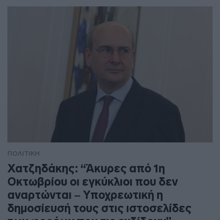
ΠΟΛΙΤΙΚΗ
Χατζηδάκης: “Άκυρες από 1η
Οκτωβρίου οι εγκύκλιοι που δεν
αναρτώνται – Υποχρεωτική η
δημοσίευσή τους στις ιστοσελίδες