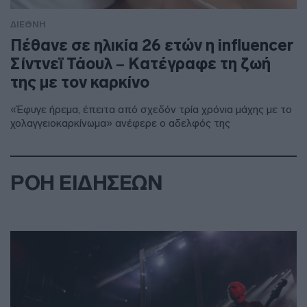
ΔΙΕΘΝΗ
Πέθανε σε ηλικία 26 ετών η influencer
Σίντνεϊ Τάουλ – Kατέγραφε τη ζωή
της με τον καρκίνο
«Έφυγε ήρεμα, έπειτα από σχεδόν τρία χρόνια μάχης με το
χολαγγειοκαρκίνωμα» ανέφερε ο αδελφός της
ΡΟΗ ΕΙΔΗΣΕΩΝ