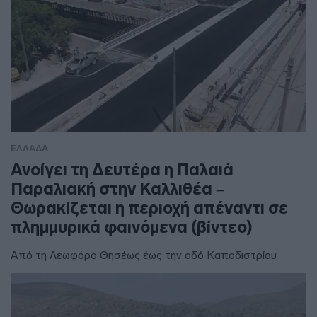
ΕΛΛΑΔΑ
Ανοίγει τη Δευτέρα η Παλαιά
Παραλιακή στην Καλλιθέα –
Θωρακίζεται η περιοχή απέναντι σε
πλημμυρικά φαινόμενα (βίντεο)
Από τη Λεωφόρο Θησέως έως την οδό Καποδιστρίου