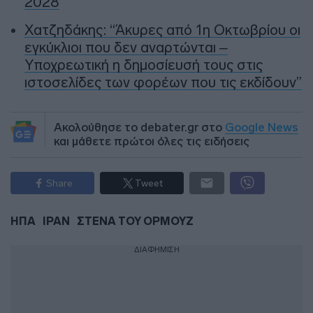
2028
Χατζηδάκης: “Άκυρες από 1η Οκτωβρίου οι
εγκύκλιοι που δεν αναρτώνται –
Υποχρεωτική η δημοσίευσή τους στις
ιστοσελίδες των φορέων που τις εκδίδουν”
Ακολούθησε το debater.gr στο
Google News
και μάθετε πρώτοι όλες τις ειδήσεις
Share
Tweet
ΗΠΑ
ΙΡΑΝ
ΣΤΕΝΑ ΤΟΥ ΟΡΜΟΥΖ
ΔΙΑΦΗΜΙΣΗ