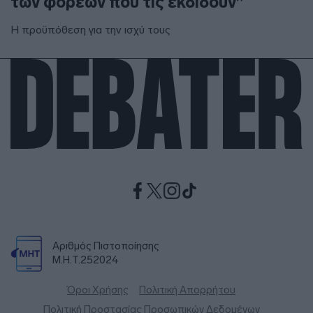
των φορέων που τις εκδίδουν”
Η προϋπόθεση για την ισχύ τους
Αριθμός Πιστοποίησης
Μ.Η.Τ.252024
Όροι Χρήσης
Πολιτική Απορρήτου
Πολιτική Προστασίας Προσωπικών Δεδομένων