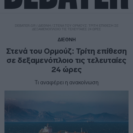
DEBATER.GR
/
ΔΙΕΘΝΗ
/
ΣΤΕΝΆ ΤΟΥ ΟΡΜΟΎΖ: ΤΡΊΤΗ ΕΠΊΘΕΣΗ ΣΕ
ΔΕΞΑΜΕΝΌΠΛΟΙΟ ΤΙΣ ΤΕΛΕΥΤΑΊΕΣ 24 ΏΡΕΣ
ΔΙΕΘΝΗ
Στενά του Ορμούζ: Τρίτη επίθεση
σε δεξαμενόπλοιο τις τελευταίες
24 ώρες
Τι αναφέρει η ανακοίνωση