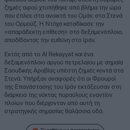
ζημιές αφού χτυπήθηκε από βλήμα την ώρα
που έπλεε στα ανοικτά του Ομάν, στα Στενά
του Ορμούζ. Η Ντόχα καταδίκασε την
«απαράδεκτη επίθεση» στο δεξαμενόπλοιο,
αποδίδοντας την ευθύνη στο Ιράν.
Εκτός από το Al Rekayyat και ένα
δεξαμενόπλοιο αργού πετρελαίου με σημαία
Σαουδικής Αραβίας υπέστη ζημιές κοντά στα
Στενά. Υπήρξαν αναφορές ότι οι Φρουροί
της Επανάστασης του Ιράν εκτόξευσαν στη
διάρκεια της νύκτας πυραύλους εναντίον
πλοίων που διέρχονταν από αυτή τη
στρατηγικής σημασίας θαλάσσια οδό.
Προσθήκη ως προτεινόμενη