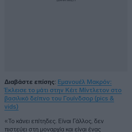
ΔΙΑΦΗΜΙΣΗ
Διαβάστε επίσης
:
Εμανουέλ Μακρόν:
Έκλεισε το μάτι στην Κέιτ Μίντλετον στο
βασιλικό δείπνο του Γουίνδσορ (pics &
vids)
«Το κάνει επίτηδες. Είναι Γάλλος, δεν
πιστεύει στη μοναρχία και είναι ένας