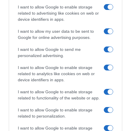
I want to allow Google to enable storage
related to advertising like cookies on web or
device identifiers in apps.
ΔΙΕΘΝΗ
I want to allow my user data to be sent to
Μαύρη Θάλασσα: Η εμπορική
Google for online advertising purposes.
ναυτιλία στην πρώτη γραμμή ενός
I want to allow Google to send me
ακήρυχτου πολέμου
personalized advertising.
Στο επίκεντρο πλοία, πληρώματα λιμάνια και ενεργειακές
I want to allow Google to enable storage
εγκαταστάσεις
related to analytics like cookies on web or
device identifiers in apps.
I want to allow Google to enable storage
related to functionality of the website or app.
I want to allow Google to enable storage
related to personalization.
I want to allow Google to enable storage