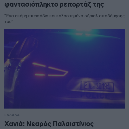
φαντασιόπληκτο ρεπορτάζ της
"Ένα ακόμη επεισόδιο και καλοστημένο σήριαλ αποδόμησης
του"
ΕΛΛΑΔΑ
Χανιά: Νεαρός Παλαιστίνιος