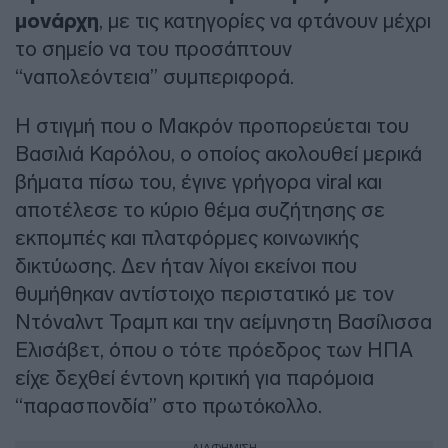
μονάρχη
, με τις κατηγορίες να φτάνουν μέχρι
το σημείο να του προσάπτουν
“ναπολεόντεια” συμπεριφορά.
Η στιγμή που ο Μακρόν προπορεύεται του
Βασιλιά Καρόλου, ο οποίος ακολουθεί μερικά
βήματα πίσω του, έγινε γρήγορα viral και
αποτέλεσε το κύριο θέμα συζήτησης σε
εκπομπές και πλατφόρμες κοινωνικής
δικτύωσης. Δεν ήταν λίγοι εκείνοι που
θυμήθηκαν αντίστοιχο περιστατικό με τον
Ντόναλντ Τραμπ και την αείμνηστη Βασίλισσα
Ελισάβετ, όπου ο τότε πρόεδρος των ΗΠΑ
είχε δεχθεί έντονη κριτική για παρόμοια
“παρασπονδία” στο πρωτόκολλο.