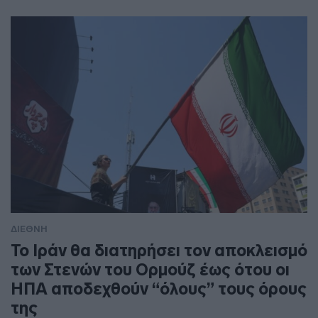
ΔΙΕΘΝΗ
To Ιράν θα διατηρήσει τον αποκλεισμό
των Στενών του Ορμούζ έως ότου οι
ΗΠΑ αποδεχθούν “όλους” τους όρους
της