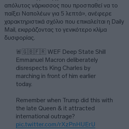
απόλυτος νάρκισσος που προσπαθεί να το
παίξει Ναπολέων για 5 λεπτά», ανέφερε
χαρακτηριστικά σχόλιο που επικαλείται η Daily
Mail, εκφράζοντας το γενικότερο κλίμα
δυσφορίας.
🚨🇬🇧🇫🇷 WEF Deep State Shill
Emmanuel Macron deliberately
disrespects King Charles by
marching in front of him earlier
today.
Remember when Trump did this with
the late Queen & it attracted
international outrage?
pic.twitter.com/rXzPnHUErU