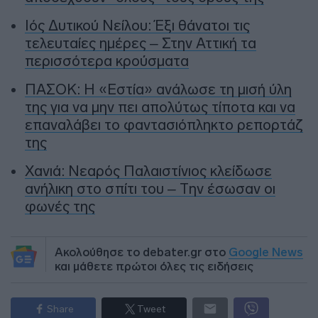
Ιός Δυτικού Νείλου: Έξι θάνατοι τις
τελευταίες ημέρες – Στην Αττική τα
περισσότερα κρούσματα
ΠΑΣΟΚ: Η «Εστία» ανάλωσε τη μισή ύλη
της για να μην πει απολύτως τίποτα και να
επαναλάβει το φαντασιόπληκτο ρεπορτάζ
της
Χανιά: Νεαρός Παλαιστίνιος κλείδωσε
ανήλικη στο σπίτι του – Την έσωσαν οι
φωνές της
Ακολούθησε το debater.gr στο
Google News
και μάθετε πρώτοι όλες τις ειδήσεις
Share
Tweet