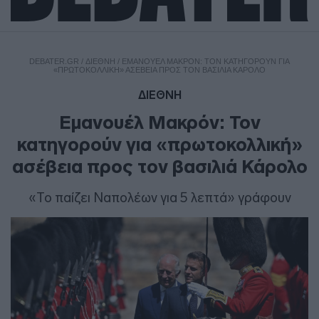
DEBATER.GR
/
ΔΙΕΘΝΗ
/
ΕΜΑΝΟΥΈΛ ΜΑΚΡΌΝ: ΤΟΝ ΚΑΤΗΓΟΡΟΎΝ ΓΙΑ
«ΠΡΩΤΟΚΟΛΛΙΚΉ» ΑΣΈΒΕΙΑ ΠΡΟΣ ΤΟΝ ΒΑΣΙΛΙΆ ΚΆΡΟΛΟ
ΔΙΕΘΝΗ
Εμανουέλ Μακρόν: Τον
κατηγορούν για «πρωτοκολλική»
ασέβεια προς τον βασιλιά Κάρολο
«Το παίζει Ναπολέων για 5 λεπτά» γράφουν