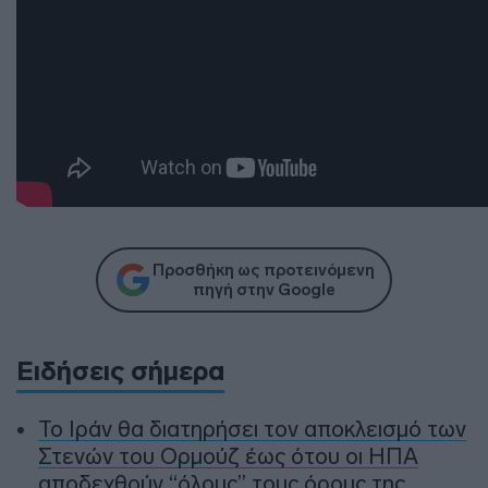
Προσθήκη ως προτεινόμενη
πηγή στην Google
Ειδήσεις σήμερα
To Ιράν θα διατηρήσει τον αποκλεισμό των
Στενών του Ορμούζ έως ότου οι ΗΠΑ
αποδεχθούν “όλους” τους όρους της