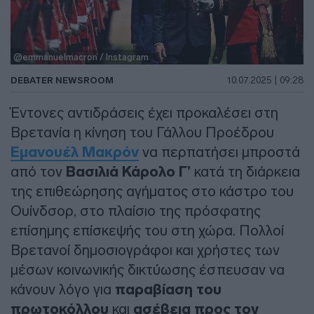
@emmanuelmacron / Instagram
DEBATER NEWSROOM
10.07.2025 | 09:28
Έντονες αντιδράσεις έχει προκαλέσει στη
Βρετανία η κίνηση του Γάλλου Προέδρου
Εμανουέλ Μακρόν
να περπατήσει μπροστά
από τον
Βασιλιά Κάρολο Γ’
κατά τη διάρκεια
της επιθεώρησης αγήματος στο κάστρο του
Ουίνδσορ, στο πλαίσιο της πρόσφατης
επίσημης επίσκεψής του στη χώρα. Πολλοί
Βρετανοί δημοσιογράφοι και χρήστες των
μέσων κοινωνικής δικτύωσης έσπευσαν να
κάνουν λόγο για
παραβίαση του
πρωτοκόλλου
και
ασέβεια προς τον