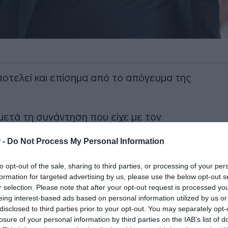
οτελεί και επίσημα από το απόγευμα της
ετά τη συνάντηση που είχε με τον
ς Δημήτρη Γιαννακόπουλο, το απόγευμα
 -
Do Not Process My Personal Information
to opt-out of the sale, sharing to third parties, or processing of your per
ΙΑΦΗΜΙΣΗ
formation for targeted advertising by us, please use the below opt-out s
r selection. Please note that after your opt-out request is processed y
eing interest-based ads based on personal information utilized by us or
disclosed to third parties prior to your opt-out. You may separately opt-
losure of your personal information by third parties on the IAB’s list of