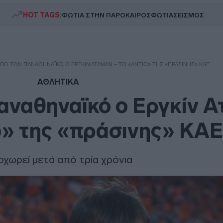
HOT TAGS:
ΦΩΤΙΑ ΣΤΗΝ ΠΑΡΟ
ΚΑΙΡΟΣ
ΦΩΤΙΑ
ΣΕΙΣΜΟΣ
ΠΌ ΤΟΝ ΠΑΝΑΘΗΝΑΪΚΌ Ο ΕΡΓΚΊΝ ΑΤΑΜΆΝ – ΤΟ «ΑΝΤΊΟ» ΤΗΣ «ΠΡΆΣΙΝΗΣ» ΚΑΕ
ΑΘΛΗΤΙΚΑ
αναθηναϊκό ο Εργκίν 
ο» της «πράσινης» ΚΑΕ
χωρεί μετά από τρία χρόνια