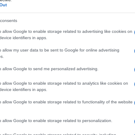
Out
consents
 Instagram.
o allow Google to enable storage related to advertising like cookies on
evice identifiers in apps.
o allow my user data to be sent to Google for online advertising
s.
to allow Google to send me personalized advertising.
o allow Google to enable storage related to analytics like cookies on
evice identifiers in apps.
o allow Google to enable storage related to functionality of the website
anathinaikos BC (@paobcgr)
o allow Google to enable storage related to personalization.
κός βρέθηκε στον πάγκο της ομάδας
o allow Google to enable storage related to security, including