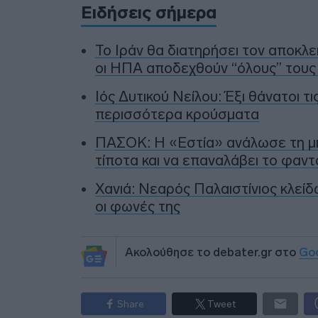
Ειδήσεις σήμερα
To Ιράν θα διατηρήσει τον αποκλ
οι ΗΠΑ αποδεχθούν “όλους” τους
Ιός Δυτικού Νείλου: Έξι θάνατοι τ
περισσότερα κρούσματα
ΠΑΣΟΚ: Η «Εστία» ανάλωσε τη μισ
τίποτα και να επαναλάβει το φαν
Χανιά: Νεαρός Παλαιστίνιος κλείδ
οι φωνές της
Ακολούθησε το debater.gr στο
Go
Share
Tweet