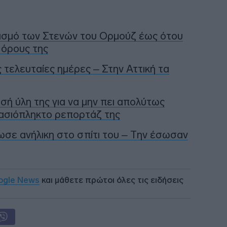
εισμό των Στενών του Ορμούζ έως ότου
 όρους της
ις τελευταίες ημέρες – Στην Αττική τα
ή ύλη της για να μην πει απολύτως
τασιόπληκτο ρεπορτάζ της
ωσε ανήλικη στο σπίτι του – Την έσωσαν
ogle News
και μάθετε πρώτοι όλες τις ειδήσεις