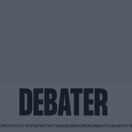
ΟΨΕΙΣ
ΠΟΛΙΤΙΚΗ
ΠΑΡΑΠΟΛΙΤΙΚΑ
ΔΙΕΘΝΗ
ΟΙΚΟΝΟΜΙΑ
ΥΓΕΙΑ
ΑΘΛΗΤΙ