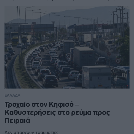
ΕΛΛΑΔΑ
Τροχαίο στον Κηφισό –
Καθυστερήσεις στο ρεύμα προς
Πειραιά
Δεν υπάρχουν τραυματίες