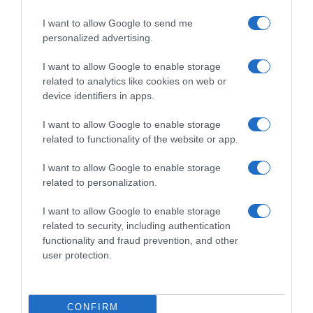
I want to allow Google to send me
personalized advertising.
I want to allow Google to enable storage
related to analytics like cookies on web or
device identifiers in apps.
I want to allow Google to enable storage
ΕΛΛΑΔΑ
related to functionality of the website or app.
Τροχαίο στον Κηφισό –
I want to allow Google to enable storage
Καθυστερήσεις στο ρεύμα προς
related to personalization.
Πειραιά
I want to allow Google to enable storage
Δεν υπάρχουν τραυματίες
related to security, including authentication
functionality and fraud prevention, and other
user protection.
CONFIRM