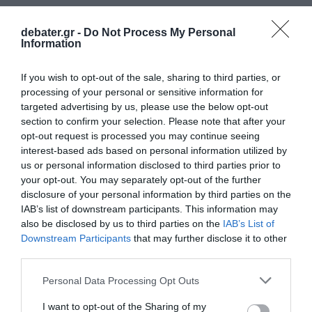
debater.gr -
Do Not Process My Personal
Information
If you wish to opt-out of the sale, sharing to third parties, or
processing of your personal or sensitive information for
targeted advertising by us, please use the below opt-out
section to confirm your selection. Please note that after your
opt-out request is processed you may continue seeing
interest-based ads based on personal information utilized by
us or personal information disclosed to third parties prior to
ΕΛΛΑΔΑ
your opt-out. You may separately opt-out of the further
disclosure of your personal information by third parties on the
IAB’s list of downstream participants. This information may
also be disclosed by us to third parties on the
IAB’s List of
Downstream Participants
that may further disclose it to other
third parties.
Please note that this website/app uses one or more Google
Personal Data Processing Opt Outs
services and may gather and store information including but
not limited to your visit or usage behaviour. You may click to
I want to opt-out of the Sharing of my