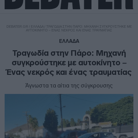
DEBATER.GR
/
ΕΛΛΑΔΑ
/
ΤΡΑΓΩΔΊΑ ΣΤΗΝ ΠΆΡΟ: ΜΗΧΑΝΉ ΣΥΓΚΡΟΎΣΤΗΚΕ ΜΕ
ΑΥΤΟΚΊΝΗΤΟ – ΈΝΑΣ ΝΕΚΡΌΣ ΚΑΙ ΈΝΑΣ ΤΡΑΥΜΑΤΊΑΣ
ΕΛΛΑΔΑ
Τραγωδία στην Πάρο: Μηχανή
συγκρούστηκε με αυτοκίνητο –
Ένας νεκρός και ένας τραυματίας
Άγνωστα τα αίτια της σύγκρουσης