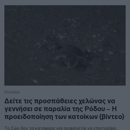
ΕΛΛΑΔΑ
Δείτε τις προσπάθειες χελώνας να
γεννήσει σε παραλία της Ρόδου – Η
προειδοποίηση των κατοίκων (βίντεο)
Το ζώο δεν τα κατάφερε και αναμένεται να επιστρέψει