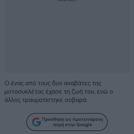
ΔΙΑΦΗΜΙΣΗ
Ο ένας από τους δυο αναβάτες της
μοτοσυκλέτας έχασε τη ζωή του, ενώ ο
άλλος τραυματίστηκε σοβαρά.
Προσθήκη ως προτεινόμενη
πηγή στην Google