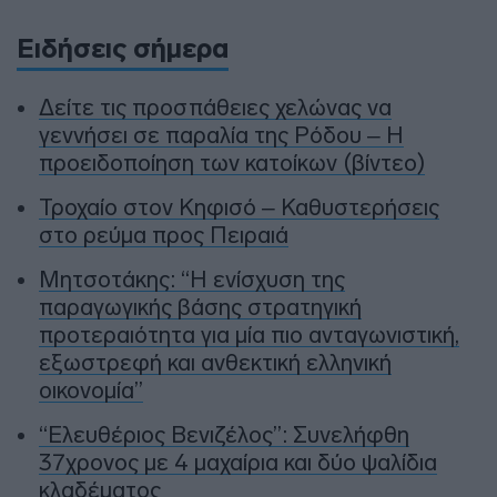
Ειδήσεις σήμερα
Δείτε τις προσπάθειες χελώνας να
γεννήσει σε παραλία της Ρόδου – Η
προειδοποίηση των κατοίκων (βίντεο)
Τροχαίο στον Κηφισό – Καθυστερήσεις
στο ρεύμα προς Πειραιά
Μητσοτάκης: “Η ενίσχυση της
παραγωγικής βάσης στρατηγική
προτεραιότητα για μία πιο ανταγωνιστική,
εξωστρεφή και ανθεκτική ελληνική
οικονομία”
“Ελευθέριος Βενιζέλος”: Συνελήφθη
37χρονος με 4 μαχαίρια και δύο ψαλίδια
κλαδέματος