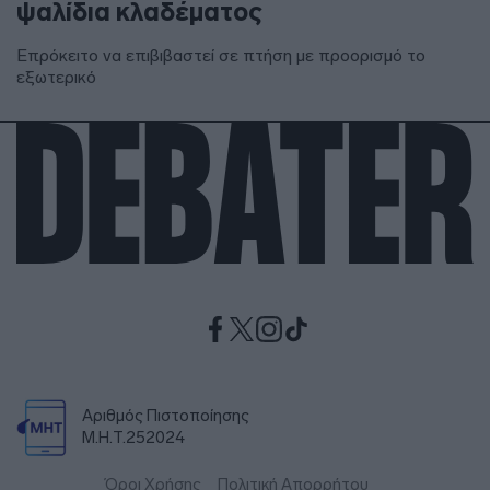
ψαλίδια κλαδέματος
Επρόκειτο να επιβιβαστεί σε πτήση με προορισμό το
εξωτερικό
Αριθμός Πιστοποίησης
Μ.Η.Τ.252024
Όροι Χρήσης
Πολιτική Απορρήτου