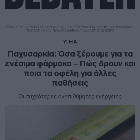
DEBATER.GR
/
ΥΓΕΙΑ
/
ΠΑΧΥΣΑΡΚΊΑ: ΌΣΑ ΞΈΡΟΥΜΕ ΓΙΑ ΤΑ ΕΝΈΣΙΜΑ ΦΆΡΜΑΚΑ –
ΠΏΣ ΔΡΟΥΝ ΚΑΙ ΠΟΙΑ ΤΑ ΟΦΈΛΗ ΓΙΑ ΆΛΛΕΣ ΠΑΘΉΣΕΙΣ
ΥΓΕΙΑ
Παχυσαρκία: Όσα ξέρουμε για τα
ενέσιμα φάρμακα – Πώς δρουν και
ποια τα οφέλη για άλλες
παθήσεις
Οι συχνότερες ανεπιθύμητες ενέργειες