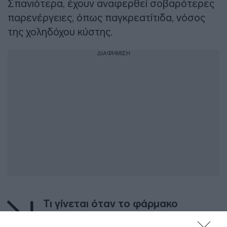
Σπανιότερα, έχουν αναφερθεί σοβαρότερες
παρενέργειες, όπως παγκρεατίτιδα, νόσος
της χοληδόχου κύστης.
ΔΙΑΦΗΜΙΣΗ
Τι γίνεται όταν το φάρμακο
διακοπεί;