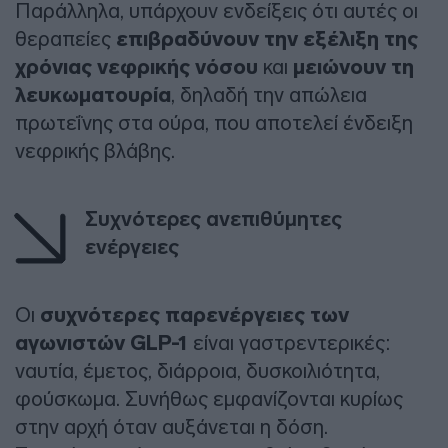
Παράλληλα, υπάρχουν ενδείξεις ότι αυτές οι
θεραπείες
επιβραδύνουν την εξέλιξη της
χρόνιας νεφρικής νόσου
και
μειώνουν τη
λευκωματουρία
, δηλαδή την απώλεια
πρωτεΐνης στα ούρα, που αποτελεί ένδειξη
νεφρικής βλάβης.
Συχνότερες ανεπιθύμητες
ενέργειες
Οι
συχνότερες παρενέργειες των
αγωνιστών GLP-1
είναι γαστρεντερικές:
ναυτία, έμετος, διάρροια, δυσκοιλιότητα,
φούσκωμα. Συνήθως εμφανίζονται κυρίως
στην αρχή όταν αυξάνεται η δόση.