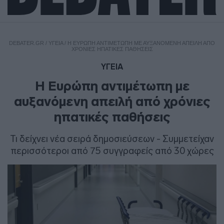
DEBATER.GR
/
ΥΓΕΙΑ
/
Η ΕΥΡΏΠΗ ΑΝΤΙΜΈΤΩΠΗ ΜΕ ΑΥΞΑΝΌΜΕΝΗ ΑΠΕΙΛΉ ΑΠΌ
ΧΡΌΝΙΕΣ ΗΠΑΤΙΚΈΣ ΠΑΘΉΣΕΙΣ
ΥΓΕΙΑ
Η Ευρώπη αντιμέτωπη με
αυξανόμενη απειλή από χρόνιες
ηπατικές παθήσεις
Τι δείχνει νέα σειρά δημοσιεύσεων - Συμμετείχαν
περισσότεροι από 75 συγγραφείς από 30 χώρες