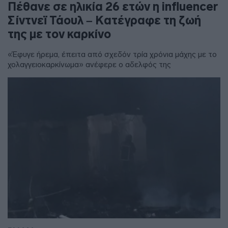
Πέθανε σε ηλικία 26 ετών η influencer
Σίντνεϊ Τάουλ – Kατέγραφε τη ζωή
της με τον καρκίνο
«Έφυγε ήρεμα, έπειτα από σχεδόν τρία χρόνια μάχης με το
χολαγγειοκαρκίνωμα» ανέφερε ο αδελφός της