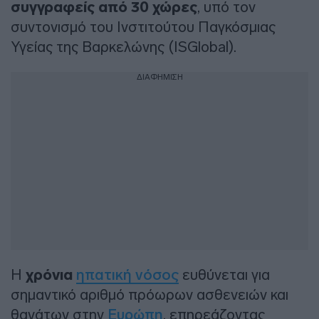
συγγραφείς από 30 χώρες
, υπό τον
συντονισμό του Ινστιτούτου Παγκόσμιας
Υγείας της Βαρκελώνης (ISGlobal).
ΔΙΑΦΗΜΙΣΗ
Η
χρόνια
ηπατική νόσος
ευθύνεται για
σημαντικό αριθμό πρόωρων ασθενειών και
θανάτων στην
Ευρώπη
, επηρεάζοντας