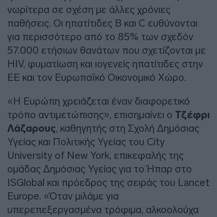
νωρίτερα σε σχέση με άλλες χρόνιες
παθήσεις. Οι ηπατίτιδες Β και C ευθύνονται
για περισσότερο από το 85% των σχεδόν
57.000 ετήσιων θανάτων που σχετίζονται με
HIV, φυματίωση και ιογενείς ηπατίτιδες στην
ΕΕ και τον Ευρωπαϊκό Οικονομικό Χώρο.
«Η Ευρώπη χρειάζεται έναν διαφορετικό
τρόπο αντιμετώπισης», επισημαίνει ο
Τζέφρι
Λάζαρους
, καθηγητής στη Σχολή Δημόσιας
Υγείας και Πολιτικής Υγείας του City
University of New York, επικεφαλής της
ομάδας Δημόσιας Υγείας για το Ήπαρ στο
ISGlobal και πρόεδρος της σειράς του Lancet
Europe. «Όταν μιλάμε για
υπερεπεξεργασμένα τρόφιμα, αλκοολούχα