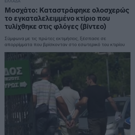
ΕΛΛΑΔΑ
Μοσχάτο: Καταστράφηκε ολοσχερώς
το εγκαταλελειμμένο κτίριο που
τυλίχθηκε στις φλόγες (βίντεο)
Σύμφωνα με τις πρώτες εκτιμήσεις, ξέσπασε σε
απορρίμματα που βρίσκονταν στο εσωτερικό του κτιρίου