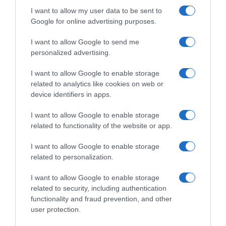
I want to allow my user data to be sent to
Ακολούθησε το debater.gr στο
Google News
Google for online advertising purposes.
και μάθετε πρώτοι όλες τις ειδήσεις
I want to allow Google to send me
personalized advertising.
Share
Tweet
I want to allow Google to enable storage
related to analytics like cookies on web or
ΕΥΡΩΠΗ
device identifiers in apps.
ΔΙΑΦΗΜΙΣΗ
I want to allow Google to enable storage
related to functionality of the website or app.
I want to allow Google to enable storage
related to personalization.
I want to allow Google to enable storage
related to security, including authentication
functionality and fraud prevention, and other
user protection.