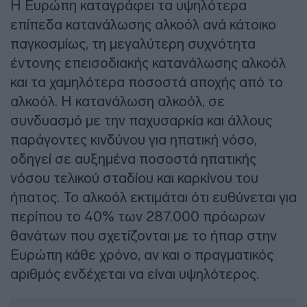
Η Ευρώπη καταγράφει τα υψηλότερα
επίπεδα κατανάλωσης αλκοόλ ανά κάτοικο
παγκοσμίως, τη μεγαλύτερη συχνότητα
έντονης επεισοδιακής κατανάλωσης αλκοόλ
και τα χαμηλότερα ποσοστά αποχής από το
αλκοόλ. Η κατανάλωση αλκοόλ, σε
συνδυασμό με την παχυσαρκία και άλλους
παράγοντες κινδύνου για ηπατική νόσο,
οδηγεί σε αυξημένα ποσοστά ηπατικής
νόσου τελικού σταδίου και καρκίνου του
ήπατος. Το αλκοόλ εκτιμάται ότι ευθύνεται για
περίπου το 40% των 287.000 πρόωρων
θανάτων που σχετίζονται με το ήπαρ στην
Ευρώπη κάθε χρόνο, αν και ο πραγματικός
αριθμός ενδέχεται να είναι υψηλότερος.