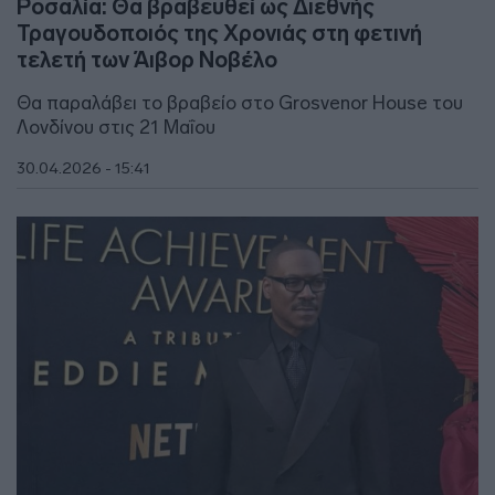
Ροσαλία: Θα βραβευθεί ως Διεθνής
Τραγουδοποιός της Χρονιάς στη φετινή
τελετή των Άιβορ Νοβέλο
Θα παραλάβει το βραβείο στο Grosvenor House του
Λονδίνου στις 21 Μαΐου
30.04.2026 - 15:41