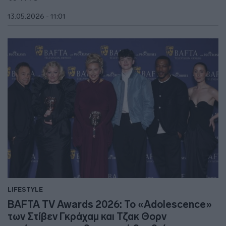
13.05.2026 - 11:01
LIFESTYLE
BAFTA TV Awards 2026: Το «Adolescence»
των Στίβεν Γκράχαμ και Τζακ Θορν