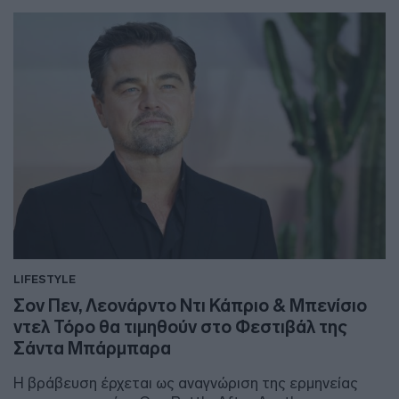
LIFESTYLE
Σον Πεν, Λεονάρντο Ντι Κάπριο & Μπενίσιο
ντελ Τόρο θα τιμηθούν στο Φεστιβάλ της
Σάντα Μπάρμπαρα
Η βράβευση έρχεται ως αναγνώριση της ερμηνείας