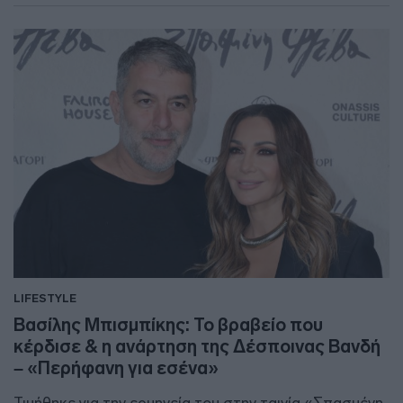
LIFESTYLE
Βασίλης Μπισμπίκης: Το βραβείο που
κέρδισε & η ανάρτηση της Δέσποινας Βανδή
– «Περήφανη για εσένα»