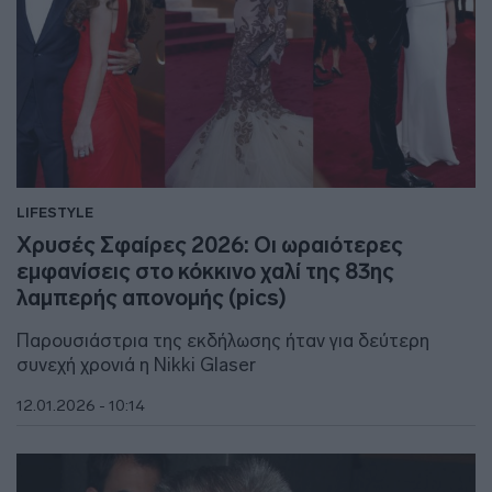
LIFESTYLE
Χρυσές Σφαίρες 2026: Οι ωραιότερες
εμφανίσεις στο κόκκινο χαλί της 83ης
λαμπερής απονομής (pics)
Παρουσιάστρια της εκδήλωσης ήταν για δεύτερη
συνεχή χρονιά η Nikki Glaser
12.01.2026 - 10:14