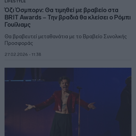
LIFESTYLE
Όζι Όσμπορν: Θα τιμηθεί με βραβείο στα
BRIT Awards – Την βραδιά θα κλείσει ο Ρόμπι
Γουίλιαμς
Θα βραβευτεί μεταθανάτια με το Βραβείο Συνολικής
Προσφοράς
27.02.2026 - 11:38