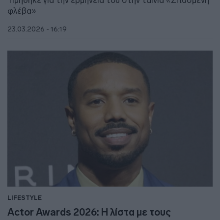
Τιμήθηκε για την ερμηνεία του στην ταινία «Σπασμένη
φλέβα»
23.03.2026 - 16:19
LIFESTYLE
Actor Awards 2026: Η λίστα με τους